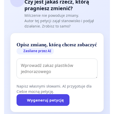
Czy jest jakaś rzecz, którą
pragniesz zmienić?
Milczenie nie powoduje zmiany.
Autor tej petycji zajął stanowisko i podjął
działanie. Zrobisz to samo?
Opisz zmianę, którą chcesz zobaczyć
Zasilane przez AI
Napisz własnymi słowami. AI przygotuje dla
Ciebie mocną petycję.
Wygeneruj petycję