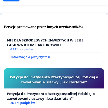
Petycje promowane przez innych użytkowników
NIE DLA SZKODLIWYCH INWESTYCJI W LESIE
ŁAGIEWNICKIM I ARTURÓWKU
6 281 podpisów
Informacja o przejrzystości
Petycja do Prezydenta Rzeczypospolitej Polskiej o
zawetowanie ustawy „Lex Szarlatan”
Petycja do Prezydenta Rzeczypospolitej Polskiej o
zawetowanie ustawy „Lex Szarlatan”
26 271 podpisów