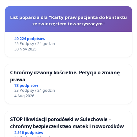
List poparcia dla "Karty praw pacjenta do kontaktu
ze zwierzęciem towarzyszącym"
40 224 podpisów
25 Podpisy / 24 godzin
30 Nov 2025
Chrońmy dzwony kościelne. Petycja o zmianę
prawa
73 podpisów
23 Podpisy / 24 godzin
4 Aug 2026
STOP likwidacji porodówki w Sulechowie –
chrońmy bezpieczeństwo matek i noworodków
2 516 podpisów