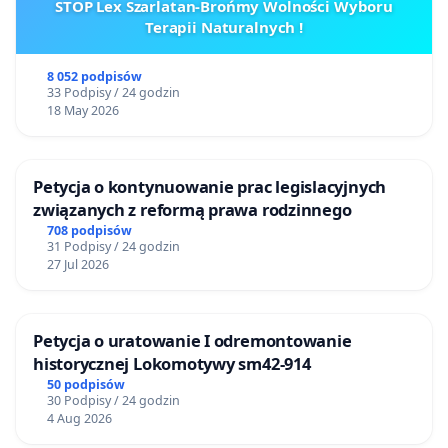
STOP Lex Szarlatan-Brońmy Wolności Wyboru
Terapii Naturalnych !
8 052 podpisów
33 Podpisy / 24 godzin
18 May 2026
Petycja o kontynuowanie prac legislacyjnych
związanych z reformą prawa rodzinnego
708 podpisów
31 Podpisy / 24 godzin
27 Jul 2026
Petycja o uratowanie I odremontowanie
historycznej Lokomotywy sm42-914
50 podpisów
30 Podpisy / 24 godzin
4 Aug 2026