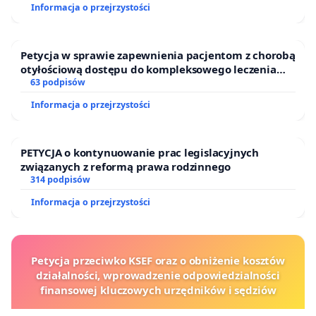
Informacja o przejrzystości
Petycja w sprawie zapewnienia pacjentom z chorobą
otyłościową dostępu do kompleksowego leczenia
oraz programów profilaktycznych.
63 podpisów
Informacja o przejrzystości
PETYCJA o kontynuowanie prac legislacyjnych
związanych z reformą prawa rodzinnego
314 podpisów
Informacja o przejrzystości
Petycja przeciwko KSEF oraz o obniżenie kosztów
działalności, wprowadzenie odpowiedzialności
finansowej kluczowych urzędników i sędziów