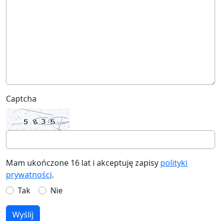
Captcha
Mam ukończone 16 lat i akceptuję zapisy
polityki
prywatności
.
Tak
Nie
Wyślij