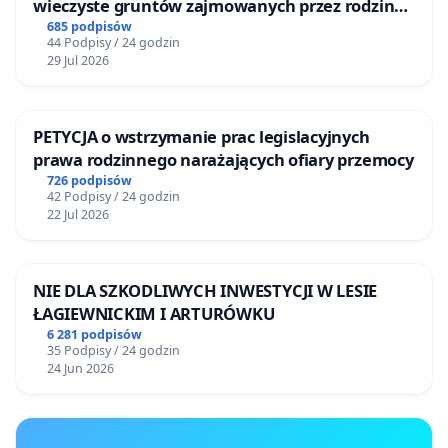
wieczyste gruntów zajmowanych przez rodzinne
ogrody działkowe.
685 podpisów
44 Podpisy / 24 godzin
29 Jul 2026
PETYCJA o wstrzymanie prac legislacyjnych
prawa rodzinnego narażających ofiary przemocy
726 podpisów
42 Podpisy / 24 godzin
22 Jul 2026
NIE DLA SZKODLIWYCH INWESTYCJI W LESIE
ŁAGIEWNICKIM I ARTURÓWKU
6 281 podpisów
35 Podpisy / 24 godzin
24 Jun 2026