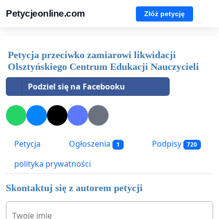
Petycjeonline.com
Złóż petycję
Petycja przeciwko zamiarowi likwidacji
Olsztyńskiego Centrum Edukacji Nauczycieli
Podziel się na Facebooku
Petycja
Ogłoszenia
Podpisy
1
720
polityka prywatności
Skontaktuj się z autorem petycji
Twoje imię