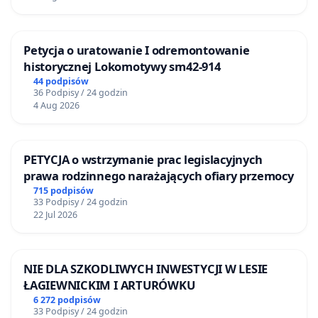
Petycja o uratowanie I odremontowanie
historycznej Lokomotywy sm42-914
44 podpisów
36 Podpisy / 24 godzin
4 Aug 2026
PETYCJA o wstrzymanie prac legislacyjnych
prawa rodzinnego narażających ofiary przemocy
715 podpisów
33 Podpisy / 24 godzin
22 Jul 2026
NIE DLA SZKODLIWYCH INWESTYCJI W LESIE
ŁAGIEWNICKIM I ARTURÓWKU
6 272 podpisów
33 Podpisy / 24 godzin