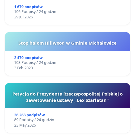
1 679 podpisów
106 Podpisy / 24 godzin
29 Jul 2026
Stop halom Hillwood w Gminie Michałowice
2 470 podpisów
103 Podpisy / 24 godzin
3 Feb 2023
Petycja do Prezydenta Rzeczypospolitej Polskiej o
zawetowanie ustawy „Lex Szarlatan”
26 263 podpisów
89 Podpisy / 24 godzin
23 May 2026