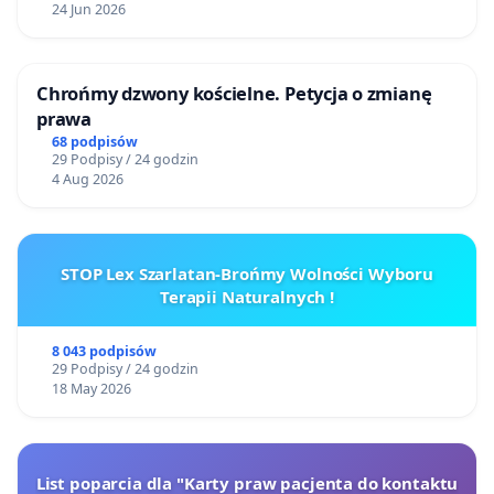
24 Jun 2026
Chrońmy dzwony kościelne. Petycja o zmianę
prawa
68 podpisów
29 Podpisy / 24 godzin
4 Aug 2026
STOP Lex Szarlatan-Brońmy Wolności Wyboru
Terapii Naturalnych !
8 043 podpisów
29 Podpisy / 24 godzin
18 May 2026
List poparcia dla "Karty praw pacjenta do kontaktu