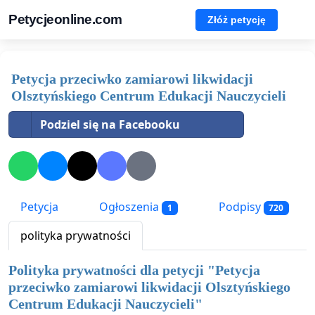
Petycjeonline.com
Złóż petycję
Petycja przeciwko zamiarowi likwidacji
Olsztyńskiego Centrum Edukacji Nauczycieli
Podziel się na Facebooku
Petycja
Ogłoszenia
Podpisy
1
720
polityka prywatności
Polityka prywatności dla petycji "
Petycja
przeciwko zamiarowi likwidacji Olsztyńskiego
Centrum Edukacji Nauczycieli
"