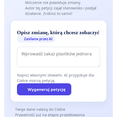
Milczenie nie powoduje zmiany.
Autor tej petycji zajął stanowisko i podjął
działanie. Zrobisz to samo?
Opisz zmianę, którą chcesz zobaczyć
Zasilane przez AI
Napisz własnymi słowami. AI przygotuje dla
Ciebie mocną petycję.
Wygeneruj petycję
Twoje dane należą do Ciebie
Prywatność już na etapie projektowania