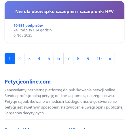
Nie dla obowiązku szczepień i szczepionki HPV
10 981 podpisów
24 Podpisy / 24 godzin
6 Nov 2025
1
2
3
4
5
6
7
8
9
10
»
Petycjeonline.com
Zapewniamy bezpłatną platformę do publikowania petycji online.
Stwórz profesjonalną petycję on-line za pomocą naszego serwisu.
Petycje są publikowane w mediach każdego dnia, więc stworzenie
petycji jest świetnym sposobem, na zwrócenie uwagi opinii publicznej
i organów decyzyjnych.