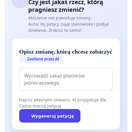
Czy jest jakaś rzecz, którą
pragniesz zmienić?
Milczenie nie powoduje zmiany.
Autor tej petycji zajął stanowisko i podjął
działanie. Zrobisz to samo?
Opisz zmianę, którą chcesz zobaczyć
Zasilane przez AI
Napisz własnymi słowami. AI przygotuje dla
Ciebie mocną petycję.
Wygeneruj petycję