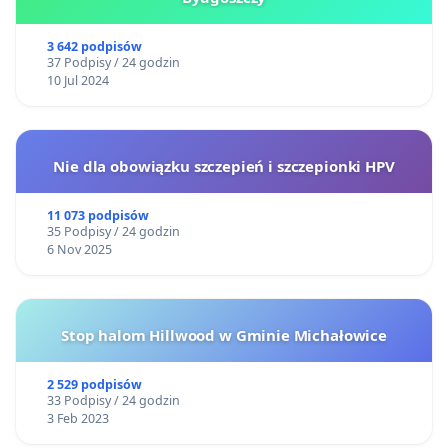
3 642 podpisów
37 Podpisy / 24 godzin
10 Jul 2024
Nie dla obowiązku szczepień i szczepionki HPV
11 073 podpisów
35 Podpisy / 24 godzin
6 Nov 2025
Stop halom Hillwood w Gminie Michałowice
2 529 podpisów
33 Podpisy / 24 godzin
3 Feb 2023