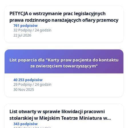
PETYCJA o wstrzymanie prac legislacyjnych
prawa rodzinnego narażających ofiary przemocy
761 podpisów
32 Podpisy / 24 godzin
22 Jul 2026
List poparcia dla "Karty praw pacjenta do kontaktu
ze zwierzęciem towarzyszącym"
40 253 podpisów
29 Podpisy / 24 godzin
30 Nov 2025
List otwarty w sprawie likwidacji pracowni
stolarskiej w Miejskim Teatrze Miniatura w
Gdańsku
343 podpisów