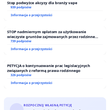
Stop podwyżce akcyzy dla branży vape
939 podpisów
Informacja o przejrzystości
STOP nadmiernym opłatom za użytkowanie
wieczyste gruntów zajmowanych przez rodzinne
ogrody działkowe.
739 podpisów
Informacja o przejrzystości
PETYCJA o kontynuowanie prac legislacyjnych
związanych z reformą prawa rodzinnego
326 podpisów
Informacja o przejrzystości
ROZPOCZNIJ WŁASNĄ PETYCJĘ