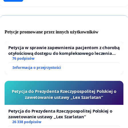
Petycje promowane przez innych użytkowników
Petycja w sprawie zapewnienia pacjentom z chorobą
otyłościową dostępu do kompleksowego leczenia
oraz programów profilaktycznych.
76 podpisów
Informacja o przejrzystości
Petycja do Prezydenta Rzeczypospolitej Polskiej o
zawetowanie ustawy „Lex Szarlatan”
Petycja do Prezydenta Rzeczypospolitej Polskiej o
zawetowanie ustawy „Lex Szarlatan”
26 338 podpisów