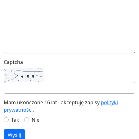
Captcha
Mam ukończone 16 lat i akceptuję zapisy
polityki
prywatności
.
Tak
Nie
Wyślij