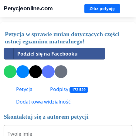
Petycjeonline.com
Złóż petycję
Petycja w sprawie zmian dotyczących części
ustnej egzaminu maturalnego!
Podziel się na Facebooku
Petycja
Podpisy
172 529
Dodatkowa widzialność
Skontaktuj się z autorem petycji
Twoje imię