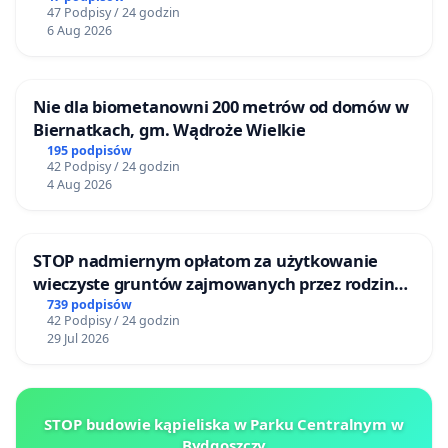
47 Podpisy / 24 godzin
6 Aug 2026
Nie dla biometanowni 200 metrów od domów w
Biernatkach, gm. Wądroże Wielkie
195 podpisów
42 Podpisy / 24 godzin
4 Aug 2026
STOP nadmiernym opłatom za użytkowanie
wieczyste gruntów zajmowanych przez rodzinne
ogrody działkowe.
739 podpisów
42 Podpisy / 24 godzin
29 Jul 2026
STOP budowie kąpieliska w Parku Centralnym w
Bydgoszczy