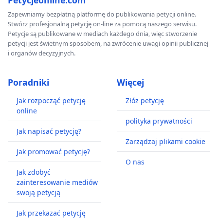
Petycjeonline.com
Zapewniamy bezpłatną platformę do publikowania petycji online.
Stwórz profesjonalną petycję on-line za pomocą naszego serwisu.
Petycje są publikowane w mediach każdego dnia, więc stworzenie
petycji jest świetnym sposobem, na zwrócenie uwagi opinii publicznej
i organów decyzyjnych.
Poradniki
Więcej
Jak rozpocząć petycję
Złóż petycję
online
polityka prywatności
Jak napisać petycję?
Zarządzaj plikami cookie
Jak promować petycję?
O nas
Jak zdobyć
zainteresowanie mediów
swoją petycją
Jak przekazać petycję