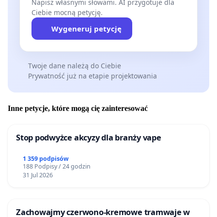
Napisz własnymi słowami. AI przygotuje dla
Ciebie mocną petycję.
Wygeneruj petycję
Twoje dane należą do Ciebie
Prywatność już na etapie projektowania
Inne petycje, które mogą cię zainteresować
Stop podwyżce akcyzy dla branży vape
1 359 podpisów
188 Podpisy / 24 godzin
31 Jul 2026
Zachowajmy czerwono-kremowe tramwaje w