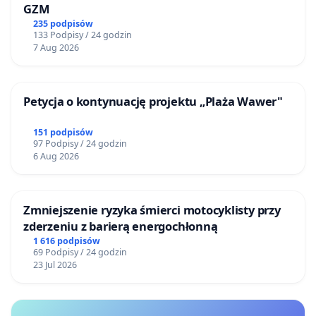
GZM
235 podpisów
133 Podpisy / 24 godzin
7 Aug 2026
Petycja o kontynuację projektu „Plaża Wawer"
151 podpisów
97 Podpisy / 24 godzin
6 Aug 2026
Zmniejszenie ryzyka śmierci motocyklisty przy
zderzeniu z barierą energochłonną
1 616 podpisów
69 Podpisy / 24 godzin
23 Jul 2026