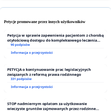
Petycje promowane przez innych użytkowników
Petycja w sprawie zapewnienia pacjentom z chorobą
otyłościową dostępu do kompleksowego leczenia
oraz programów profilaktycznych.
90 podpisów
Informacja o przejrzystości
PETYCJA o kontynuowanie prac legislacyjnych
związanych z reformą prawa rodzinnego
331 podpisów
Informacja o przejrzystości
STOP nadmiernym opłatom za użytkowanie
wieczyste gruntów zajmowanych przez rodzinne