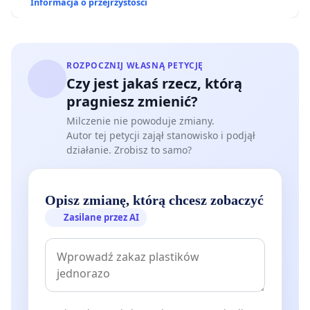
Informacja o przejrzystości
ROZPOCZNIJ WŁASNĄ PETYCJĘ
Czy jest jakaś rzecz, którą
pragniesz zmienić?
Milczenie nie powoduje zmiany.
Autor tej petycji zajął stanowisko i podjął
działanie. Zrobisz to samo?
Opisz zmianę, którą chcesz zobaczyć
Zasilane przez AI