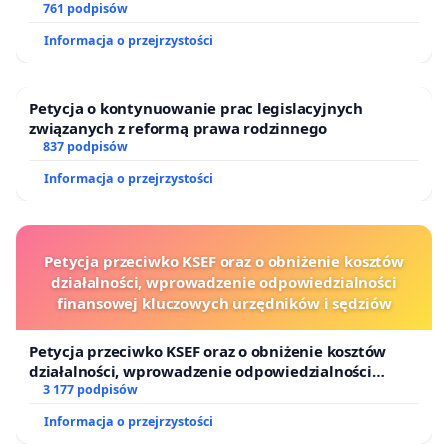
ogrody działkowe.
761 podpisów
Informacja o przejrzystości
Petycja o kontynuowanie prac legislacyjnych
związanych z reformą prawa rodzinnego
837 podpisów
Informacja o przejrzystości
Petycja przeciwko KSEF oraz o obniżenie kosztów
działalności, wprowadzenie odpowiedzialności
finansowej kluczowych urzędników i sędziów
Petycja przeciwko KSEF oraz o obniżenie kosztów
działalności, wprowadzenie odpowiedzialności
finansowej kluczowych urzędników i sędziów
3 177 podpisów
Informacja o przejrzystości