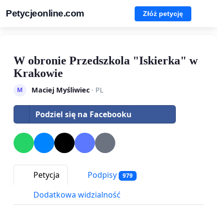
Petycjeonline.com
Złóż petycję
W obronie Przedszkola "Iskierka" w
Krakowie
Maciej Myśliwiec
· PL
M
Podziel się na Facebooku
Petycja
Podpisy
979
Dodatkowa widzialność