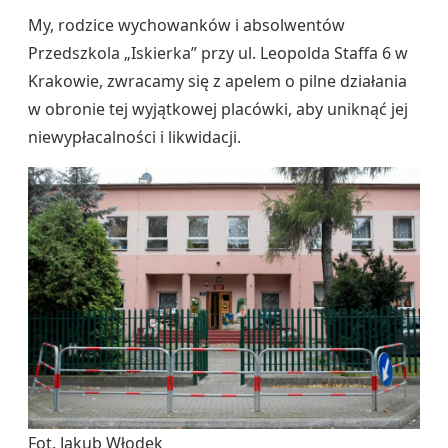
My, rodzice wychowanków i absolwentów
Przedszkola „Iskierka” przy ul. Leopolda Staffa 6 w
Krakowie, zwracamy się z apelem o pilne działania
w obronie tej wyjątkowej placówki, aby uniknąć jej
niewypłacalności i likwidacji.
Fot. Jakub Włodek