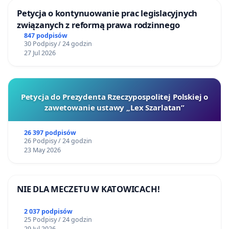
Petycja o kontynuowanie prac legislacyjnych
związanych z reformą prawa rodzinnego
847 podpisów
30 Podpisy / 24 godzin
27 Jul 2026
Petycja do Prezydenta Rzeczypospolitej Polskiej o
zawetowanie ustawy „Lex Szarlatan”
26 397 podpisów
26 Podpisy / 24 godzin
23 May 2026
NIE DLA MECZETU W KATOWICACH!
2 037 podpisów
25 Podpisy / 24 godzin
29 Jul 2026