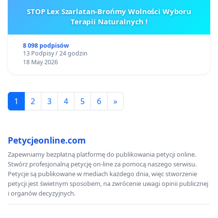
STOP Lex Szarlatan-Brońmy Wolności Wyboru
Terapii Naturalnych !
8 098 podpisów
13 Podpisy / 24 godzin
18 May 2026
1
2
3
4
5
6
»
Petycjeonline.com
Zapewniamy bezpłatną platformę do publikowania petycji online.
Stwórz profesjonalną petycję on-line za pomocą naszego serwisu.
Petycje są publikowane w mediach każdego dnia, więc stworzenie
petycji jest świetnym sposobem, na zwrócenie uwagi opinii publicznej
i organów decyzyjnych.