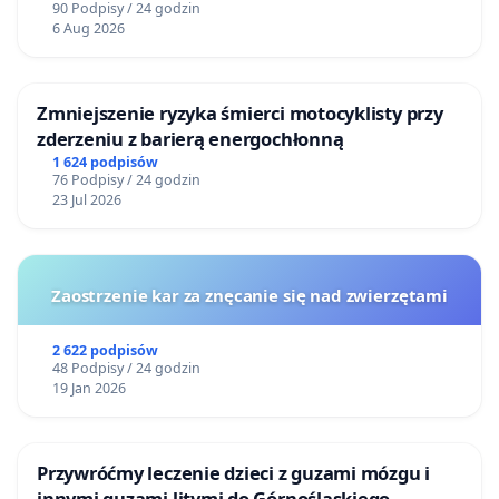
90 Podpisy / 24 godzin
6 Aug 2026
Zmniejszenie ryzyka śmierci motocyklisty przy
zderzeniu z barierą energochłonną
1 624 podpisów
76 Podpisy / 24 godzin
23 Jul 2026
Zaostrzenie kar za znęcanie się nad zwierzętami
2 622 podpisów
48 Podpisy / 24 godzin
19 Jan 2026
Przywróćmy leczenie dzieci z guzami mózgu i
innymi guzami litymi do Górnośląskiego