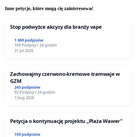
Inne petycje, które mogą cię zainteresować
Stop podwyżce akcyzy dla branży vape
1 369 podpisów
169 Podpisy / 24 godzin
31 Jul 2026
Zachowajmy czerwono-kremowe tramwaje w
GZM
243 podpisów
92 Podpisy / 24 godzin
7 Aug 2026
Petycja o kontynuację projektu „Plaża Wawer"
159 podpisów