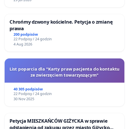
Chrońmy dzwony kościelne. Petycja o zmianę
prawa
200 podpisów
22 Podpisy / 24 godzin
4 Aug 2026
List poparcia dla "Karty praw pacjenta do kontaktu
ze zwierzęciem towarzyszącym"
40 305 podpisów
22 Podpisy / 24 godzin
30 Nov 2025
Petycja MIESZKAŃCÓW GIŻYCKA w sprawie
odstąpienia od zakupu przez miasto Giżycko