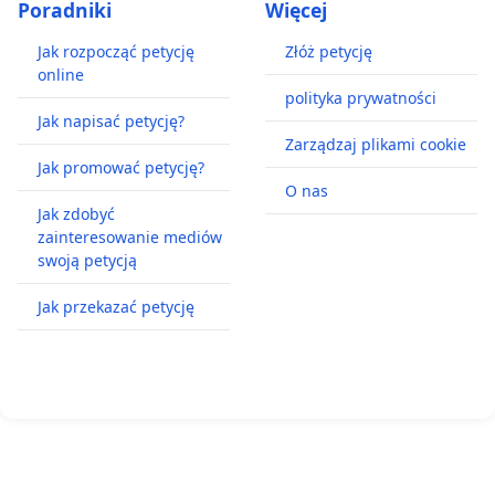
Poradniki
Więcej
Jak rozpocząć petycję
Złóż petycję
online
polityka prywatności
Jak napisać petycję?
Zarządzaj plikami cookie
Jak promować petycję?
O nas
Jak zdobyć
zainteresowanie mediów
swoją petycją
Jak przekazać petycję