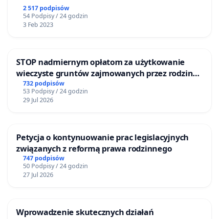
2 517 podpisów
54 Podpisy / 24 godzin
3 Feb 2023
STOP nadmiernym opłatom za użytkowanie
wieczyste gruntów zajmowanych przez rodzinne
ogrody działkowe.
732 podpisów
53 Podpisy / 24 godzin
29 Jul 2026
Petycja o kontynuowanie prac legislacyjnych
związanych z reformą prawa rodzinnego
747 podpisów
50 Podpisy / 24 godzin
27 Jul 2026
Wprowadzenie skutecznych działań