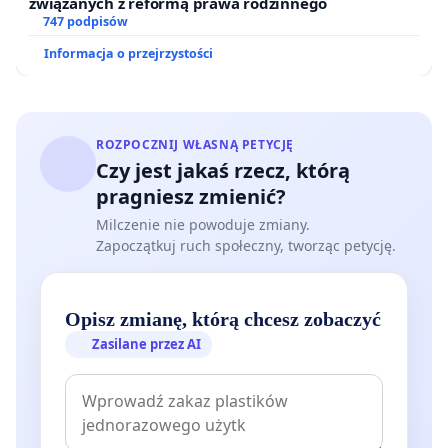
związanych z reformą prawa rodzinnego
747 podpisów
Informacja o przejrzystości
ROZPOCZNIJ WŁASNĄ PETYCJĘ
Czy jest jakaś rzecz, którą
pragniesz zmienić?
Milczenie nie powoduje zmiany.
Zapoczątkuj ruch społeczny, tworząc petycję.
Opisz zmianę, którą chcesz zobaczyć
Zasilane przez AI