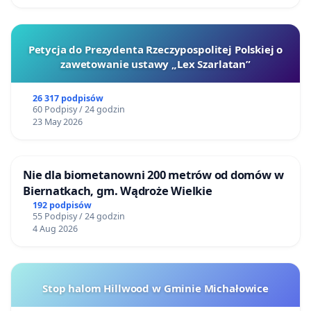
Petycja do Prezydenta Rzeczypospolitej Polskiej o
zawetowanie ustawy „Lex Szarlatan”
26 317 podpisów
60 Podpisy / 24 godzin
23 May 2026
Nie dla biometanowni 200 metrów od domów w
Biernatkach, gm. Wądroże Wielkie
192 podpisów
55 Podpisy / 24 godzin
4 Aug 2026
Stop halom Hillwood w Gminie Michałowice