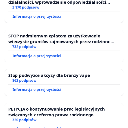
działalności, wprowadzenie odpowiedzialności
finansowej kluczowych urzędników i sędziów
3 170 podpisów
Informacja o przejrzystości
STOP nadmiernym opłatom za użytkowanie
wieczyste gruntów zajmowanych przez rodzinne
ogrody działkowe.
732 podpisów
Informacja o przejrzystości
Stop podwyżce akcyzy dla branży vape
862 podpisów
Informacja o przejrzystości
PETYCJA o kontynuowanie prac legislacyjnych
związanych z reformą prawa rodzinnego
320 podpisów