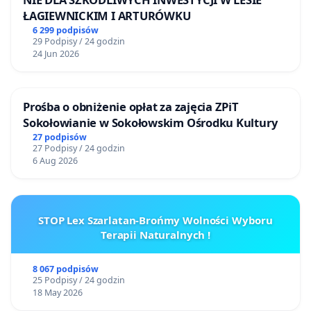
ŁAGIEWNICKIM I ARTURÓWKU
6 299 podpisów
29 Podpisy / 24 godzin
24 Jun 2026
Prośba o obniżenie opłat za zajęcia ZPiT
Sokołowianie w Sokołowskim Ośrodku Kultury
27 podpisów
27 Podpisy / 24 godzin
6 Aug 2026
STOP Lex Szarlatan-Brońmy Wolności Wyboru
Terapii Naturalnych !
8 067 podpisów
25 Podpisy / 24 godzin
18 May 2026