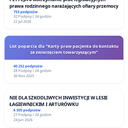
prawa rodzinnego narażających ofiary przemocy
753 podpisów
32 Podpisy / 24 godzin
22 Jul 2026
List poparcia dla "Karty praw pacjenta do kontaktu
ze zwierzęciem towarzyszącym"
40 252 podpisów
28 Podpisy / 24 godzin
30 Nov 2025
NIE DLA SZKODLIWYCH INWESTYCJI W LESIE
ŁAGIEWNICKIM I ARTURÓWKU
6 305 podpisów
27 Podpisy / 24 godzin
24 Jun 2026