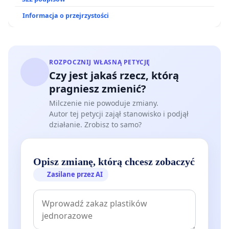
Informacja o przejrzystości
ROZPOCZNIJ WŁASNĄ PETYCJĘ
Czy jest jakaś rzecz, którą
pragniesz zmienić?
Milczenie nie powoduje zmiany.
Autor tej petycji zajął stanowisko i podjął
działanie. Zrobisz to samo?
Opisz zmianę, którą chcesz zobaczyć
Zasilane przez AI