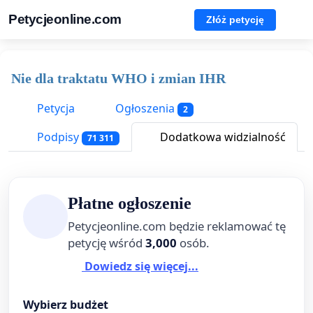
Petycjeonline.com
Złóż petycję
Nie dla traktatu WHO i zmian IHR
Petycja
Ogłoszenia
2
Podpisy
Dodatkowa widzialność
71 311
Płatne ogłoszenie
Petycjeonline.com będzie reklamować tę
petycję wśród
3,000
osób.
Dowiedz się więcej...
Wybierz budżet