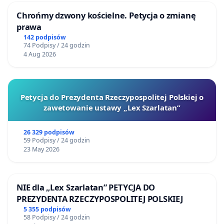
Chrońmy dzwony kościelne. Petycja o zmianę
prawa
142 podpisów
74 Podpisy / 24 godzin
4 Aug 2026
Petycja do Prezydenta Rzeczypospolitej Polskiej o
zawetowanie ustawy „Lex Szarlatan”
26 329 podpisów
59 Podpisy / 24 godzin
23 May 2026
NIE dla „Lex Szarlatan” PETYCJA DO
PREZYDENTA RZECZYPOSPOLITEJ POLSKIEJ
5 355 podpisów
58 Podpisy / 24 godzin