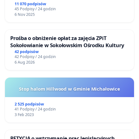
11 070 podpisów
45 Podpisy / 24 godzin
6 Nov 2025
Prośba o obniżenie opłat za zajęcia ZPiT
Sokołowianie w Sokołowskim Ośrodku Kultury
42 podpisów
42 Podpisy / 24 godzin
6 Aug 2026
Stop halom Hillwood w Gminie Michałowice
2 525 podpisów
41 Podpisy / 24 godzin
3 Feb 2023
PETYCJA o wstrzymanie prac legislacyjnych