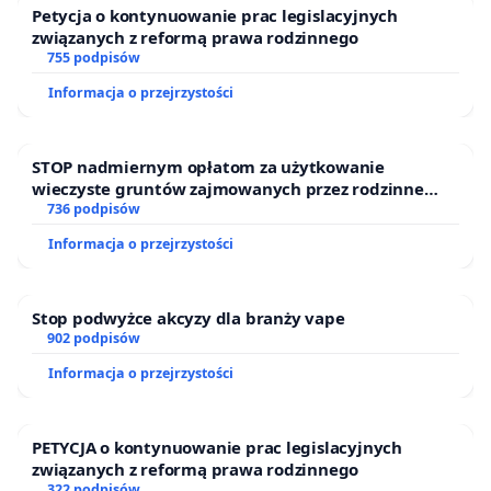
Petycja o kontynuowanie prac legislacyjnych
związanych z reformą prawa rodzinnego
755 podpisów
Informacja o przejrzystości
STOP nadmiernym opłatom za użytkowanie
wieczyste gruntów zajmowanych przez rodzinne
ogrody działkowe.
736 podpisów
Informacja o przejrzystości
Stop podwyżce akcyzy dla branży vape
902 podpisów
Informacja o przejrzystości
PETYCJA o kontynuowanie prac legislacyjnych
związanych z reformą prawa rodzinnego
322 podpisów