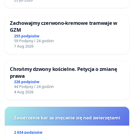
23 Jul 2026
Zachowajmy czerwono-kremowe tramwaje w
GZM
255 podpisów
59 Podpisy / 24 godzin
7 Aug 2026
Chrońmy dzwony kościelne. Petycja o zmianę
prawa
226 podpisów
44 Podpisy / 24 godzin
4 Aug 2026
Zaostrzenie kar za znęcanie się nad zwierzętami
2 634 podpisów