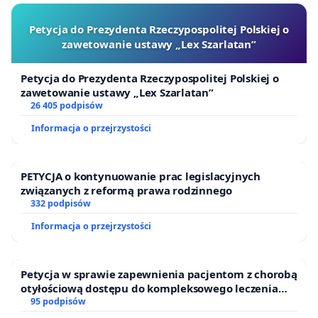
Petycja do Prezydenta Rzeczypospolitej Polskiej o
zawetowanie ustawy „Lex Szarlatan”
Petycja do Prezydenta Rzeczypospolitej Polskiej o
zawetowanie ustawy „Lex Szarlatan”
26 405 podpisów
Informacja o przejrzystości
PETYCJA o kontynuowanie prac legislacyjnych
związanych z reformą prawa rodzinnego
332 podpisów
Informacja o przejrzystości
Petycja w sprawie zapewnienia pacjentom z chorobą
otyłościową dostępu do kompleksowego leczenia
oraz programów profilaktycznych.
95 podpisów