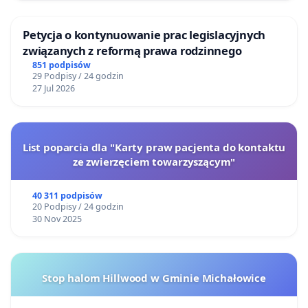
Petycja o kontynuowanie prac legislacyjnych
związanych z reformą prawa rodzinnego
851 podpisów
29 Podpisy / 24 godzin
27 Jul 2026
List poparcia dla "Karty praw pacjenta do kontaktu
ze zwierzęciem towarzyszącym"
40 311 podpisów
20 Podpisy / 24 godzin
30 Nov 2025
Stop halom Hillwood w Gminie Michałowice