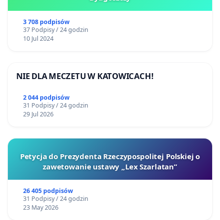
3 708 podpisów
37 Podpisy / 24 godzin
10 Jul 2024
NIE DLA MECZETU W KATOWICACH!
2 044 podpisów
31 Podpisy / 24 godzin
29 Jul 2026
Petycja do Prezydenta Rzeczypospolitej Polskiej o
zawetowanie ustawy „Lex Szarlatan”
26 405 podpisów
31 Podpisy / 24 godzin
23 May 2026