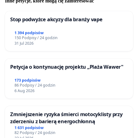
Inne petycje, które mogą cię zainteresować
Stop podwyżce akcyzy dla branży vape
1 394 podpisów
150 Podpisy / 24 godzin
31 Jul 2026
Petycja o kontynuację projektu „Plaża Wawer"
173 podpisów
86 Podpisy / 24 godzin
6 Aug 2026
Zmniejszenie ryzyka śmierci motocyklisty przy
zderzeniu z barierą energochłonną
1 631 podpisów
82 Podpisy / 24 godzin