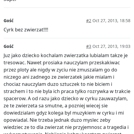
Gość
#2
Oct 27, 2013, 18:58
Cyrk bez zwierzat!!!!
Gość
#3
Oct 27, 2013, 19:03
Juz jako dziecko kochalam zwierzatka lubialam takze je
tresowac. Nawet prosiaka nauczylam przeskakiwac
przez ploty ale nigdy w zyciu nie zmuszalam go do
niczego ani zadnego ze zwierzatek jakie mialam i
chociaz nauczylam duzo sztuczek to nie biciem i
strachem i to nie byla ich praca tylko rozrywka w trakcie
spacerow. A od razu jako dziecko w cyrku zauwazylam,
ze te zwierzeta sa smutne, a pozniej wiecej sie
dowiedzialam gdyz kolega byl muzykiem w cyrku i mi
opowiadal. Nie trzeba jednak duzo myslec zeby
wiedziec ze to dla zwierzat nie przyjemnosc a tragedia i