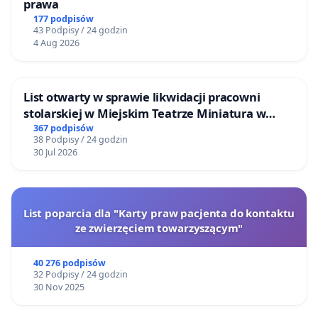
prawa
177 podpisów
43 Podpisy / 24 godzin
4 Aug 2026
List otwarty w sprawie likwidacji pracowni
stolarskiej w Miejskim Teatrze Miniatura w
Gdańsku
367 podpisów
38 Podpisy / 24 godzin
30 Jul 2026
List poparcia dla "Karty praw pacjenta do kontaktu
ze zwierzęciem towarzyszącym"
40 276 podpisów
32 Podpisy / 24 godzin
30 Nov 2025