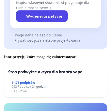
Napisz własnymi słowami. AI przygotuje dla
Ciebie mocną petycję.
Wygeneruj petycję
Twoje dane należą do Ciebie
Prywatność już na etapie projektowania
Inne petycje, które mogą cię zainteresować
Stop podwyżce akcyzy dla branży vape
1 171 podpisów
293 Podpisy / 24 godzin
31 Jul 2026