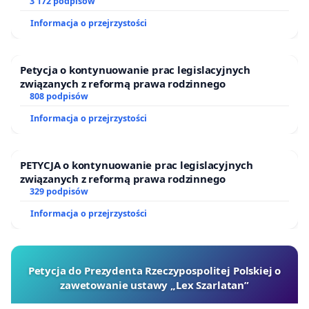
finansowej kluczowych urzędników i sędziów
3 172 podpisów
Informacja o przejrzystości
Petycja o kontynuowanie prac legislacyjnych
związanych z reformą prawa rodzinnego
808 podpisów
Informacja o przejrzystości
PETYCJA o kontynuowanie prac legislacyjnych
związanych z reformą prawa rodzinnego
329 podpisów
Informacja o przejrzystości
Petycja do Prezydenta Rzeczypospolitej Polskiej o
zawetowanie ustawy „Lex Szarlatan”