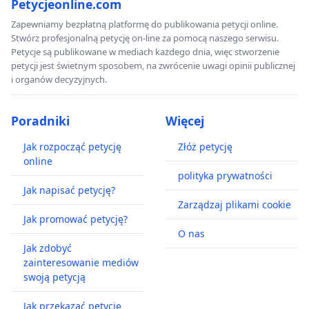
Petycjeonline.com
Zapewniamy bezpłatną platformę do publikowania petycji online.
Stwórz profesjonalną petycję on-line za pomocą naszego serwisu.
Petycje są publikowane w mediach każdego dnia, więc stworzenie
petycji jest świetnym sposobem, na zwrócenie uwagi opinii publicznej
i organów decyzyjnych.
Poradniki
Więcej
Jak rozpocząć petycję
Złóż petycję
online
polityka prywatności
Jak napisać petycję?
Zarządzaj plikami cookie
Jak promować petycję?
O nas
Jak zdobyć
zainteresowanie mediów
swoją petycją
Jak przekazać petycję