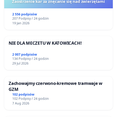
Zaostrzenie kar za znęcanie się nad zwierzętami
2 556 podpisów
207 Podpisy / 24 godzin
19 Jan 2026
NIE DLA MECZETU W KATOWICACH!
2 007 podpisów
134 Podpisy / 24 godzin
29 Jul 2026
Zachowajmy czerwono-kremowe tramwaje w
GZM
102 podpisów
102 Podpisy / 24 godzin
7 Aug 2026