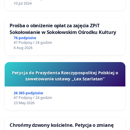
10 Jul 2024
Prośba o obniżenie opłat za zajęcia ZPiT
Sokołowianie w Sokołowskim Ośrodku Kultury
76 podpisów
47 Podpisy / 24 godzin
6 Aug 2026
Petycja do Prezydenta Rzeczypospolitej Polskiej o
zawetowanie ustawy „Lex Szarlatan”
26 365 podpisów
47 Podpisy / 24 godzin
23 May 2026
Chrońmy dzwony kościelne. Petycja o zmianę