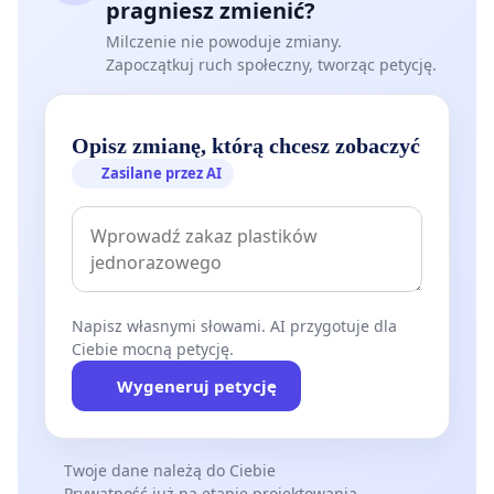
pragniesz zmienić?
Milczenie nie powoduje zmiany.
Zapoczątkuj ruch społeczny, tworząc petycję.
Opisz zmianę, którą chcesz zobaczyć
Zasilane przez AI
Napisz własnymi słowami. AI przygotuje dla
Ciebie mocną petycję.
Wygeneruj petycję
Twoje dane należą do Ciebie
Prywatność już na etapie projektowania