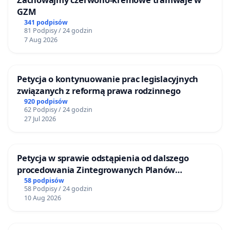
GZM
341 podpisów
81 Podpisy / 24 godzin
7 Aug 2026
Petycja o kontynuowanie prac legislacyjnych
związanych z reformą prawa rodzinnego
920 podpisów
62 Podpisy / 24 godzin
27 Jul 2026
Petycja w sprawie odstąpienia od dalszego
procedowania Zintegrowanych Planów
Inwestycyjnych „Myślenice – Barnasiówka” oraz
58 podpisów
58 Podpisy / 24 godzin
„Myślenice – Bukówka”
10 Aug 2026