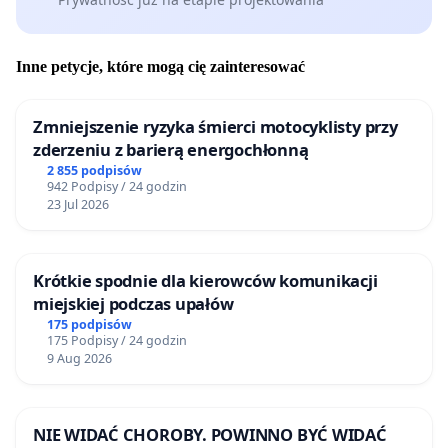
Inne petycje, które mogą cię zainteresować
Zmniejszenie ryzyka śmierci motocyklisty przy
zderzeniu z barierą energochłonną
2 855 podpisów
942 Podpisy / 24 godzin
23 Jul 2026
Krótkie spodnie dla kierowców komunikacji
miejskiej podczas upałów
175 podpisów
175 Podpisy / 24 godzin
9 Aug 2026
NIE WIDAĆ CHOROBY. POWINNO BYĆ WIDAĆ