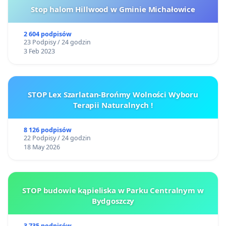
Stop halom Hillwood w Gminie Michałowice
2 604 podpisów
23 Podpisy / 24 godzin
3 Feb 2023
STOP Lex Szarlatan-Brońmy Wolności Wyboru
Terapii Naturalnych !
8 126 podpisów
22 Podpisy / 24 godzin
18 May 2026
STOP budowie kąpieliska w Parku Centralnym w
Bydgoszczy
3 735 podpisów