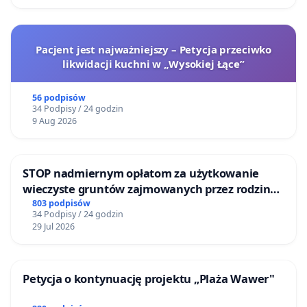
Pacjent jest najważniejszy – Petycja przeciwko
likwidacji kuchni w „Wysokiej Łące”
56 podpisów
34 Podpisy / 24 godzin
9 Aug 2026
STOP nadmiernym opłatom za użytkowanie
wieczyste gruntów zajmowanych przez rodzinne
ogrody działkowe.
803 podpisów
34 Podpisy / 24 godzin
29 Jul 2026
Petycja o kontynuację projektu „Plaża Wawer"