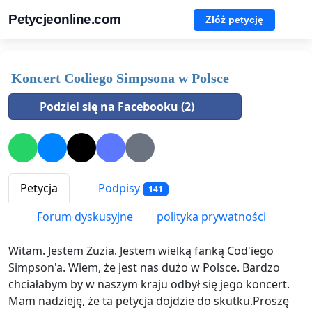
Petycjeonline.com
Złóż petycję
Koncert Codiego Simpsona w Polsce
Podziel się na Facebooku (2)
Petycja
Podpisy
141
Forum dyskusyjne
polityka prywatności
Witam. Jestem Zuzia. Jestem wielką fanką Cod'iego
Simpson'a. Wiem, że jest nas dużo w Polsce. Bardzo
chciałabym by w naszym kraju odbył się jego koncert.
Mam nadzieję, że ta petycja dojdzie do skutku.Proszę