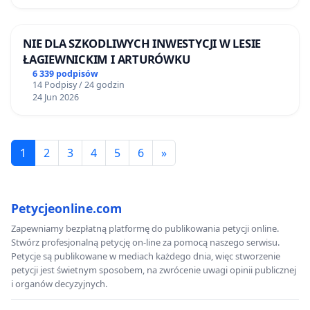
NIE DLA SZKODLIWYCH INWESTYCJI W LESIE
ŁAGIEWNICKIM I ARTURÓWKU
6 339 podpisów
14 Podpisy / 24 godzin
24 Jun 2026
1
2
3
4
5
6
»
Petycjeonline.com
Zapewniamy bezpłatną platformę do publikowania petycji online.
Stwórz profesjonalną petycję on-line za pomocą naszego serwisu.
Petycje są publikowane w mediach każdego dnia, więc stworzenie
petycji jest świetnym sposobem, na zwrócenie uwagi opinii publicznej
i organów decyzyjnych.