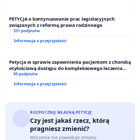
PETYCJA o kontynuowanie prac legislacyjnych
związanych z reformą prawa rodzinnego
331 podpisów
Informacja o przejrzystości
Petycja w sprawie zapewnienia pacjentom z chorobą
otyłościową dostępu do kompleksowego leczenia
oraz programów profilaktycznych.
95 podpisów
Informacja o przejrzystości
ROZPOCZNIJ WŁASNĄ PETYCJĘ
Czy jest jakaś rzecz, którą
pragniesz zmienić?
Milczenie nie powoduje zmiany.