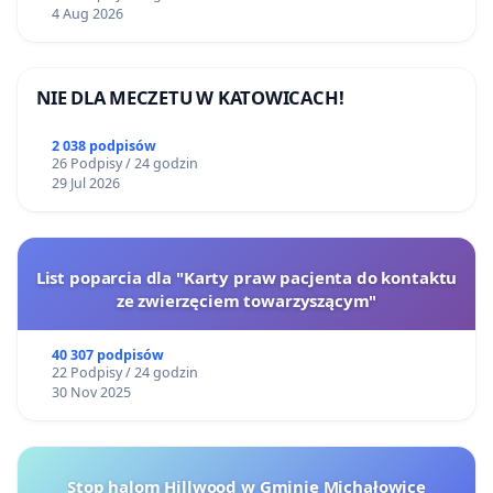
4 Aug 2026
NIE DLA MECZETU W KATOWICACH!
2 038 podpisów
26 Podpisy / 24 godzin
29 Jul 2026
List poparcia dla "Karty praw pacjenta do kontaktu
ze zwierzęciem towarzyszącym"
40 307 podpisów
22 Podpisy / 24 godzin
30 Nov 2025
Stop halom Hillwood w Gminie Michałowice