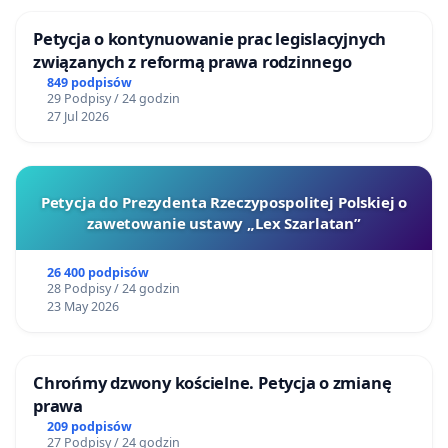
Petycja o kontynuowanie prac legislacyjnych
związanych z reformą prawa rodzinnego
849 podpisów
29 Podpisy / 24 godzin
27 Jul 2026
Petycja do Prezydenta Rzeczypospolitej Polskiej o
zawetowanie ustawy „Lex Szarlatan”
26 400 podpisów
28 Podpisy / 24 godzin
23 May 2026
Chrońmy dzwony kościelne. Petycja o zmianę
prawa
209 podpisów
27 Podpisy / 24 godzin