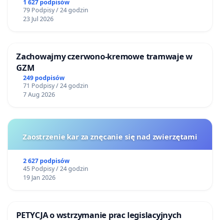
1 627 podpisów
79 Podpisy / 24 godzin
23 Jul 2026
Zachowajmy czerwono-kremowe tramwaje w
GZM
249 podpisów
71 Podpisy / 24 godzin
7 Aug 2026
Zaostrzenie kar za znęcanie się nad zwierzętami
2 627 podpisów
45 Podpisy / 24 godzin
19 Jan 2026
PETYCJA o wstrzymanie prac legislacyjnych