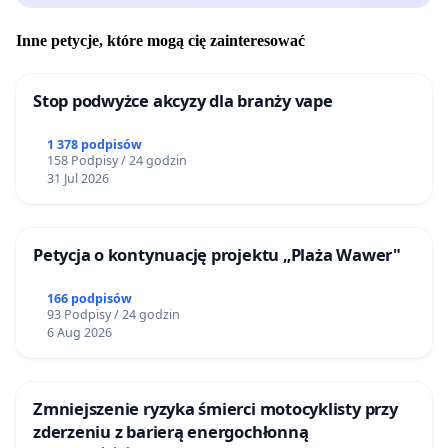
Inne petycje, które mogą cię zainteresować
Stop podwyżce akcyzy dla branży vape
1 378 podpisów
158 Podpisy / 24 godzin
31 Jul 2026
Petycja o kontynuację projektu „Plaża Wawer"
166 podpisów
93 Podpisy / 24 godzin
6 Aug 2026
Zmniejszenie ryzyka śmierci motocyklisty przy
zderzeniu z barierą energochłonną