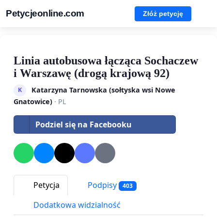
Petycjeonline.com
Złóż petycję
Linia autobusowa łącząca Sochaczew
i Warszawę (drogą krajową 92)
Katarzyna Tarnowska (sołtyska wsi Nowe
K
Gnatowice)
· PL
Podziel się na Facebooku
Petycja
Podpisy
403
Dodatkowa widzialność