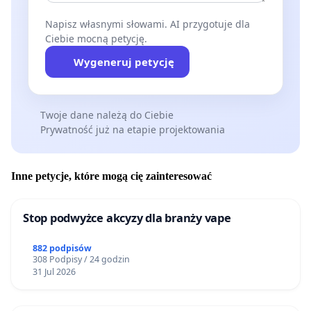
Napisz własnymi słowami. AI przygotuje dla
Ciebie mocną petycję.
Wygeneruj petycję
Twoje dane należą do Ciebie
Prywatność już na etapie projektowania
Inne petycje, które mogą cię zainteresować
Stop podwyżce akcyzy dla branży vape
882 podpisów
308 Podpisy / 24 godzin
31 Jul 2026