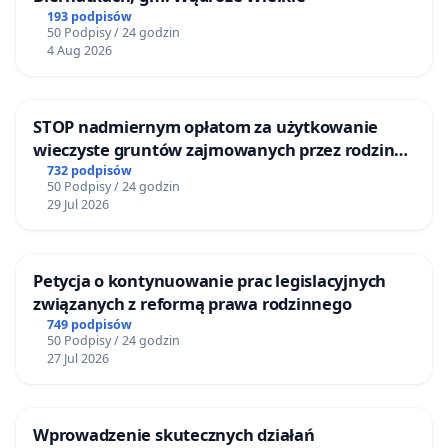
193 podpisów
50 Podpisy / 24 godzin
4 Aug 2026
STOP nadmiernym opłatom za użytkowanie
wieczyste gruntów zajmowanych przez rodzinne
ogrody działkowe.
732 podpisów
50 Podpisy / 24 godzin
29 Jul 2026
Petycja o kontynuowanie prac legislacyjnych
związanych z reformą prawa rodzinnego
749 podpisów
50 Podpisy / 24 godzin
27 Jul 2026
Wprowadzenie skutecznych działań