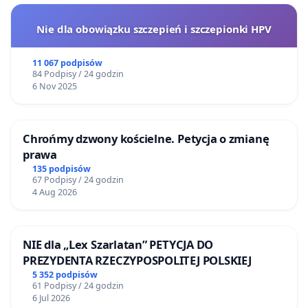
Nie dla obowiązku szczepień i szczepionki HPV
11 067 podpisów
84 Podpisy / 24 godzin
6 Nov 2025
Chrońmy dzwony kościelne. Petycja o zmianę
prawa
135 podpisów
67 Podpisy / 24 godzin
4 Aug 2026
NIE dla „Lex Szarlatan” PETYCJA DO
PREZYDENTA RZECZYPOSPOLITEJ POLSKIEJ
5 352 podpisów
61 Podpisy / 24 godzin
6 Jul 2026