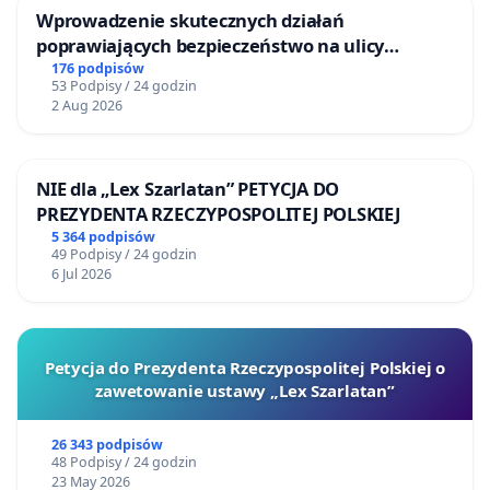
Wprowadzenie skutecznych działań
poprawiających bezpieczeństwo na ulicy
Żeromskiego w Otwocku
176 podpisów
53 Podpisy / 24 godzin
2 Aug 2026
NIE dla „Lex Szarlatan” PETYCJA DO
PREZYDENTA RZECZYPOSPOLITEJ POLSKIEJ
5 364 podpisów
49 Podpisy / 24 godzin
6 Jul 2026
Petycja do Prezydenta Rzeczypospolitej Polskiej o
zawetowanie ustawy „Lex Szarlatan”
26 343 podpisów
48 Podpisy / 24 godzin
23 May 2026