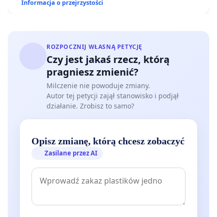
Informacja o przejrzystości
ROZPOCZNIJ WŁASNĄ PETYCJĘ
Czy jest jakaś rzecz, którą
pragniesz zmienić?
Milczenie nie powoduje zmiany.
Autor tej petycji zajął stanowisko i podjął
działanie. Zrobisz to samo?
Opisz zmianę, którą chcesz zobaczyć
Zasilane przez AI