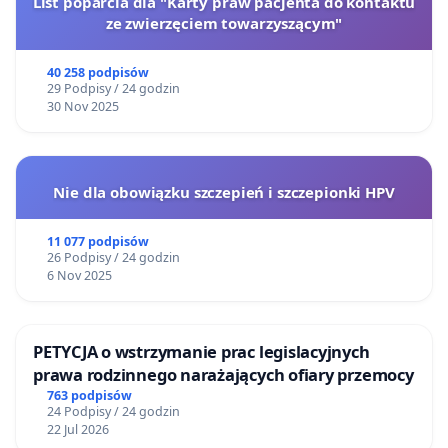
List poparcia dla "Karty praw pacjenta do kontaktu
ze zwierzęciem towarzyszącym"
40 258 podpisów
29 Podpisy / 24 godzin
30 Nov 2025
Nie dla obowiązku szczepień i szczepionki HPV
11 077 podpisów
26 Podpisy / 24 godzin
6 Nov 2025
PETYCJA o wstrzymanie prac legislacyjnych
prawa rodzinnego narażających ofiary przemocy
763 podpisów
24 Podpisy / 24 godzin
22 Jul 2026