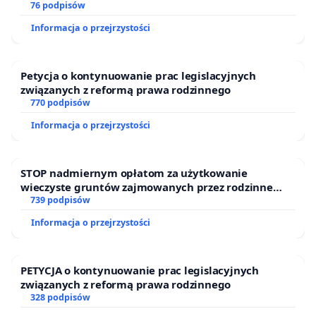
oraz programów profilaktycznych.
76 podpisów
Informacja o przejrzystości
Petycja o kontynuowanie prac legislacyjnych
związanych z reformą prawa rodzinnego
770 podpisów
Informacja o przejrzystości
STOP nadmiernym opłatom za użytkowanie
wieczyste gruntów zajmowanych przez rodzinne
ogrody działkowe.
739 podpisów
Informacja o przejrzystości
PETYCJA o kontynuowanie prac legislacyjnych
związanych z reformą prawa rodzinnego
328 podpisów