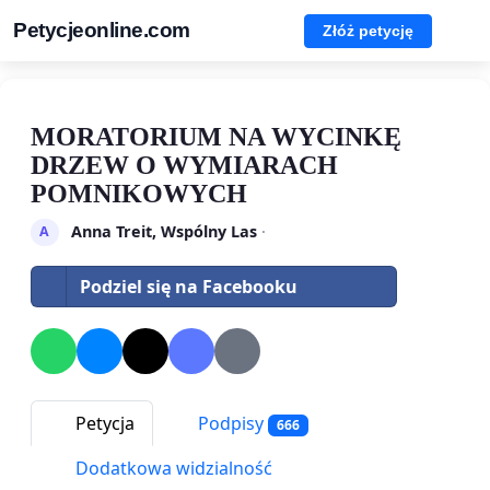
Petycjeonline.com
Złóż petycję
MORATORIUM NA WYCINKĘ
DRZEW O WYMIARACH
POMNIKOWYCH
Anna Treit, Wspólny Las
·
A
Podziel się na Facebooku
Petycja
Podpisy
666
Dodatkowa widzialność