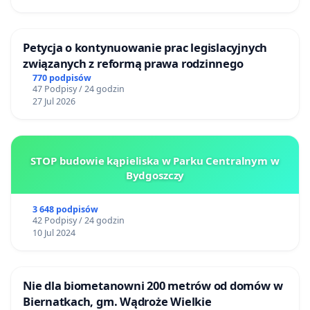
Petycja o kontynuowanie prac legislacyjnych
związanych z reformą prawa rodzinnego
770 podpisów
47 Podpisy / 24 godzin
27 Jul 2026
STOP budowie kąpieliska w Parku Centralnym w
Bydgoszczy
3 648 podpisów
42 Podpisy / 24 godzin
10 Jul 2024
Nie dla biometanowni 200 metrów od domów w
Biernatkach, gm. Wądroże Wielkie