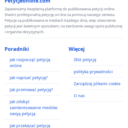
Petycjeonline.com
Zapewniamy bezpłatną platformę do publikowania petycji online.
Stwórz profesjonalną petycję on-line za pomocą naszego serwisu.
Petycje są publikowane w mediach każdego dnia, więc stworzenie
petycji jest świetnym sposobem, na zwrócenie uwagi opinii publicznej
i organów decyzyjnych.
Poradniki
Więcej
Jak rozpocząć petycję
Złóż petycję
online
polityka prywatności
Jak napisać petycję?
Zarządzaj plikami cookie
Jak promować petycję?
O nas
Jak zdobyć
zainteresowanie mediów
swoją petycją
Jak przekazać petycję