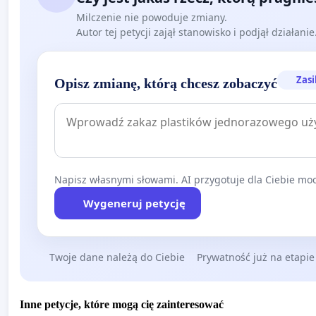
Milczenie nie powoduje zmiany.
Autor tej petycji zajął stanowisko i podjął działani
Zasi
Opisz zmianę, którą chcesz zobaczyć
Napisz własnymi słowami. AI przygotuje dla Ciebie moc
Wygeneruj petycję
Twoje dane należą do Ciebie
Prywatność już na etapie
Inne petycje, które mogą cię zainteresować