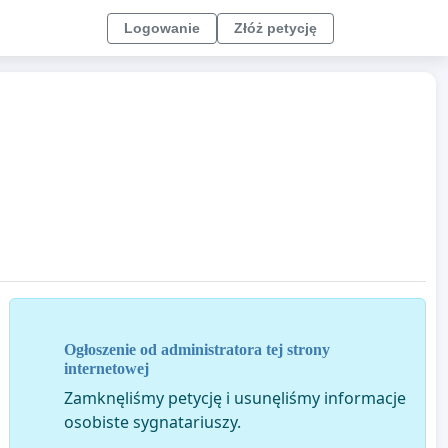
Logowanie
Złóż petycję
Ogłoszenie od administratora tej strony
internetowej
Zamknęliśmy petycję i usunęliśmy informacje
osobiste sygnatariuszy.