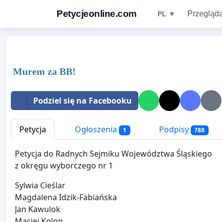
Petycjeonline.com
Przegląda
PL ▼
Murem za BB!
Podziel się na Facebooku
Petycja
Ogłoszenia
Podpisy
1
788
Petycja do Radnych Sejmiku Województwa Śląskiego
z okręgu wyborczego nr 1
Sylwia Cieślar
Magdalena Idzik-Fabiańska
Jan Kawulok
Maciej Kolon