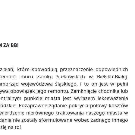
 ZA BB!
ziałań, które spowodują przeznaczenie odpowiednich
emont muru Zamku Sułkowskich w Bielsku-Białej.
amorząd województwa śląskiego, i to on jest w pełni
zywa obowiązek jego remontu. Zamknięcie chodnika lub
entralnym punkcie miasta jest wyrazem lekceważenia
ewódzkie. Pozaprawne żądanie pokrycia połowy kosztów
wierdzenie nierównego traktowania naszego miasta w
dania nie zostały sformułowane wobec żadnego innego
się na to!