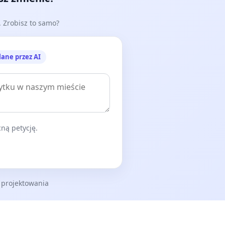
e. Zrobisz to samo?
lane przez AI
ną petycję.
 projektowania