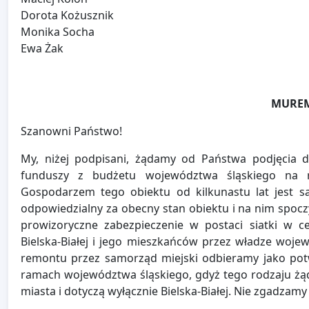
Dorota Kożusznik
Monika Socha
Ewa Żak
MUREM
Szanowni Państwo!
My, niżej podpisani, żądamy od Państwa podjęcia d
funduszy z budżetu województwa śląskiego na r
Gospodarzem tego obiektu od kilkunastu lat jest s
odpowiedzialny za obecny stan obiektu i na nim spoc
prowizoryczne zabezpieczenie w postaci siatki w c
Bielska-Białej i jego mieszkańców przez władze woj
remontu przez samorząd miejski odbieramy jako pot
ramach województwa śląskiego, gdyż tego rodzaju żą
miasta i dotyczą wyłącznie Bielska-Białej. Nie zgadzamy 