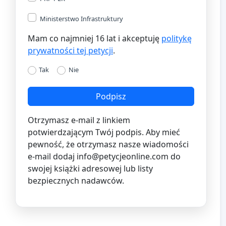
Ministerstwo Infrastruktury
Mam co najmniej 16 lat i akceptuję
politykę
prywatności tej petycji
.
Tak
Nie
Podpisz
Otrzymasz e-mail z linkiem
potwierdzającym Twój podpis. Aby mieć
pewność, że otrzymasz nasze wiadomości
e-mail dodaj
info@petycjeonline.com
do
swojej książki adresowej lub listy
bezpiecznych nadawców.