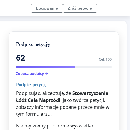
Logowanie
Złóż petycję
Podpisz petycję
62
Cel: 100
Zobacz podpisy →
Podpisz petycję
Podpisując, akceptuję, że
Stowarzyszenie
Łódź Cała Naprzód!
, jako twórca petycji,
zobaczy informacje podane przeze mnie w
tym formularzu.
Nie będziemy publicznie wyświetlać