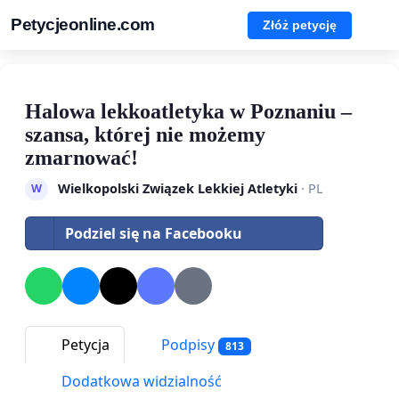
Petycjeonline.com
Złóż petycję
Halowa lekkoatletyka w Poznaniu –
szansa, której nie możemy
zmarnować!
Wielkopolski Związek Lekkiej Atletyki
· PL
W
Podziel się na Facebooku
Petycja
Podpisy
813
Dodatkowa widzialność