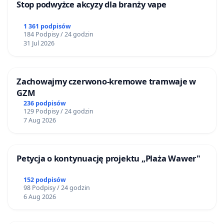
Stop podwyżce akcyzy dla branży vape
1 361 podpisów
184 Podpisy / 24 godzin
31 Jul 2026
Zachowajmy czerwono-kremowe tramwaje w
GZM
236 podpisów
129 Podpisy / 24 godzin
7 Aug 2026
Petycja o kontynuację projektu „Plaża Wawer"
152 podpisów
98 Podpisy / 24 godzin
6 Aug 2026