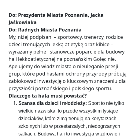
Do: Prezydenta Miasta Poznania, Jacka
Jaśkowiaka
Do: Radnych Miasta Poznania
My, niżej podpisani – sportowcy, trenerzy, rodzice
dzieci trenujących lekką atletykę oraz kibice –
wyrażamy pełne i stanowcze poparcie dla budowy
hali lekkoatletycznej na poznańskim Golęcinie.
Apelujemy do władz miasta o nieuleganie presji
grup, które pod hasłami ochrony przyrody próbują
zablokować inwestycję o kluczowym znaczeniu dla
przyszłości poznańskiego i polskiego sportu.
Dlaczego ta hala musi powstać?
Szansa dla dzieci i młodzieży:
Sport to nie tylko
wielkie nazwiska, to przede wszystkim tysiące
dzieciaków, które zimą trenują na korytarzach
szkolnych lub w przestarzałych, niedogrzanych
salkach. Budowa hali to inwestycja w zdrowie i