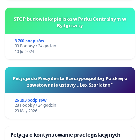
STOP budowie kąpieliska w Parku Centralnym w
Bydgoszczy
3 700 podpisów
33 Podpisy / 24 godzin
10 Jul 2024
Petycja do Prezydenta Rzeczypospolitej Polskiej o
zawetowanie ustawy „Lex Szarlatan”
26 393 podpisów
28 Podpisy / 24 godzin
23 May 2026
Petycja o kontynuowanie prac legislacyjnych