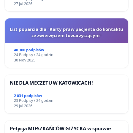
27 Jul 2026
List poparcia dla "Karty praw pacjenta do kontaktu
ze zwierzęciem towarzyszącym"
40 300 podpisów
24 Podpisy / 24 godzin
30 Nov 2025
NIE DLA MECZETU W KATOWICACH!
2 031 podpisów
23 Podpisy / 24 godzin
29 Jul 2026
Petycja MIESZKAŃCÓW GIŻYCKA w sprawie