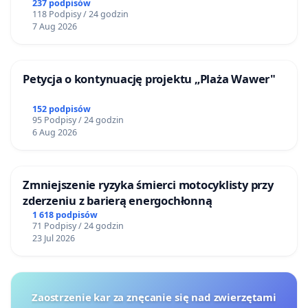
237 podpisów
118 Podpisy / 24 godzin
7 Aug 2026
Petycja o kontynuację projektu „Plaża Wawer"
152 podpisów
95 Podpisy / 24 godzin
6 Aug 2026
Zmniejszenie ryzyka śmierci motocyklisty przy
zderzeniu z barierą energochłonną
1 618 podpisów
71 Podpisy / 24 godzin
23 Jul 2026
Zaostrzenie kar za znęcanie się nad zwierzętami