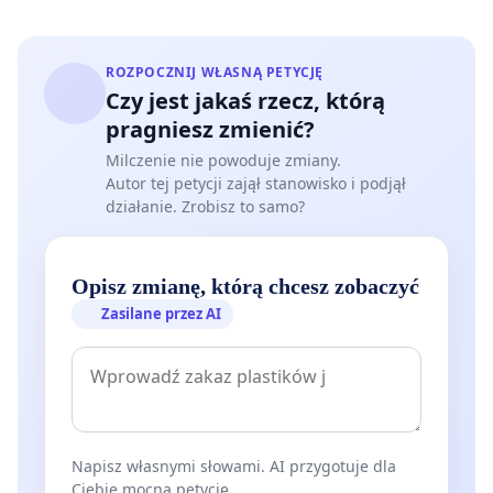
ROZPOCZNIJ WŁASNĄ PETYCJĘ
Czy jest jakaś rzecz, którą
pragniesz zmienić?
Milczenie nie powoduje zmiany.
Autor tej petycji zajął stanowisko i podjął
działanie. Zrobisz to samo?
Opisz zmianę, którą chcesz zobaczyć
Zasilane przez AI
Napisz własnymi słowami. AI przygotuje dla
Ciebie mocną petycję.