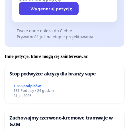
Wygeneruj petycję
Twoje dane należą do Ciebie
Prywatność już na etapie projektowania
Inne petycje, które mogą cię zainteresować
Stop podwyżce akcyzy dla branży vape
1 363 podpisów
181 Podpisy / 24 godzin
31 Jul 2026
Zachowajmy czerwono-kremowe tramwaje w
GZM