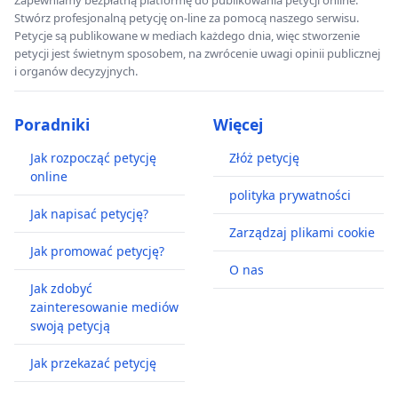
Zapewniamy bezpłatną platformę do publikowania petycji online.
Stwórz profesjonalną petycję on-line za pomocą naszego serwisu.
Petycje są publikowane w mediach każdego dnia, więc stworzenie
petycji jest świetnym sposobem, na zwrócenie uwagi opinii publicznej
i organów decyzyjnych.
Poradniki
Więcej
Jak rozpocząć petycję
Złóż petycję
online
polityka prywatności
Jak napisać petycję?
Zarządzaj plikami cookie
Jak promować petycję?
O nas
Jak zdobyć
zainteresowanie mediów
swoją petycją
Jak przekazać petycję