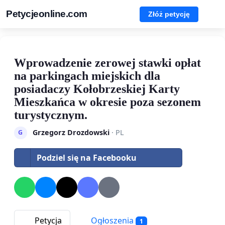
Petycjeonline.com
Złóż petycję
Wprowadzenie zerowej stawki opłat
na parkingach miejskich dla
posiadaczy Kołobrzeskiej Karty
Mieszkańca w okresie poza sezonem
turystycznym.
Grzegorz Drozdowski
· PL
G
Podziel się na Facebooku
Petycja
Ogłoszenia
1