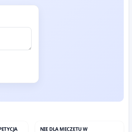
 PETYCJA
NIE DLA MECZETU W