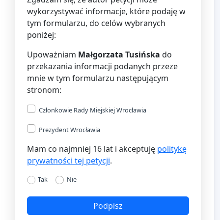
wykorzystywać informacje, które podaję w
tym formularzu, do celów wybranych
poniżej:
Upoważniam
Małgorzata Tusińska
do
przekazania informacji podanych przeze
mnie w tym formularzu następującym
stronom:
Członkowie Rady Miejskiej Wrocławia
Prezydent Wrocławia
Mam co najmniej 16 lat i akceptuję
politykę
prywatności tej petycji
.
Tak
Nie
Podpisz