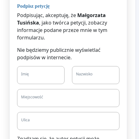
Podpisz petycję
Podpisując, akceptuję, że
Małgorzata
Tusińska
, jako twórca petycji, zobaczy
informacje podane przeze mnie w tym
formularzu.
Nie będziemy publicznie wyświetlać
podpisów w internecie.
Imię
Nazwisko
Miejscowość
Ulica
Zgadzam się, że autor petycji może