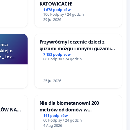
KATOWICACH!
SKIEJ
1 678 podpisów
106 Podpisy / 24 godzin
29 Jul 2026
Przywróćmy leczenie dzieci z
enta
guzami mózgu i innymi guzami
kiej o
litymi do Górnośląskiego
7 153 podpisów
 „Lex
86 Podpisy / 24 godzin
Centrum Zdrowia Dziecka w
Katowicach
25 Jul 2026
Nie dla biometanowni 200
KÓW NA
metrów od domów w
RONISKA
Biernatkach, gm. Wądroże
141 podpisów
60 Podpisy / 24 godzin
ERZĄT W
Wielkie
4 Aug 2026