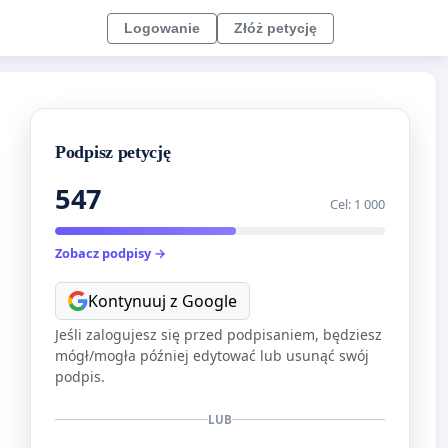
Logowanie
Złóż petycję
Podpisz petycję
547
Cel: 1 000
Zobacz podpisy →
Kontynuuj z Google
Jeśli zalogujesz się przed podpisaniem, będziesz
mógł/mogła później edytować lub usunąć swój
podpis.
LUB