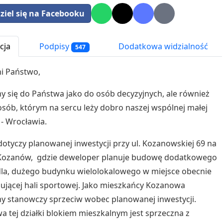
ziel się na Facebooku
cja
Podpisy
Dodatkowa widzialność
547
i Państwo,
 się do Państwa jako do osób decyzyjnych, ale również
osób, którym na sercu leży dobro naszej wspólnej małej
 - Wrocławia.
otyczy planowanej inwestycji przy ul. Kozanowskiej 69 na
 Kozanów, gdzie deweloper planuje budowę dodatkowego
dla, dużego budynku wielolokalowego w miejsce obecnie
ującej hali sportowej. Jako mieszkańcy Kozanowa
 stanowczy sprzeciw wobec planowanej inwestycji.
 tej działki blokiem mieszkalnym jest sprzeczna z