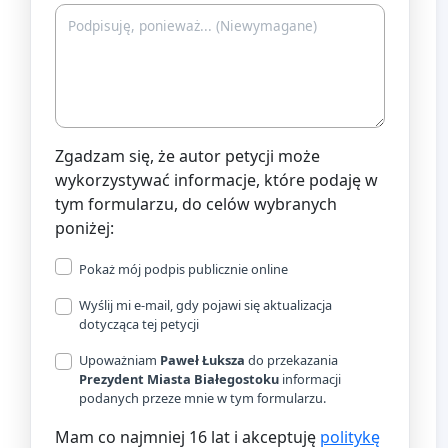
Zgadzam się, że autor petycji może
wykorzystywać informacje, które podaję w
tym formularzu, do celów wybranych
poniżej:
Pokaż mój podpis publicznie online
Wyślij mi e-mail, gdy pojawi się aktualizacja
dotycząca tej petycji
Upoważniam
Paweł Łuksza
do przekazania
Prezydent Miasta Białegostoku
informacji
podanych przeze mnie w tym formularzu.
Mam co najmniej 16 lat i akceptuję
politykę