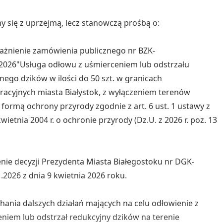
 się z uprzejmą, lecz stanowczą prośbą o:
ażnienie zamówienia publicznego nr BZK-
1.2026"Usługa odłowu z uśmierceniem lub odstrzału
nego dzików w ilości do 50 szt. w granicach
racyjnych miasta Białystok, z wyłączeniem terenów
 formą ochrony przyrody zgodnie z art. 6 ust. 1 ustawy z
wietnia 2004 r. o ochronie przyrody (Dz.U. z 2026 r. poz. 13
enie decyzji Prezydenta Miasta Białegostoku nr DGK-
1.2026 z dnia 9 kwietnia 2026 roku.
chania dalszych działań mających na celu odłowienie z
niem lub odstrzał redukcyjny dzików na terenie