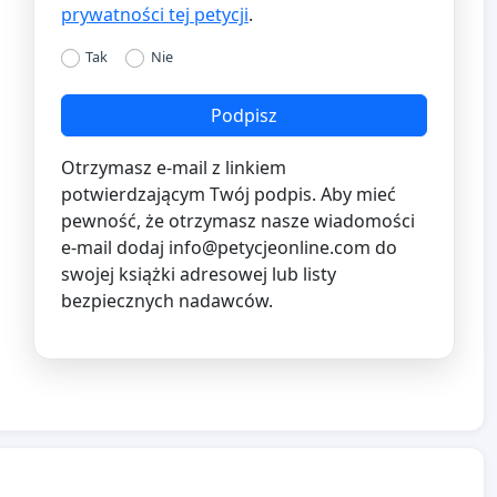
prywatności tej petycji
.
Tak
Nie
Podpisz
Otrzymasz e-mail z linkiem
potwierdzającym Twój podpis. Aby mieć
pewność, że otrzymasz nasze wiadomości
e-mail dodaj
info@petycjeonline.com
do
swojej książki adresowej lub listy
bezpiecznych nadawców.