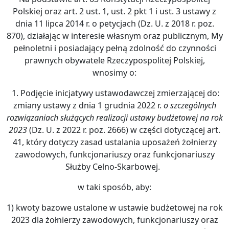
Polskiej oraz art. 2 ust. 1, ust. 2 pkt 1 i ust. 3 ustawy z
dnia 11 lipca 2014 r. o petycjach (Dz. U. z 2018 r. poz.
870), działając w interesie własnym oraz publicznym, My
pełnoletni i posiadający pełną zdolność do czynności
prawnych obywatele Rzeczypospolitej Polskiej,
wnosimy o:
1. Podjęcie inicjatywy ustawodawczej zmierzającej do:
zmiany ustawy z dnia 1 grudnia 2022 r.
o szczególnych
rozwiązaniach służących realizacji ustawy budżetowej na rok
2023
(Dz. U. z 2022 r. poz. 2666) w części dotyczącej art.
41, który dotyczy zasad ustalania uposażeń żołnierzy
zawodowych, funkcjonariuszy oraz funkcjonariuszy
Służby Celno-Skarbowej.
w taki sposób, aby:
1) kwoty bazowe ustalone w ustawie budżetowej na rok
2023 dla żołnierzy zawodowych, funkcjonariuszy oraz