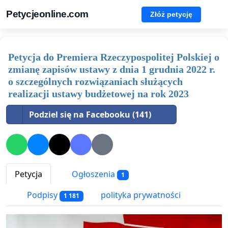
Petycjeonline.com
Złóż petycję
Petycja do Premiera Rzeczypospolitej Polskiej o
zmianę zapisów ustawy z dnia 1 grudnia 2022 r.
o szczególnych rozwiązaniach służących
realizacji ustawy budżetowej na rok 2023
Podziel się na Facebooku (141)
Petycja
Ogłoszenia
1
Podpisy
polityka prywatności
1 181