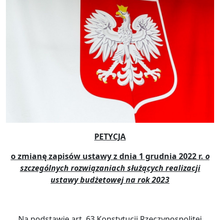
PETYCJA
o zmianę zapisów ustawy z dnia 1 grudnia 2022 r.
o
szczególnych rozwiązaniach służących realizacji
ustawy budżetowej na rok 2023
Na podstawie art. 63 Konstytucji Rzeczypospolitej