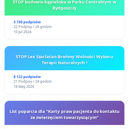
STOP budowie kąpieliska w Parku Centralnym w
Bydgoszczy
3 730 podpisów
22 Podpisy / 24 godzin
10 Jul 2024
STOP Lex Szarlatan-Brońmy Wolności Wyboru
Terapii Naturalnych !
8 122 podpisów
21 Podpisy / 24 godzin
18 May 2026
List poparcia dla "Karty praw pacjenta do kontaktu
ze zwierzęciem towarzyszącym"