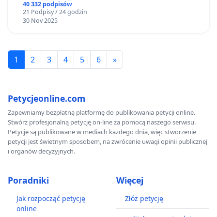
40 332 podpisów
21 Podpisy / 24 godzin
30 Nov 2025
1
2
3
4
5
6
»
Petycjeonline.com
Zapewniamy bezpłatną platformę do publikowania petycji online.
Stwórz profesjonalną petycję on-line za pomocą naszego serwisu.
Petycje są publikowane w mediach każdego dnia, więc stworzenie
petycji jest świetnym sposobem, na zwrócenie uwagi opinii publicznej
i organów decyzyjnych.
Poradniki
Więcej
Jak rozpocząć petycję
Złóż petycję
online