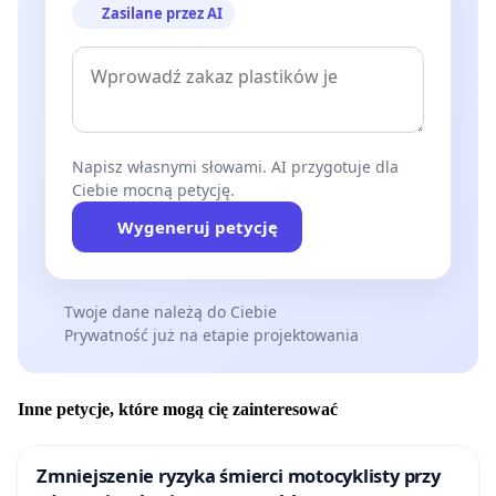
Zasilane przez AI
Napisz własnymi słowami. AI przygotuje dla
Ciebie mocną petycję.
Wygeneruj petycję
Twoje dane należą do Ciebie
Prywatność już na etapie projektowania
Inne petycje, które mogą cię zainteresować
Zmniejszenie ryzyka śmierci motocyklisty przy