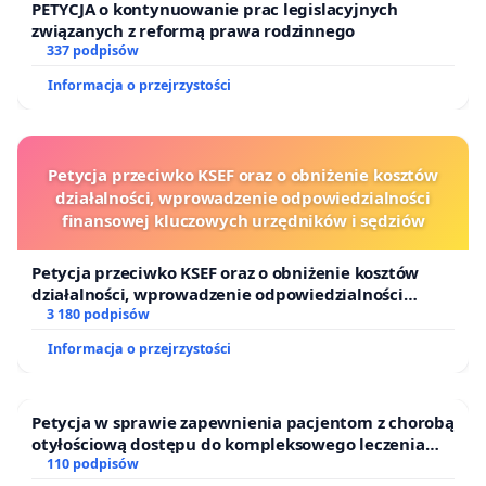
PETYCJA o kontynuowanie prac legislacyjnych
związanych z reformą prawa rodzinnego
337 podpisów
Informacja o przejrzystości
Petycja przeciwko KSEF oraz o obniżenie kosztów
działalności, wprowadzenie odpowiedzialności
finansowej kluczowych urzędników i sędziów
Petycja przeciwko KSEF oraz o obniżenie kosztów
działalności, wprowadzenie odpowiedzialności
finansowej kluczowych urzędników i sędziów
3 180 podpisów
Informacja o przejrzystości
Petycja w sprawie zapewnienia pacjentom z chorobą
otyłościową dostępu do kompleksowego leczenia
oraz programów profilaktycznych.
110 podpisów