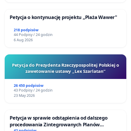
Petycja o kontynuację projektu „Plaża Wawer"
218 podpisów
44 Podpisy / 24 godzin
6 Aug 2026
Petycja do Prezydenta Rzeczypospolitej Polskiej o
zawetowanie ustawy „Lex Szarlatan”
26 450 podpisów
43 Podpisy / 24 godzin
23 May 2026
Petycja w sprawie odstąpienia od dalszego
procedowania Zintegrowanych Planów
42 podpisów