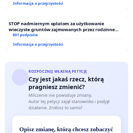
Informacja o przejrzystości
STOP nadmiernym opłatom za użytkowanie
wieczyste gruntów zajmowanych przez rodzinne
ogrody działkowe.
801 podpisów
Informacja o przejrzystości
ROZPOCZNIJ WŁASNĄ PETYCJĘ
Czy jest jakaś rzecz, którą
pragniesz zmienić?
Milczenie nie powoduje zmiany.
Autor tej petycji zajął stanowisko i podjął
działanie. Zrobisz to samo?
Opisz zmianę, którą chcesz zobaczyć