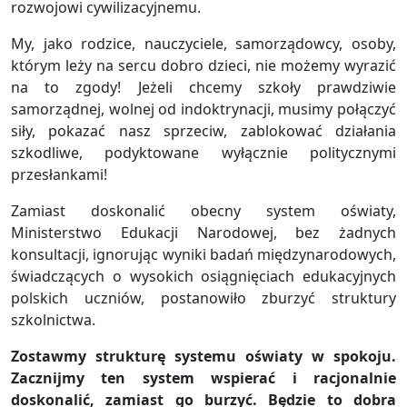
rozwojowi cywilizacyjnemu.
My, jako rodzice, nauczyciele, samorządowcy, osoby,
którym leży na sercu dobro dzieci, nie możemy wyrazić
na to zgody! Jeżeli chcemy szkoły prawdziwie
samorządnej, wolnej od indoktrynacji, musimy połączyć
siły, pokazać nasz sprzeciw, zablokować działania
szkodliwe, podyktowane wyłącznie politycznymi
przesłankami!
Zamiast doskonalić obecny system oświaty,
Ministerstwo Edukacji Narodowej, bez żadnych
konsultacji, ignorując wyniki badań międzynarodowych,
świadczących o wysokich osiągnięciach edukacyjnych
polskich uczniów, postanowiło zburzyć struktury
szkolnictwa.
Zostawmy strukturę systemu oświaty w spokoju.
Zacznijmy ten system wspierać i racjonalnie
doskonalić, zamiast go burzyć. Będzie to dobra