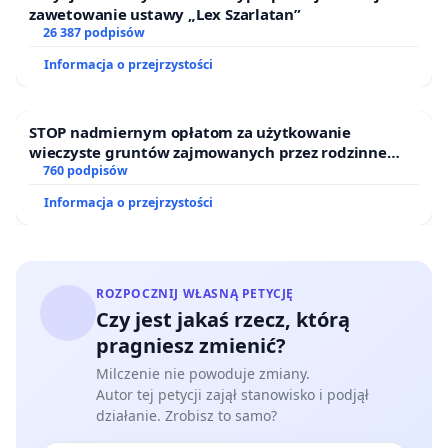
zawetowanie ustawy „Lex Szarlatan”
26 387 podpisów
Informacja o przejrzystości
STOP nadmiernym opłatom za użytkowanie
wieczyste gruntów zajmowanych przez rodzinne
ogrody działkowe.
760 podpisów
Informacja o przejrzystości
ROZPOCZNIJ WŁASNĄ PETYCJĘ
Czy jest jakaś rzecz, którą
pragniesz zmienić?
Milczenie nie powoduje zmiany.
Autor tej petycji zajął stanowisko i podjął
działanie. Zrobisz to samo?