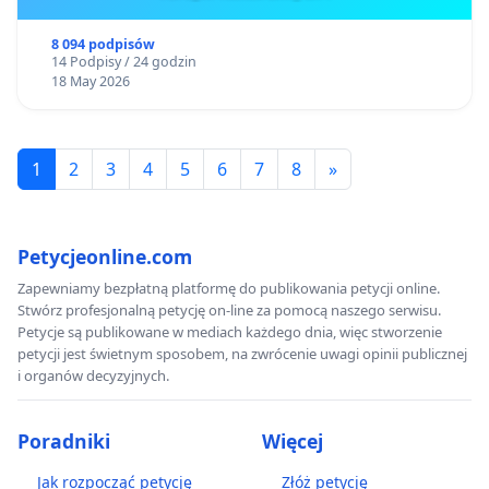
8 094 podpisów
14 Podpisy / 24 godzin
18 May 2026
1
2
3
4
5
6
7
8
»
Petycjeonline.com
Zapewniamy bezpłatną platformę do publikowania petycji online.
Stwórz profesjonalną petycję on-line za pomocą naszego serwisu.
Petycje są publikowane w mediach każdego dnia, więc stworzenie
petycji jest świetnym sposobem, na zwrócenie uwagi opinii publicznej
i organów decyzyjnych.
Poradniki
Więcej
Jak rozpocząć petycję
Złóż petycję