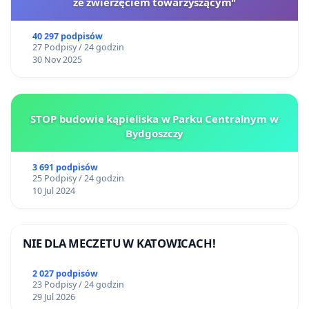
ze zwierzęciem towarzyszącym"
40 297 podpisów
27 Podpisy / 24 godzin
30 Nov 2025
STOP budowie kąpieliska w Parku Centralnym w
Bydgoszczy
3 691 podpisów
25 Podpisy / 24 godzin
10 Jul 2024
NIE DLA MECZETU W KATOWICACH!
2 027 podpisów
23 Podpisy / 24 godzin
29 Jul 2026