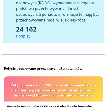
osobowych (RODO) wymagana jest legalna
podstawa przechowywania danych
osobowych, a ponadto informacje te mają być
przechowywane możliwie jak najkrócej.
24 162
Podpisy
Petycje promowane przez innych użytkowników
Petycja przeciwko KSEF oraz o obniżenie kosztów
działalności, wprowadzenie odpowiedzialności
finansowej kluczowych urzędników i sędziów
Petycja przeciwko KSEF oraz o obniżenie kosztów