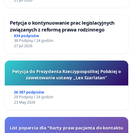
25 Jul 2026
Petycja o kontynuowanie prac legislacyjnych
związanych z reformą prawa rodzinnego
834 podpisów
36 Podpisy / 24 godzin
27 Jul 2026
Petycja do Prezydenta Rzeczypospolitej Polskiej o
zawetowanie ustawy „Lex Szarlatan”
26 387 podpisów
29 Podpisy / 24 godzin
23 May 2026
List poparcia dla "Karty praw pacjenta do kontaktu