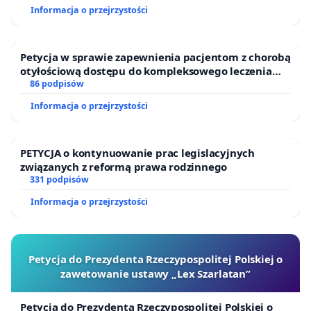
Informacja o przejrzystości
Petycja w sprawie zapewnienia pacjentom z chorobą
otyłościową dostępu do kompleksowego leczenia
oraz programów profilaktycznych.
86 podpisów
Informacja o przejrzystości
PETYCJA o kontynuowanie prac legislacyjnych
związanych z reformą prawa rodzinnego
331 podpisów
Informacja o przejrzystości
Petycja do Prezydenta Rzeczypospolitej Polskiej o
zawetowanie ustawy „Lex Szarlatan”
Petycja do Prezydenta Rzeczypospolitej Polskiej o