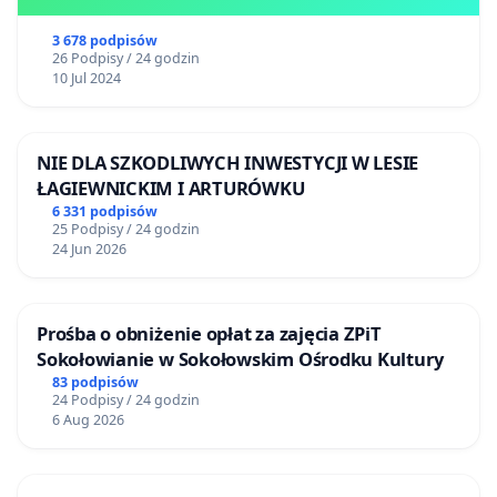
3 678 podpisów
26 Podpisy / 24 godzin
10 Jul 2024
NIE DLA SZKODLIWYCH INWESTYCJI W LESIE
ŁAGIEWNICKIM I ARTURÓWKU
6 331 podpisów
25 Podpisy / 24 godzin
24 Jun 2026
Prośba o obniżenie opłat za zajęcia ZPiT
Sokołowianie w Sokołowskim Ośrodku Kultury
83 podpisów
24 Podpisy / 24 godzin
6 Aug 2026