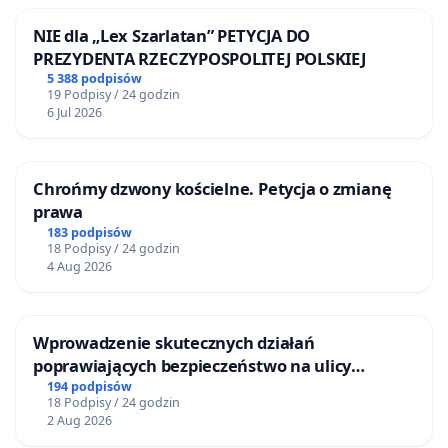
NIE dla „Lex Szarlatan” PETYCJA DO
PREZYDENTA RZECZYPOSPOLITEJ POLSKIEJ
5 388 podpisów
19 Podpisy / 24 godzin
6 Jul 2026
Chrońmy dzwony kościelne. Petycja o zmianę
prawa
183 podpisów
18 Podpisy / 24 godzin
4 Aug 2026
Wprowadzenie skutecznych działań
poprawiających bezpieczeństwo na ulicy
Żeromskiego w Otwocku
194 podpisów
18 Podpisy / 24 godzin
2 Aug 2026