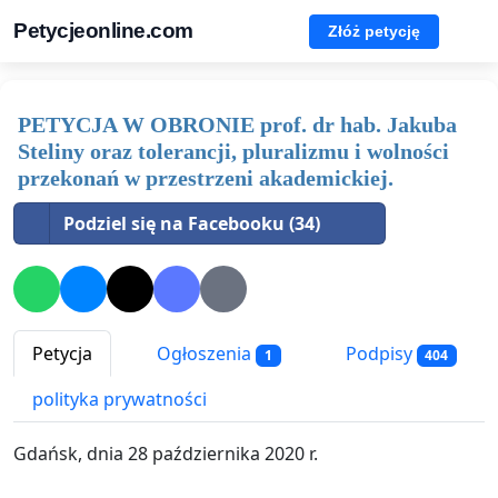
Petycjeonline.com
Złóż petycję
PETYCJA W OBRONIE prof. dr hab. Jakuba
Steliny oraz tolerancji, pluralizmu i wolności
przekonań w przestrzeni akademickiej.
Podziel się na Facebooku (34)
Petycja
Ogłoszenia
Podpisy
1
404
polityka prywatności
Gdańsk, dnia 28 października 2020 r.