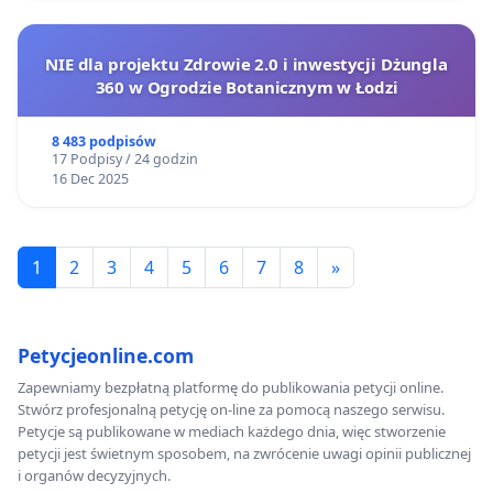
NIE dla projektu Zdrowie 2.0 i inwestycji Dżungla
360 w Ogrodzie Botanicznym w Łodzi
8 483 podpisów
17 Podpisy / 24 godzin
16 Dec 2025
1
2
3
4
5
6
7
8
»
Petycjeonline.com
Zapewniamy bezpłatną platformę do publikowania petycji online.
Stwórz profesjonalną petycję on-line za pomocą naszego serwisu.
Petycje są publikowane w mediach każdego dnia, więc stworzenie
petycji jest świetnym sposobem, na zwrócenie uwagi opinii publicznej
i organów decyzyjnych.