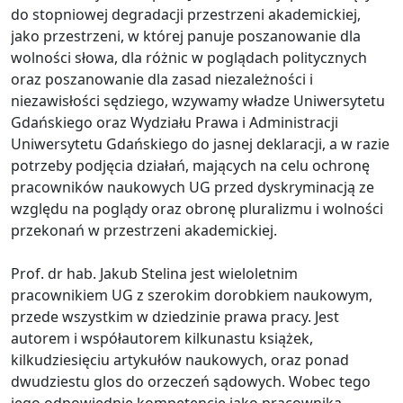
do stopniowej degradacji przestrzeni akademickiej,
jako przestrzeni, w której panuje poszanowanie dla
wolności słowa, dla różnic w poglądach politycznych
oraz poszanowanie dla zasad niezależności i
niezawisłości sędziego, wzywamy władze Uniwersytetu
Gdańskiego oraz Wydziału Prawa i Administracji
Uniwersytetu Gdańskiego do jasnej deklaracji, a w razie
potrzeby podjęcia działań, mających na celu ochronę
pracowników naukowych UG przed dyskryminacją ze
względu na poglądy oraz obronę pluralizmu i wolności
przekonań w przestrzeni akademickiej.
Prof. dr hab. Jakub Stelina jest wieloletnim
pracownikiem UG z szerokim dorobkiem naukowym,
przede wszystkim w dziedzinie prawa pracy. Jest
autorem i współautorem kilkunastu książek,
kilkudziesięciu artykułów naukowych, oraz ponad
dwudziestu glos do orzeczeń sądowych. Wobec tego