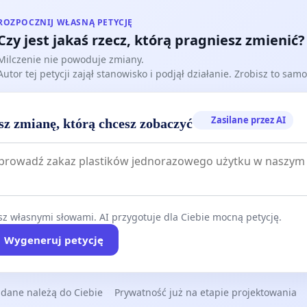
ROZPOCZNIJ WŁASNĄ PETYCJĘ
Czy jest jakaś rzecz, którą pragniesz zmienić?
Milczenie nie powoduje zmiany.
Autor tej petycji zajął stanowisko i podjął działanie. Zrobisz to samo
Zasilane przez AI
sz zmianę, którą chcesz zobaczyć
z własnymi słowami. AI przygotuje dla Ciebie mocną petycję.
Wygeneruj petycję
 dane należą do Ciebie
Prywatność już na etapie projektowania