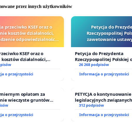
ielnia to za mało i chyba nie sprawdza się najlepiej... :().
omowane przez innych użytkowników
y się również jakieś miejsce dla integracji mieszkańców, gdzieś
żna by się spotkać, porozmawiać, może zagrać w jakieś
i lub zrobić zajęcia dla dzieci. Coś takiego jak Miejsce
ja przeciwko KSEF oraz o
Petycja do Prezyd
nie kosztów działalności,
Rzeczypospolitej Pols
ci Mieszkańców Na Kozłówce.
zenie odpowiedzialności
zawetowanie ustawy
wej kluczowych urzędników
Szarlatan”
wanie więcej miejsc użyteczności publicznej, miejsc spotkań
i sędziów
rzeciwko KSEF oraz o
Petycja do Prezydenta
kańców i dzieci.
 kosztów działalności,
Rzeczypospolitej Polskiej 
enie odpowiedzialności
dpisów
zawetowanie ustawy „Lex 
26 268 podpisów
ej kluczowych urzędników i
ja o przejrzystości
Informacja o przejrzystości
miernym opłatom za
PETYCJA o kontynuowanie
nie wieczyste gruntów
legislacyjnych związanych
ych przez rodzinne ogrody
isów
prawa rodzinnego
312 podpisów
.
ja o przejrzystości
Informacja o przejrzystości