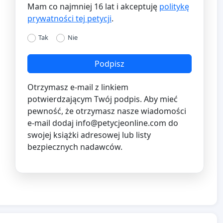
Mam co najmniej 16 lat i akceptuję
politykę
prywatności tej petycji
.
Tak
Nie
Podpisz
Otrzymasz e-mail z linkiem
potwierdzającym Twój podpis. Aby mieć
pewność, że otrzymasz nasze wiadomości
e-mail dodaj
info@petycjeonline.com
do
swojej książki adresowej lub listy
bezpiecznych nadawców.