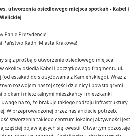
ws. utworzenia osiedlowego miejsca spotkań - Kabel i
Wielickiej
y Panie Prezydencie!
i Państwo Radni Miasta Krakowa!
 się z prośbą o utworzenie osiedlowego miejsca
w okolicy osiedla Kabel i początkowego fragmentu ul.
ej (od estakad do skrzyżowania z Kamieńskiego). Wraz z
nym rozwojem naszej części dzielnicy i powstającymi
i blokami mieszkalnymi mieszkańcy i mieszkanki
 uwagę na to, że brakuje takiego rodzaju infrastruktury
ej. W przeprowadzonej przez nas ankiecie potrzeb,
ość stworzenia takiego centrum lokalnej aktywności jest
najczęściej pojawiających się kwestii. Otwartym pozostaje