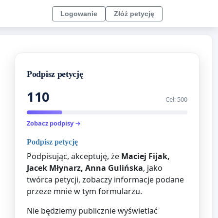
Logowanie
Złóż petycję
Podpisz petycję
110
Cel: 500
Zobacz podpisy →
Podpisz petycję
Podpisując, akceptuję, że
Maciej Fijak,
Jacek Młynarz, Anna Gulińska
, jako
twórca petycji, zobaczy informacje podane
przeze mnie w tym formularzu.
Nie będziemy publicznie wyświetlać