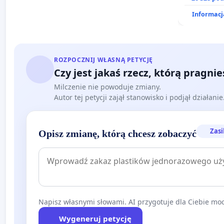
Informacja
ROZPOCZNIJ WŁASNĄ PETYCJĘ
Czy jest jakaś rzecz, którą pragni
Milczenie nie powoduje zmiany.
Autor tej petycji zajął stanowisko i podjął działani
Zasi
Opisz zmianę, którą chcesz zobaczyć
Napisz własnymi słowami. AI przygotuje dla Ciebie moc
Wygeneruj petycję