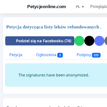
Petycjeonline.com
Przegląda
PL ▼
Petycja dotycząca listy leków refundowanych .
Podziel się na Facebooku (74)
Petycja
Ogłoszenia
Podpisy
2
222
The signatures have been anonymized.