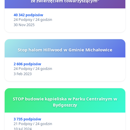
ze zwierzęciem towarzyszącym"
40 342 podpisów
24 Podpisy / 24 godzin
30 Nov 2025
Stop halom Hillwood w Gminie Michałowice
2 606 podpisów
24 Podpisy / 24 godzin
3 Feb 2023
STOP budowie kąpieliska w Parku Centralnym w
Bydgoszczy
3 735 podpisów
21 Podpisy / 24 godzin
10 Jul 2024