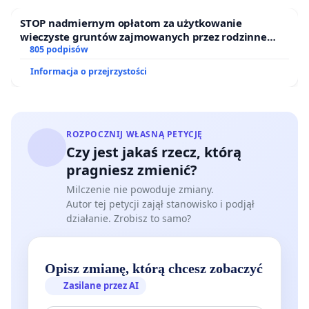
STOP nadmiernym opłatom za użytkowanie
wieczyste gruntów zajmowanych przez rodzinne
ogrody działkowe.
805 podpisów
Informacja o przejrzystości
ROZPOCZNIJ WŁASNĄ PETYCJĘ
Czy jest jakaś rzecz, którą
pragniesz zmienić?
Milczenie nie powoduje zmiany.
Autor tej petycji zajął stanowisko i podjął
działanie. Zrobisz to samo?
Opisz zmianę, którą chcesz zobaczyć
Zasilane przez AI