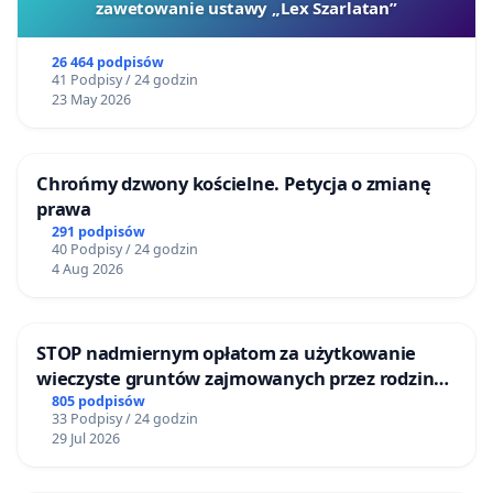
zawetowanie ustawy „Lex Szarlatan”
26 464 podpisów
41 Podpisy / 24 godzin
23 May 2026
Chrońmy dzwony kościelne. Petycja o zmianę
prawa
291 podpisów
40 Podpisy / 24 godzin
4 Aug 2026
STOP nadmiernym opłatom za użytkowanie
wieczyste gruntów zajmowanych przez rodzinne
ogrody działkowe.
805 podpisów
33 Podpisy / 24 godzin
29 Jul 2026