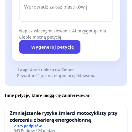
Napisz własnymi słowami. AI przygotuje dla
Ciebie mocną petycję.
Wygeneruj petycję
Twoje dane należą do Ciebie
Prywatność już na etapie projektowania
Inne petycje, które mogą cię zainteresować
Zmniejszenie ryzyka śmierci motocyklisty przy
zderzeniu z barierą energochłonną
2 975 podpisów
943 Podpisy / 24 godzin