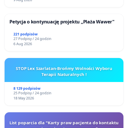
Petycja o kontynuację projektu „Plaża Wawer"
221 podpisów
27 Podpisy / 24 godzin
6 Aug 2026
STOP Lex Szarlatan-Brońmy Wolności Wyboru
Terapii Naturalnych !
8 129 podpisów
25 Podpisy / 24 godzin
18 May 2026
List poparcia dla "Karty praw pacjenta do kontaktu