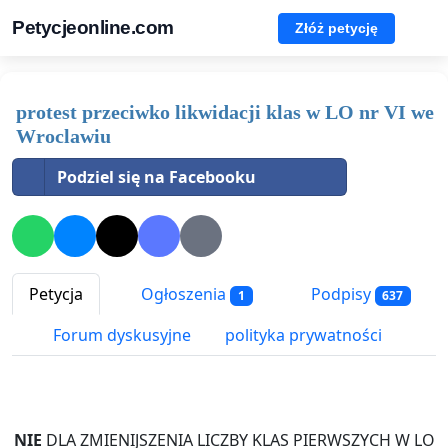
Petycjeonline.com
Złóż petycję
protest przeciwko likwidacji klas w LO nr VI we
Wroclawiu
Podziel się na Facebooku
Petycja
Ogłoszenia
Podpisy
1
637
Forum dyskusyjne
polityka prywatności
NIE
DLA ZMIENIJSZENIA
LICZBY
KLAS PIERWSZYCH
W LO