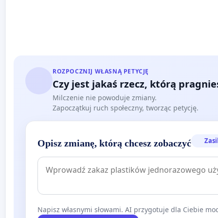
ROZPOCZNIJ WŁASNĄ PETYCJĘ
Czy jest jakaś rzecz, którą pragni
Milczenie nie powoduje zmiany.
Zapoczątkuj ruch społeczny, tworząc petycję.
Zasi
Opisz zmianę, którą chcesz zobaczyć
Napisz własnymi słowami. AI przygotuje dla Ciebie moc