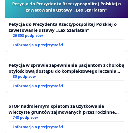
Petycja do Prezydenta Rzeczypospolitej Polskiej o
zawetowanie ustawy „Lex Szarlatan”
Petycja do Prezydenta Rzeczypospolitej Polskiej o
zawetowanie ustawy „Lex Szarlatan”
26 358 podpisów
Informacja o przejrzystości
Petycja w sprawie zapewnienia pacjentom z chorobą
otyłościową dostępu do kompleksowego leczenia
oraz programów profilaktycznych.
80 podpisów
Informacja o przejrzystości
STOP nadmiernym opłatom za użytkowanie
wieczyste gruntów zajmowanych przez rodzinne
ogrody działkowe.
748 podpisów
Informacja o przejrzystości