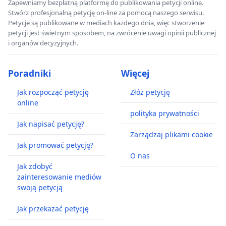
Zapewniamy bezpłatną platformę do publikowania petycji online.
Stwórz profesjonalną petycję on-line za pomocą naszego serwisu.
Petycje są publikowane w mediach każdego dnia, więc stworzenie
petycji jest świetnym sposobem, na zwrócenie uwagi opinii publicznej
i organów decyzyjnych.
Poradniki
Więcej
Jak rozpocząć petycję
Złóż petycję
online
polityka prywatności
Jak napisać petycję?
Zarządzaj plikami cookie
Jak promować petycję?
O nas
Jak zdobyć
zainteresowanie mediów
swoją petycją
Jak przekazać petycję