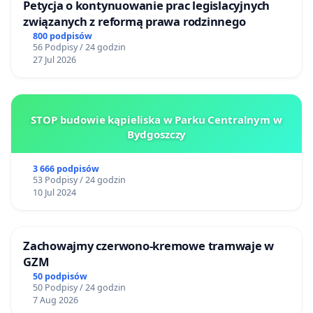
Petycja o kontynuowanie prac legislacyjnych
związanych z reformą prawa rodzinnego
800 podpisów
56 Podpisy / 24 godzin
27 Jul 2026
STOP budowie kąpieliska w Parku Centralnym w
Bydgoszczy
3 666 podpisów
53 Podpisy / 24 godzin
10 Jul 2024
Zachowajmy czerwono-kremowe tramwaje w
GZM
50 podpisów
50 Podpisy / 24 godzin
7 Aug 2026