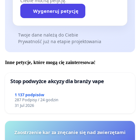
Ciebie mocną petycję.
Wygeneruj petycję
Twoje dane należą do Ciebie
Prywatność już na etapie projektowania
Inne petycje, które mogą cię zainteresować
Stop podwyżce akcyzy dla branży vape
1 137 podpisów
287 Podpisy / 24 godzin
31 Jul 2026
Zaostrzenie kar za znęcanie się nad zwierzętami