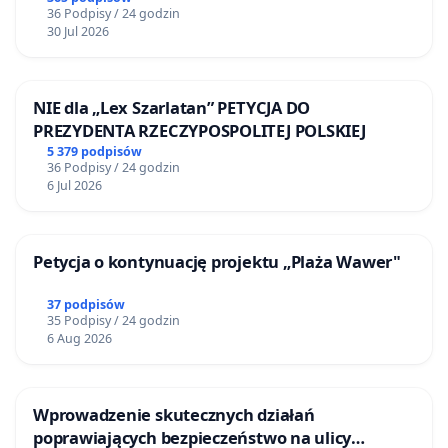
36 Podpisy / 24 godzin
30 Jul 2026
NIE dla „Lex Szarlatan” PETYCJA DO
PREZYDENTA RZECZYPOSPOLITEJ POLSKIEJ
5 379 podpisów
36 Podpisy / 24 godzin
6 Jul 2026
Petycja o kontynuację projektu „Plaża Wawer"
37 podpisów
35 Podpisy / 24 godzin
6 Aug 2026
Wprowadzenie skutecznych działań
poprawiających bezpieczeństwo na ulicy