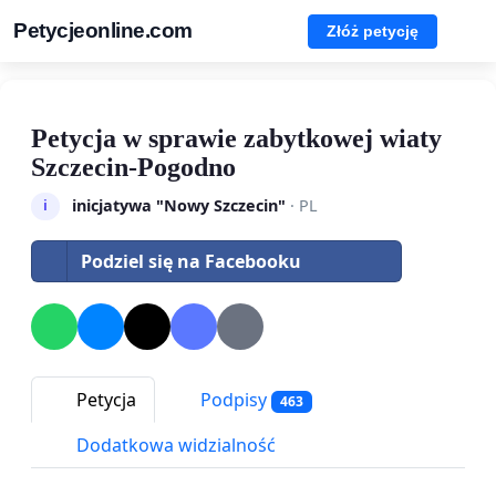
Petycjeonline.com
Złóż petycję
Petycja w sprawie zabytkowej wiaty
Szczecin-Pogodno
inicjatywa "Nowy Szczecin"
· PL
i
Podziel się na Facebooku
Petycja
Podpisy
463
Dodatkowa widzialność