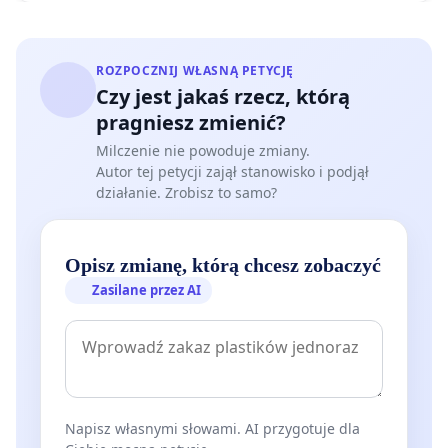
ROZPOCZNIJ WŁASNĄ PETYCJĘ
Czy jest jakaś rzecz, którą
pragniesz zmienić?
Milczenie nie powoduje zmiany.
Autor tej petycji zajął stanowisko i podjął
działanie. Zrobisz to samo?
Opisz zmianę, którą chcesz zobaczyć
Zasilane przez AI
Napisz własnymi słowami. AI przygotuje dla