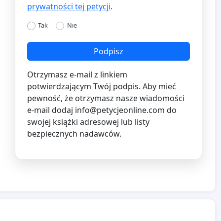
prywatności tej petycji
.
Tak
Nie
Podpisz
Otrzymasz e-mail z linkiem
potwierdzającym Twój podpis. Aby mieć
pewność, że otrzymasz nasze wiadomości
e-mail dodaj
info@petycjeonline.com
do
swojej książki adresowej lub listy
bezpiecznych nadawców.