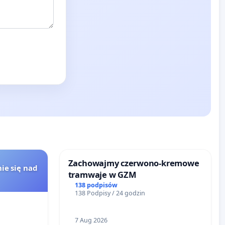
Zachowajmy czerwono-kremowe
ie się nad
tramwaje w GZM
138 podpisów
138 Podpisy / 24 godzin
7 Aug 2026