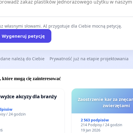
z własnymi słowami. AI przygotuje dla Ciebie mocną petycję.
Wygeneruj petycję
 dane należą do Ciebie
Prywatność już na etapie projektowania
, które mogą cię zainteresować
wyżce akcyzy dla branży
Zaostrzenie kar za znęcan
zwierzętami
odpisów
isy / 24 godzin
2 563 podpisów
214 Podpisy / 24 godzin
26
19 Jan 2026