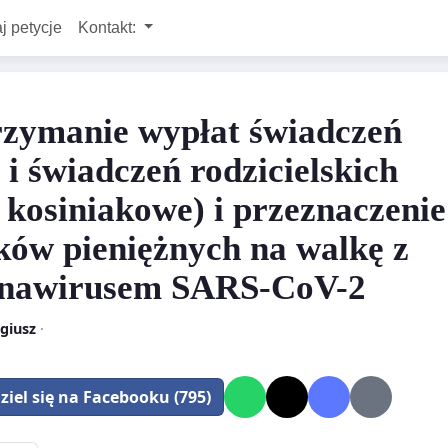
j petycje
Kontakt:
zymanie wypłat świadczeń
 i świadczeń rodzicielskich
. kosiniakowe) i przeznaczenie
ków pieniężnych na walkę z
nawirusem SARS-CoV-2
giusz
·
ziel się na Facebooku (795)