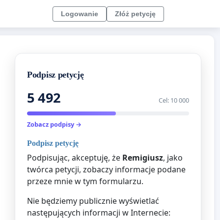
Logowanie
Złóż petycję
Podpisz petycję
5 492
Cel: 10 000
Zobacz podpisy →
Podpisz petycję
Podpisując, akceptuję, że
Remigiusz
, jako
twórca petycji, zobaczy informacje podane
przeze mnie w tym formularzu.
Nie będziemy publicznie wyświetlać
następujących informacji w Internecie: