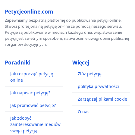
Petycjeonline.com
Zapewniamy bezpłatną platformę do publikowania petycji online.
Stwórz profesjonalną petycję on-line za pomocą naszego serwisu.
Petycje są publikowane w mediach każdego dnia, więc stworzenie
petycji jest świetnym sposobem, na zwrócenie uwagi opinii publicznej
i organów decyzyjnych.
Poradniki
Więcej
Jak rozpocząć petycję
Złóż petycję
online
polityka prywatności
Jak napisać petycję?
Zarządzaj plikami cookie
Jak promować petycję?
O nas
Jak zdobyć
zainteresowanie mediów
swoją petycją