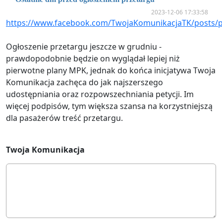
2023-12-06 17:33:58
https://www.facebook.com/TwojaKomunikacjaTK/post
Ogłoszenie przetargu jeszcze w grudniu -
prawdopodobnie będzie on wyglądał lepiej niż
pierwotne plany MPK, jednak do końca inicjatywa Twoja
Komunikacja zachęca do jak najszerszego
udostępniania oraz rozpowszechniania petycji.
Im
więcej podpisów, tym większa szansa na korzystniejszą
dla pasażerów treść przetargu.
Twoja Komunikacja