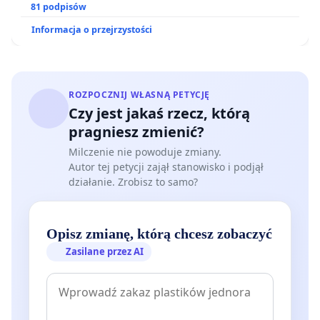
oraz programów profilaktycznych.
81 podpisów
Informacja o przejrzystości
ROZPOCZNIJ WŁASNĄ PETYCJĘ
Czy jest jakaś rzecz, którą
pragniesz zmienić?
Milczenie nie powoduje zmiany.
Autor tej petycji zajął stanowisko i podjął
działanie. Zrobisz to samo?
Opisz zmianę, którą chcesz zobaczyć
Zasilane przez AI