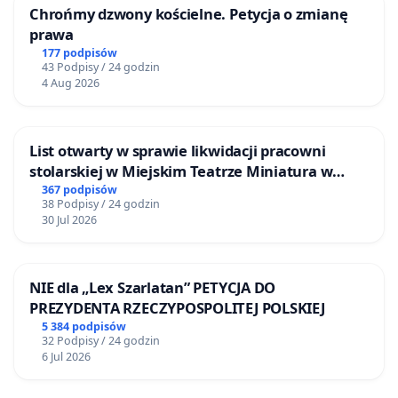
Chrońmy dzwony kościelne. Petycja o zmianę
prawa
177 podpisów
43 Podpisy / 24 godzin
4 Aug 2026
List otwarty w sprawie likwidacji pracowni
stolarskiej w Miejskim Teatrze Miniatura w
Gdańsku
367 podpisów
38 Podpisy / 24 godzin
30 Jul 2026
NIE dla „Lex Szarlatan” PETYCJA DO
PREZYDENTA RZECZYPOSPOLITEJ POLSKIEJ
5 384 podpisów
32 Podpisy / 24 godzin
6 Jul 2026