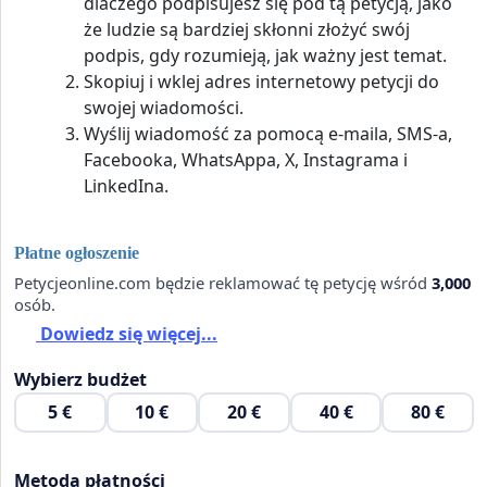
dlaczego podpisujesz się pod tą petycją, jako
że ludzie są bardziej skłonni złożyć swój
podpis, gdy rozumieją, jak ważny jest temat.
Skopiuj i wklej adres internetowy petycji do
swojej wiadomości.
Wyślij wiadomość za pomocą e-maila, SMS-a,
Facebooka, WhatsAppa, X, Instagrama i
LinkedIna.
Płatne ogłoszenie
Petycjeonline.com będzie reklamować tę petycję wśród
3,000
osób.
Dowiedz się więcej...
Wybierz budżet
5 €
10 €
20 €
40 €
80 €
Metoda płatności