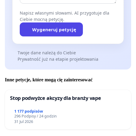
Napisz własnymi słowami. AI przygotuje dla
Ciebie mocną petycję.
Wygeneruj petycję
Twoje dane należą do Ciebie
Prywatność już na etapie projektowania
Inne petycje, które mogą cię zainteresować
Stop podwyżce akcyzy dla branży vape
1 177 podpisów
296 Podpisy / 24 godzin
31 Jul 2026