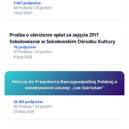
3 667 podpisów
48 Podpisy / 24 godzin
10 Jul 2024
Prośba o obniżenie opłat za zajęcia ZPiT
Sokołowianie w Sokołowskim Ośrodku Kultury
76 podpisów
47 Podpisy / 24 godzin
6 Aug 2026
Petycja do Prezydenta Rzeczypospolitej Polskiej o
zawetowanie ustawy „Lex Szarlatan”
26 365 podpisów
46 Podpisy / 24 godzin
23 May 2026