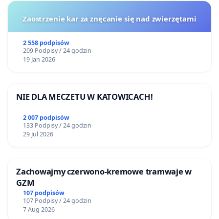
Zaostrzenie kar za znęcanie się nad zwierzętami
2 558 podpisów
209 Podpisy / 24 godzin
19 Jan 2026
NIE DLA MECZETU W KATOWICACH!
2 007 podpisów
133 Podpisy / 24 godzin
29 Jul 2026
Zachowajmy czerwono-kremowe tramwaje w
GZM
107 podpisów
107 Podpisy / 24 godzin
7 Aug 2026