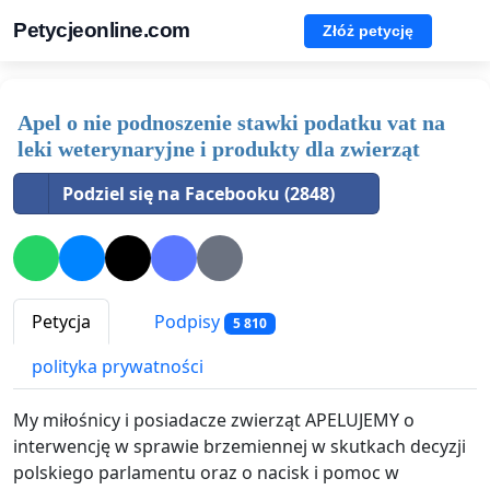
Petycjeonline.com
Złóż petycję
Apel o nie podnoszenie stawki podatku vat na
leki weterynaryjne i produkty dla zwierząt
Podziel się na Facebooku (2848)
Petycja
Podpisy
5 810
polityka prywatności
My miłośnicy i posiadacze zwierząt APELUJEMY o
interwencję w sprawie brzemiennej w skutkach decyzji
polskiego parlamentu oraz o nacisk i pomoc w