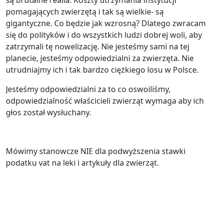
są brutalne realia. Koszty utrzymania instytucji
pomagających zwierzętą i tak są wielkie- są
gigantyczne. Co będzie jak wzrosną? Dlatego zwracam
się do polityków i do wszystkich ludzi dobrej woli, aby
zatrzymali tę nowelizację. Nie jesteśmy sami na tej
planecie, jesteśmy odpowiedzialni za zwierzęta. Nie
utrudniajmy ich i tak bardzo ciężkiego losu w Polsce.
Jesteśmy odpowiedzialni za to co oswoiliśmy,
odpowiedzialność właścicieli zwierząt wymaga aby ich
głos został wysłuchany.
Mówimy stanowcze NIE dla podwyższenia stawki
podatku vat na leki i artykuły dla zwierząt.