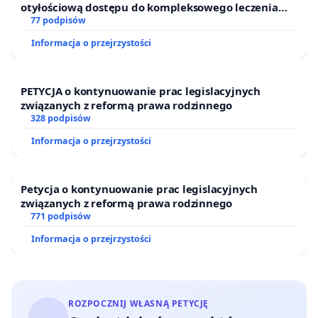
otyłościową dostępu do kompleksowego leczenia
oraz programów profilaktycznych.
77 podpisów
Informacja o przejrzystości
PETYCJA o kontynuowanie prac legislacyjnych
związanych z reformą prawa rodzinnego
328 podpisów
Informacja o przejrzystości
Petycja o kontynuowanie prac legislacyjnych
związanych z reformą prawa rodzinnego
771 podpisów
Informacja o przejrzystości
ROZPOCZNIJ WŁASNĄ PETYCJĘ