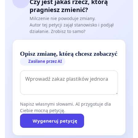
Czy jest jakaś rzecz, którą
pragniesz zmienić?
Milczenie nie powoduje zmiany.
Autor tej petycji zajął stanowisko i podjął
działanie. Zrobisz to samo?
Opisz zmianę, którą chcesz zobaczyć
Zasilane przez AI
Napisz własnymi słowami. AI przygotuje dla
Ciebie mocną petycję.
Wygeneruj petycję