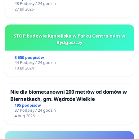
48 Podpisy / 24 godzin
27 Jul 2026
STOP budowie kąpieliska w Parku Centralnym w
Bydgoszczy
3 650 podpisów
44 Podpisy / 24 godzin
10 Jul 2024
Nie dla biometanowni 200 metrów od domów w
Biernatkach, gm. Wądroże Wielkie
195 podpisów
37 Podpisy / 24 godzin
4 Aug 2026