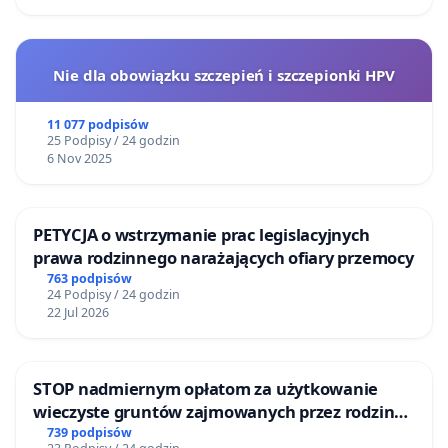
Nie dla obowiązku szczepień i szczepionki HPV
11 077 podpisów
25 Podpisy / 24 godzin
6 Nov 2025
PETYCJA o wstrzymanie prac legislacyjnych
prawa rodzinnego narażających ofiary przemocy
763 podpisów
24 Podpisy / 24 godzin
22 Jul 2026
STOP nadmiernym opłatom za użytkowanie
wieczyste gruntów zajmowanych przez rodzinne
ogrody działkowe.
739 podpisów