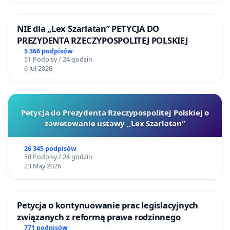
NIE dla „Lex Szarlatan” PETYCJA DO
PREZYDENTA RZECZYPOSPOLITEJ POLSKIEJ
5 366 podpisów
51 Podpisy / 24 godzin
6 Jul 2026
Petycja do Prezydenta Rzeczypospolitej Polskiej o
zawetowanie ustawy „Lex Szarlatan”
26 345 podpisów
50 Podpisy / 24 godzin
23 May 2026
Petycja o kontynuowanie prac legislacyjnych
związanych z reformą prawa rodzinnego
771 podpisów