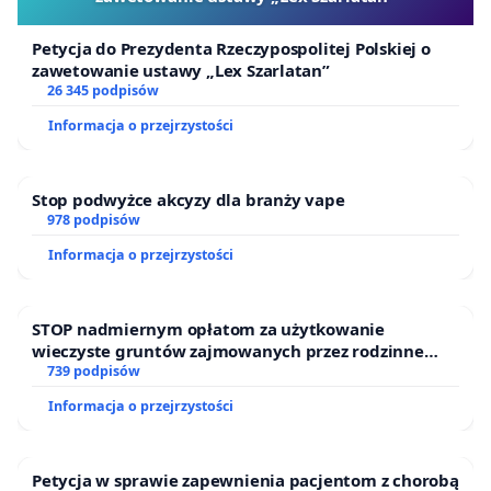
Petycja do Prezydenta Rzeczypospolitej Polskiej o
zawetowanie ustawy „Lex Szarlatan”
26 345 podpisów
Informacja o przejrzystości
Stop podwyżce akcyzy dla branży vape
978 podpisów
Informacja o przejrzystości
STOP nadmiernym opłatom za użytkowanie
wieczyste gruntów zajmowanych przez rodzinne
ogrody działkowe.
739 podpisów
Informacja o przejrzystości
Petycja w sprawie zapewnienia pacjentom z chorobą