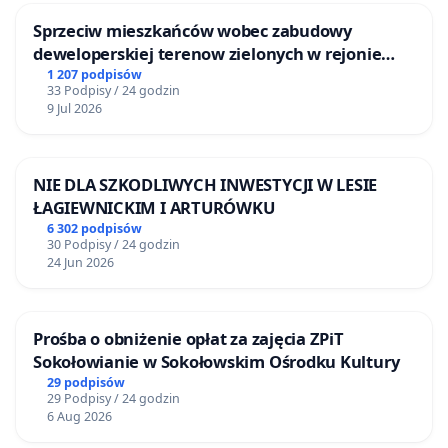
Sprzeciw mieszkańców wobec zabudowy
deweloperskiej terenow zielonych w rejonie
Bulwarów Straceńskich w Bielsku-Białej
1 207 podpisów
33 Podpisy / 24 godzin
9 Jul 2026
NIE DLA SZKODLIWYCH INWESTYCJI W LESIE
ŁAGIEWNICKIM I ARTURÓWKU
6 302 podpisów
30 Podpisy / 24 godzin
24 Jun 2026
Prośba o obniżenie opłat za zajęcia ZPiT
Sokołowianie w Sokołowskim Ośrodku Kultury
29 podpisów
29 Podpisy / 24 godzin
6 Aug 2026