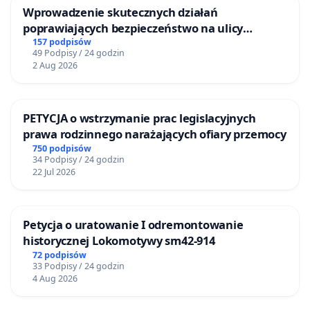
Wprowadzenie skutecznych działań
poprawiających bezpieczeństwo na ulicy
Żeromskiego w Otwocku
157 podpisów
49 Podpisy / 24 godzin
2 Aug 2026
PETYCJA o wstrzymanie prac legislacyjnych
prawa rodzinnego narażających ofiary przemocy
750 podpisów
34 Podpisy / 24 godzin
22 Jul 2026
Petycja o uratowanie I odremontowanie
historycznej Lokomotywy sm42-914
72 podpisów
33 Podpisy / 24 godzin
4 Aug 2026