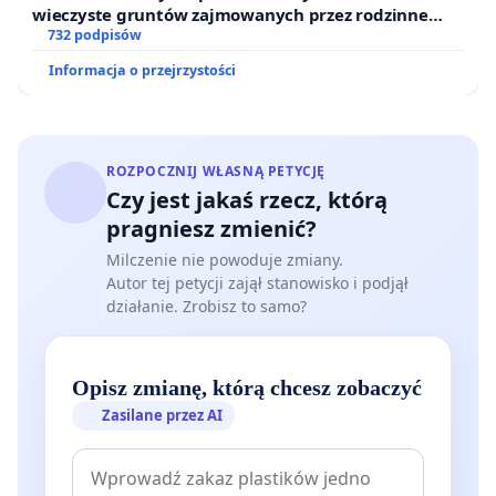
wieczyste gruntów zajmowanych przez rodzinne
ogrody działkowe.
732 podpisów
Informacja o przejrzystości
ROZPOCZNIJ WŁASNĄ PETYCJĘ
Czy jest jakaś rzecz, którą
pragniesz zmienić?
Milczenie nie powoduje zmiany.
Autor tej petycji zajął stanowisko i podjął
działanie. Zrobisz to samo?
Opisz zmianę, którą chcesz zobaczyć
Zasilane przez AI