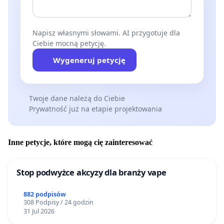
Napisz własnymi słowami. AI przygotuje dla
Ciebie mocną petycję.
Wygeneruj petycję
Twoje dane należą do Ciebie
Prywatność już na etapie projektowania
Inne petycje, które mogą cię zainteresować
Stop podwyżce akcyzy dla branży vape
882 podpisów
308 Podpisy / 24 godzin
31 Jul 2026