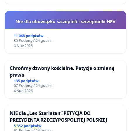
Nie dla obowiązku szczepień i szczepionki HPV
11 068 podpisów
85 Podpisy / 24 godzin
6 Nov 2025
Chrońmy dzwony kościelne. Petycja o zmianę
prawa
135 podpisów
67 Podpisy / 24 godzin
4 Aug 2026
NIE dla „Lex Szarlatan” PETYCJA DO
PREZYDENTA RZECZYPOSPOLITEJ POLSKIEJ
5 352 podpisów
61 Podpisy / 24 godzin