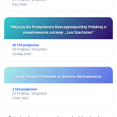
6 Jul 2026
Petycja do Prezydenta Rzeczypospolitej Polskiej o
zawetowanie ustawy „Lex Szarlatan”
26 319 podpisów
56 Podpisy / 24 godzin
23 May 2026
Stop halom Hillwood w Gminie Michałowice
2 524 podpisów
53 Podpisy / 24 godzin
3 Feb 2023