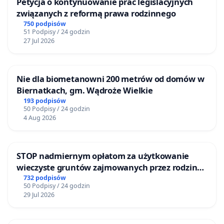
Petycja o kontynuowanie prac legislacyjnych
związanych z reformą prawa rodzinnego
750 podpisów
51 Podpisy / 24 godzin
27 Jul 2026
Nie dla biometanowni 200 metrów od domów w
Biernatkach, gm. Wądroże Wielkie
193 podpisów
50 Podpisy / 24 godzin
4 Aug 2026
STOP nadmiernym opłatom za użytkowanie
wieczyste gruntów zajmowanych przez rodzinne
ogrody działkowe.
732 podpisów
50 Podpisy / 24 godzin
29 Jul 2026