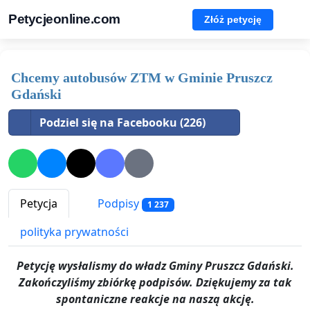
Petycjeonline.com
Złóż petycję
Chcemy autobusów ZTM w Gminie Pruszcz
Gdański
Podziel się na Facebooku (226)
Petycja
Podpisy
1 237
polityka prywatności
Petycję wysłalismy do władz Gminy Pruszcz Gdański.
Zakończyliśmy zbiórkę podpisów. Dziękujemy za tak
spontaniczne reakcje na naszą akcję.