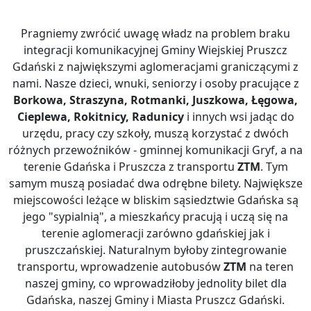
Pragniemy zwrócić uwagę władz na problem braku
integracji komunikacyjnej Gminy Wiejskiej Pruszcz
Gdański z największymi aglomeracjami graniczącymi z
nami. Nasze dzieci, wnuki, seniorzy i osoby pracujące z
Borkowa, Straszyna, Rotmanki, Juszkowa, Łęgowa,
Cieplewa, Rokitnicy, Radunicy
i innych wsi jadąc do
urzędu, pracy czy szkoły, muszą korzystać z dwóch
różnych przewoźników - gminnej komunikacji Gryf, a na
terenie Gdańska i Pruszcza z transportu
ZTM
. Tym
samym muszą posiadać dwa odrębne bilety. Największe
miejscowości leżące w bliskim sąsiedztwie Gdańska są
jego "sypialnią", a mieszkańcy pracują i uczą się na
terenie aglomeracji zarówno gdańskiej jak i
pruszczańskiej. Naturalnym byłoby zintegrowanie
transportu, wprowadzenie autobusów
ZTM
na teren
naszej gminy, co wprowadziłoby jednolity bilet dla
Gdańska, naszej Gminy i Miasta Pruszcz Gdański.