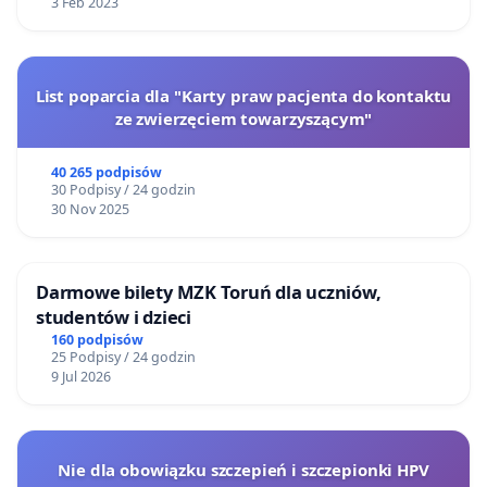
3 Feb 2023
List poparcia dla "Karty praw pacjenta do kontaktu
ze zwierzęciem towarzyszącym"
40 265 podpisów
30 Podpisy / 24 godzin
30 Nov 2025
Darmowe bilety MZK Toruń dla uczniów,
studentów i dzieci
160 podpisów
25 Podpisy / 24 godzin
9 Jul 2026
Nie dla obowiązku szczepień i szczepionki HPV