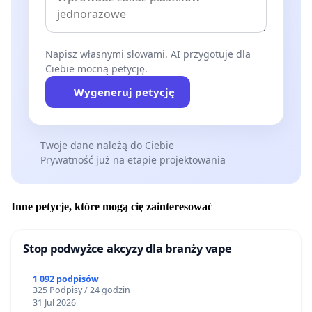
Napisz własnymi słowami. AI przygotuje dla
Ciebie mocną petycję.
Wygeneruj petycję
Twoje dane należą do Ciebie
Prywatność już na etapie projektowania
Inne petycje, które mogą cię zainteresować
Stop podwyżce akcyzy dla branży vape
1 092 podpisów
325 Podpisy / 24 godzin
31 Jul 2026