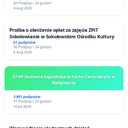
60 Podpisy / 24 godzin
4 Aug 2026
Prośba o obniżenie opłat za zajęcia ZPiT
Sokołowianie w Sokołowskim Ośrodku Kultury
61 podpisów
56 Podpisy / 24 godzin
6 Aug 2026
STOP budowie kąpieliska w Parku Centralnym w
Bydgoszczy
3 661 podpisów
51 Podpisy / 24 godzin
10 Jul 2024