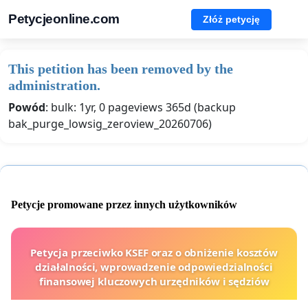
Petycjeonline.com
Złóż petycję
This petition has been removed by the
administration.
Powód
: bulk: 1yr, 0 pageviews 365d (backup
bak_purge_lowsig_zeroview_20260706)
Petycje promowane przez innych użytkowników
Petycja przeciwko KSEF oraz o obniżenie kosztów
działalności, wprowadzenie odpowiedzialności
finansowej kluczowych urzędników i sędziów