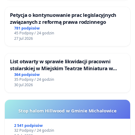
Petycja o kontynuowanie prac legislacyjnych
związanych z reformą prawa rodzinnego
781 podpisów
45 Podpisy / 24 godzin
27 Jul 2026
List otwarty w sprawie likwidacji pracowni
stolarskiej w Miejskim Teatrze Miniatura w
Gdańsku
364 podpisów
35 Podpisy / 24 godzin
30 Jul 2026
Stop halom Hillwood w Gminie Michałowice
2 541 podpisów
32 Podpisy / 24 godzin