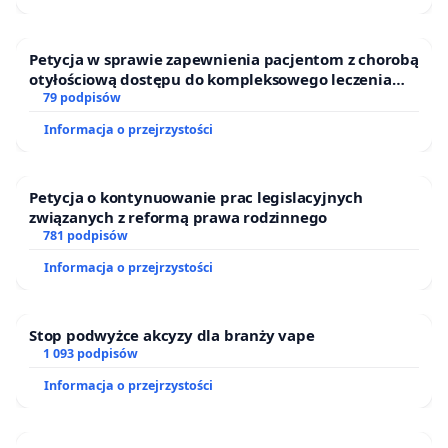
Petycja w sprawie zapewnienia pacjentom z chorobą
otyłościową dostępu do kompleksowego leczenia
oraz programów profilaktycznych.
79 podpisów
Informacja o przejrzystości
Petycja o kontynuowanie prac legislacyjnych
związanych z reformą prawa rodzinnego
781 podpisów
Informacja o przejrzystości
Stop podwyżce akcyzy dla branży vape
1 093 podpisów
Informacja o przejrzystości