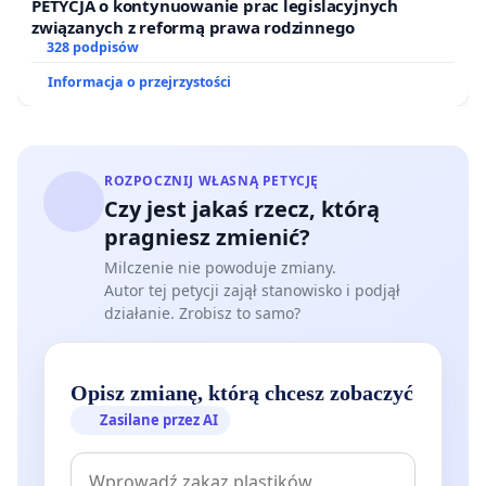
PETYCJA o kontynuowanie prac legislacyjnych
związanych z reformą prawa rodzinnego
328 podpisów
Informacja o przejrzystości
ROZPOCZNIJ WŁASNĄ PETYCJĘ
Czy jest jakaś rzecz, którą
pragniesz zmienić?
Milczenie nie powoduje zmiany.
Autor tej petycji zajął stanowisko i podjął
działanie. Zrobisz to samo?
Opisz zmianę, którą chcesz zobaczyć
Zasilane przez AI