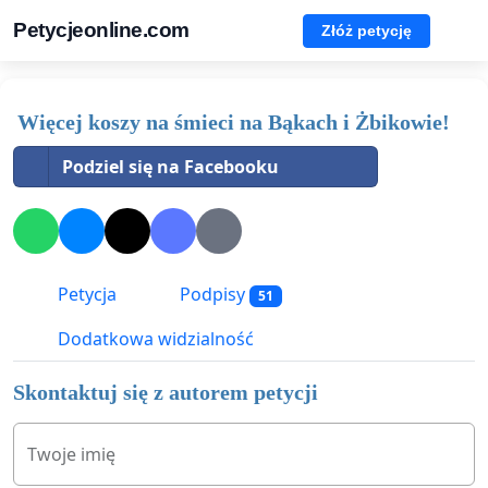
Petycjeonline.com
Złóż petycję
Więcej koszy na śmieci na Bąkach i Żbikowie!
Podziel się na Facebooku
Petycja
Podpisy
51
Dodatkowa widzialność
Skontaktuj się z autorem petycji
Twoje imię