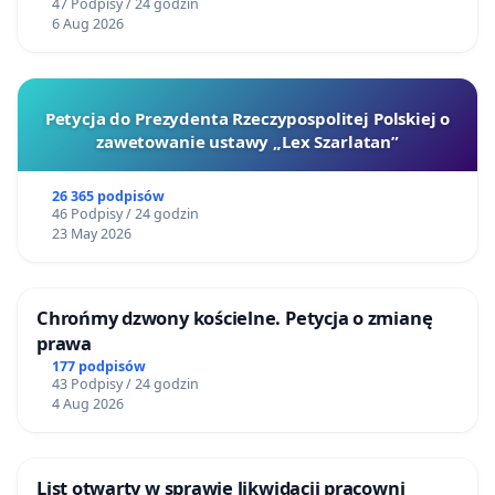
47 Podpisy / 24 godzin
6 Aug 2026
Petycja do Prezydenta Rzeczypospolitej Polskiej o
zawetowanie ustawy „Lex Szarlatan”
26 365 podpisów
46 Podpisy / 24 godzin
23 May 2026
Chrońmy dzwony kościelne. Petycja o zmianę
prawa
177 podpisów
43 Podpisy / 24 godzin
4 Aug 2026
List otwarty w sprawie likwidacji pracowni