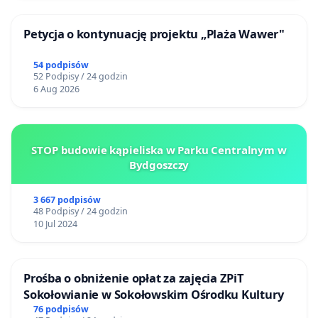
Petycja o kontynuację projektu „Plaża Wawer"
54 podpisów
52 Podpisy / 24 godzin
6 Aug 2026
STOP budowie kąpieliska w Parku Centralnym w
Bydgoszczy
3 667 podpisów
48 Podpisy / 24 godzin
10 Jul 2024
Prośba o obniżenie opłat za zajęcia ZPiT
Sokołowianie w Sokołowskim Ośrodku Kultury
76 podpisów