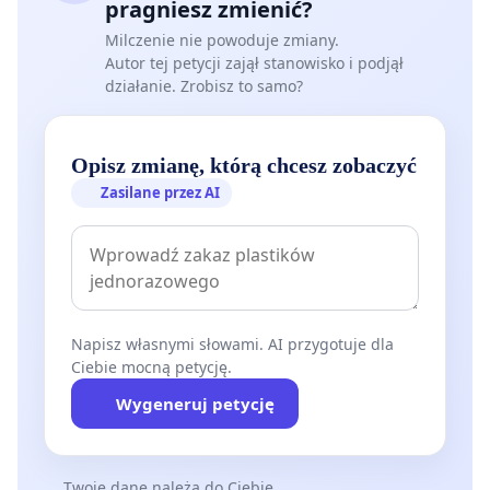
pragniesz zmienić?
Milczenie nie powoduje zmiany.
Autor tej petycji zajął stanowisko i podjął
działanie. Zrobisz to samo?
Opisz zmianę, którą chcesz zobaczyć
Zasilane przez AI
Napisz własnymi słowami. AI przygotuje dla
Ciebie mocną petycję.
Wygeneruj petycję
Twoje dane należą do Ciebie