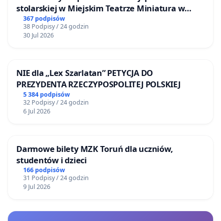
stolarskiej w Miejskim Teatrze Miniatura w
Gdańsku
367 podpisów
38 Podpisy / 24 godzin
30 Jul 2026
NIE dla „Lex Szarlatan” PETYCJA DO
PREZYDENTA RZECZYPOSPOLITEJ POLSKIEJ
5 384 podpisów
32 Podpisy / 24 godzin
6 Jul 2026
Darmowe bilety MZK Toruń dla uczniów,
studentów i dzieci
166 podpisów
31 Podpisy / 24 godzin
9 Jul 2026