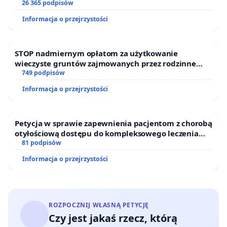
26 365 podpisów
Informacja o przejrzystości
STOP nadmiernym opłatom za użytkowanie
wieczyste gruntów zajmowanych przez rodzinne
ogrody działkowe.
749 podpisów
Informacja o przejrzystości
Petycja w sprawie zapewnienia pacjentom z chorobą
otyłościową dostępu do kompleksowego leczenia
oraz programów profilaktycznych.
81 podpisów
Informacja o przejrzystości
ROZPOCZNIJ WŁASNĄ PETYCJĘ
Czy jest jakaś rzecz, którą