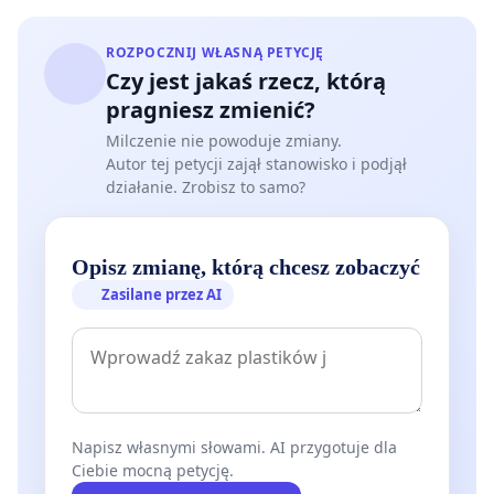
ROZPOCZNIJ WŁASNĄ PETYCJĘ
Czy jest jakaś rzecz, którą
pragniesz zmienić?
Milczenie nie powoduje zmiany.
Autor tej petycji zajął stanowisko i podjął
działanie. Zrobisz to samo?
Opisz zmianę, którą chcesz zobaczyć
Zasilane przez AI
Napisz własnymi słowami. AI przygotuje dla
Ciebie mocną petycję.