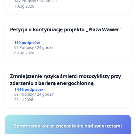
147 Podpisy / 24 godzin
7 Aug 2026
Petycja o kontynuację projektu „Plaża Wawer"
150 podpisów
97 Podpisy / 24 godzin
6 Aug 2026
Zmniejszenie ryzyka śmierci motocyklisty przy
zderzeniu z barierą energochłonną
1 616 podpisów
69 Podpisy / 24 godzin
23 Jul 2026
Zaostrzenie kar za znęcanie się nad zwierzętami