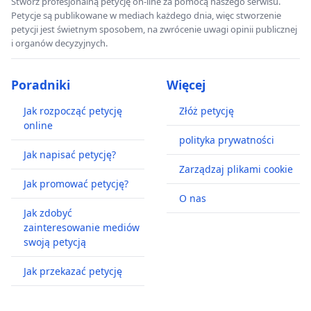
Stwórz profesjonalną petycję on-line za pomocą naszego serwisu.
Petycje są publikowane w mediach każdego dnia, więc stworzenie
petycji jest świetnym sposobem, na zwrócenie uwagi opinii publicznej
i organów decyzyjnych.
Poradniki
Więcej
Jak rozpocząć petycję
Złóż petycję
online
polityka prywatności
Jak napisać petycję?
Zarządzaj plikami cookie
Jak promować petycję?
O nas
Jak zdobyć
zainteresowanie mediów
swoją petycją
Jak przekazać petycję