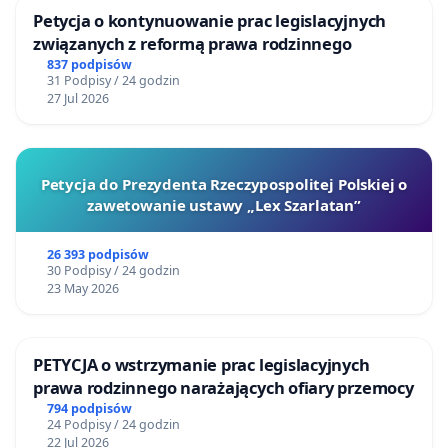
Petycja o kontynuowanie prac legislacyjnych
związanych z reformą prawa rodzinnego
837 podpisów
31 Podpisy / 24 godzin
27 Jul 2026
Petycja do Prezydenta Rzeczypospolitej Polskiej o
zawetowanie ustawy „Lex Szarlatan”
26 393 podpisów
30 Podpisy / 24 godzin
23 May 2026
PETYCJA o wstrzymanie prac legislacyjnych
prawa rodzinnego narażających ofiary przemocy
794 podpisów
24 Podpisy / 24 godzin
22 Jul 2026