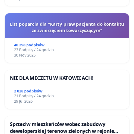
List poparcia dla "Karty praw pacjenta do kontaktu
ze zwierzęciem towarzyszącym"
40 298 podpisów
23 Podpisy / 24 godzin
30 Nov 2025
NIE DLA MECZETU W KATOWICACH!
2 028 podpisów
21 Podpisy / 24 godzin
29 Jul 2026
Sprzeciw mieszkańców wobec zabudowy
deweloperskiej terenow zielonych w rejonie