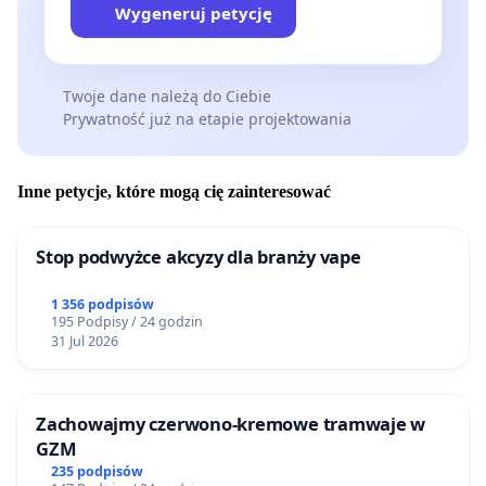
Wygeneruj petycję
Twoje dane należą do Ciebie
Prywatność już na etapie projektowania
Inne petycje, które mogą cię zainteresować
Stop podwyżce akcyzy dla branży vape
1 356 podpisów
195 Podpisy / 24 godzin
31 Jul 2026
Zachowajmy czerwono-kremowe tramwaje w
GZM
235 podpisów