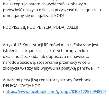
nie akceptuje ostatnich wydarzeń i z obawy o
przyszłość naszych dzieci, o przyszłość naszego kraju
domagamy się delegalizacji KOD!
PODPISZ SIĘ POD PETYCJĄ, PODAJ DALEJ!
Artykuł 13 Konstytucji RP mówi m.in.: „Zakazane jest
istnienie ... organizacji ..., których program lub
działalność zakłada lub dopuszcza nienawiść ...
narodowościową, stosowanie przemocy w celu
zdobycia władzy lub wpływu na politykę państwa ....”
Autorami petycji są redaktorzy strony facebook
DELEGALIZACJA KOD
/
https://www.facebook.com/groups/830512257094896/