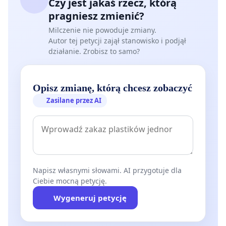
Czy jest jakaś rzecz, którą
pragniesz zmienić?
Milczenie nie powoduje zmiany.
Autor tej petycji zajął stanowisko i podjął
działanie. Zrobisz to samo?
Opisz zmianę, którą chcesz zobaczyć
Zasilane przez AI
Napisz własnymi słowami. AI przygotuje dla
Ciebie mocną petycję.
Wygeneruj petycję