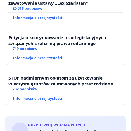
zawetowanie ustawy „Lex Szarlatan”
26 318 podpisów
Informacja o przejrzystości
Petycja o kontynuowanie prac legislacyjnych
związanych z reformą prawa rodzinnego
749 podpisów
Informacja o przejrzystości
STOP nadmiernym opłatom za użytkowanie
wieczyste gruntów zajmowanych przez rodzinne
ogrody działkowe.
732 podpisów
Informacja o przejrzystości
ROZPOCZNIJ WŁASNĄ PETYCJĘ