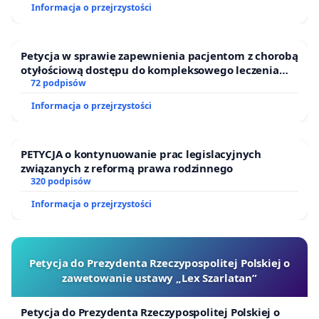
Informacja o przejrzystości
Petycja w sprawie zapewnienia pacjentom z chorobą
otyłościową dostępu do kompleksowego leczenia
oraz programów profilaktycznych.
72 podpisów
Informacja o przejrzystości
PETYCJA o kontynuowanie prac legislacyjnych
związanych z reformą prawa rodzinnego
320 podpisów
Informacja o przejrzystości
Petycja do Prezydenta Rzeczypospolitej Polskiej o
zawetowanie ustawy „Lex Szarlatan”
Petycja do Prezydenta Rzeczypospolitej Polskiej o