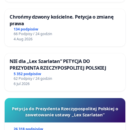
Chrońmy dzwony kościelne. Petycja o zmianę
prawa
134 podpisów
66 Podpisy / 24 godzin
4 Aug 2026
NIE dla „Lex Szarlatan” PETYCJA DO
PREZYDENTA RZECZYPOSPOLITEJ POLSKIEJ
5 352 podpisów
62 Podpisy / 24 godzin
6 Jul 2026
Petycja do Prezydenta Rzeczypospolitej Polskiej o
zawetowanie ustawy „Lex Szarlatan”
26 318 podpisów