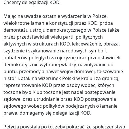
Chcemy delegalizacji KOD.
Mając na uwadze ostatnie wydarzenia w Polsce,
wielokrotne łamanie konstytucji przez KOD, próba
demontażu ustroju demokratycznego w Polsce także
przez przedstawicieli wielu partii politycznych
aktywnych w strukturach KOD, lekceważenie, obraza,
szydzenie i szykanowanie narodowych symboli,
bohaterów poległych za ojczyznę oraz przedstawicieli
demokratycznie wybranej władzy, nawoływanie do
buntu, przemocy a nawet wojny domowej, fałszowanie
historii, atak na wizerunek Polski w kraju i za granicą,
reprezentowanie KOD przez osoby wobec, których
toczone było i/lub toczone jest nadal postępowanie
sądowe, oraz utrudnianie przez KOD postępowania
sądowego wobec polityków podejrzanych o łamanie
prawa, domagamy się delegalizacji KOD.
Petycja powstala po to, żeby pokazać, że społeczeństwo