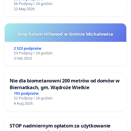
56 Podpisy / 24 godzin
23 May 2026
Stop halom Hillwood w Gminie Michałowice
2 523 podpisów
53 Podpisy / 24 godzin
3 Feb 2023
Nie dla biometanowni 200 metrów od domów w
Biernatkach, gm. Wądroże Wielkie
193 podpisów
52 Podpisy / 24 godzin
4 Aug 2026
STOP nadmiernym opłatom za użytkowanie