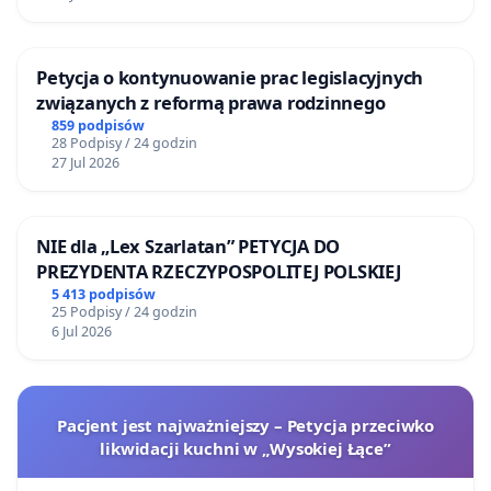
Petycja o kontynuowanie prac legislacyjnych
związanych z reformą prawa rodzinnego
859 podpisów
28 Podpisy / 24 godzin
27 Jul 2026
NIE dla „Lex Szarlatan” PETYCJA DO
PREZYDENTA RZECZYPOSPOLITEJ POLSKIEJ
5 413 podpisów
25 Podpisy / 24 godzin
6 Jul 2026
Pacjent jest najważniejszy – Petycja przeciwko
likwidacji kuchni w „Wysokiej Łące”