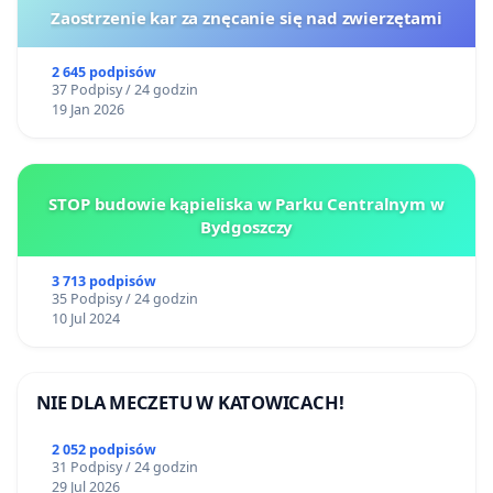
Zaostrzenie kar za znęcanie się nad zwierzętami
2 645 podpisów
37 Podpisy / 24 godzin
19 Jan 2026
STOP budowie kąpieliska w Parku Centralnym w
Bydgoszczy
3 713 podpisów
35 Podpisy / 24 godzin
10 Jul 2024
NIE DLA MECZETU W KATOWICACH!
2 052 podpisów
31 Podpisy / 24 godzin
29 Jul 2026