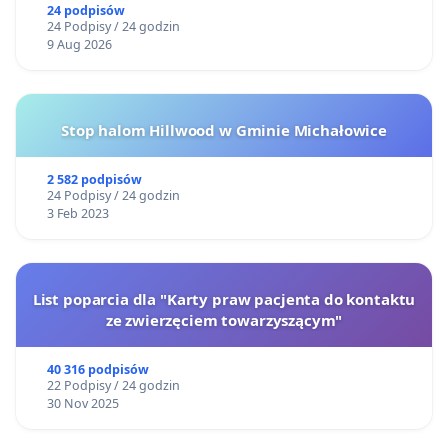
24 podpisów
24 Podpisy / 24 godzin
9 Aug 2026
Stop halom Hillwood w Gminie Michałowice
2 582 podpisów
24 Podpisy / 24 godzin
3 Feb 2023
List poparcia dla "Karty praw pacjenta do kontaktu
ze zwierzęciem towarzyszącym"
40 316 podpisów
22 Podpisy / 24 godzin
30 Nov 2025