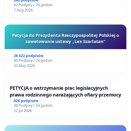
260 podpisów
42 Podpisy / 24 godzin
7 Aug 2026
Petycja do Prezydenta Rzeczypospolitej Polskiej o
zawetowanie ustawy „Lex Szarlatan”
26 422 podpisów
40 Podpisy / 24 godzin
23 May 2026
PETYCJA o wstrzymanie prac legislacyjnych
prawa rodzinnego narażających ofiary przemocy
820 podpisów
38 Podpisy / 24 godzin
22 Jul 2026