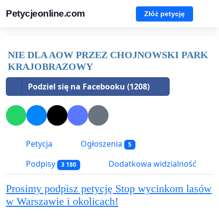
Petycjeonline.com
Złóż petycję
NIE DLA AOW PRZEZ CHOJNOWSKI PARK
KRAJOBRAZOWY
Podziel się na Facebooku (1208)
Petycja
Ogłoszenia
5
Podpisy
Dodatkowa widzialność
3 180
Prosimy podpisz petycję Stop wycinkom lasów
w Warszawie i okolicach!