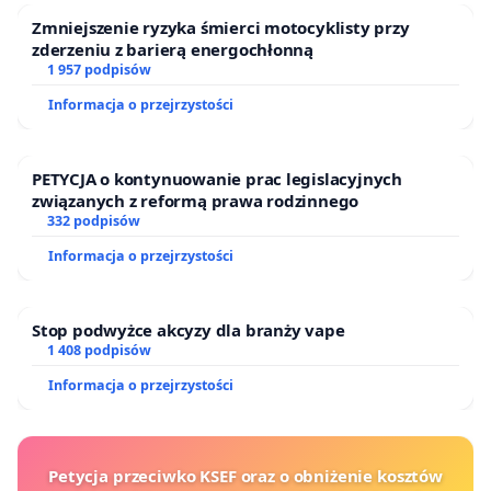
Zmniejszenie ryzyka śmierci motocyklisty przy
zderzeniu z barierą energochłonną
1 957 podpisów
Informacja o przejrzystości
PETYCJA o kontynuowanie prac legislacyjnych
związanych z reformą prawa rodzinnego
332 podpisów
Informacja o przejrzystości
Stop podwyżce akcyzy dla branży vape
1 408 podpisów
Informacja o przejrzystości
Petycja przeciwko KSEF oraz o obniżenie kosztów