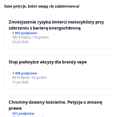
Inne petycje, które mogą cię zainteresować
Zmniejszenie ryzyka śmierci motocyklisty przy
zderzeniu z barierą energochłonną
1 955 podpisów
382 Podpisy / 24 godzin
23 Jul 2026
Stop podwyżce akcyzy dla branży vape
1 408 podpisów
86 Podpisy / 24 godzin
31 Jul 2026
Chrońmy dzwony kościelne. Petycja o zmianę
prawa
251 podpisów