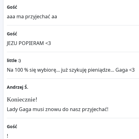
Gość
aaa ma przyjechać aa
Gość
JEZU POPIERAM <3
little :)
Na 100 % się wybiorę... już szykuję pieniądze... Gaga <3
Andrzej Ś.
Koniecznie!
Lady Gaga musi znowu do nasz przyjechać!
Gość
!