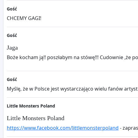
Gość
CHCEMY GAGI!
Gość
Jaga
Boże kocham ją!! poszłabym na stówę!!! Cudownie ,że po
Gość
Myślę, że w Polsce jest wystarczająco wielu fanów artystk
Little Monsters Poland
Little Monsters Poland
https://www.facebook.com/littlemonsterpoland
- zapra