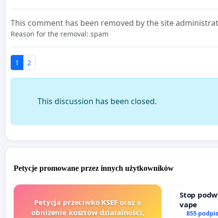
This comment has been removed by the site administrat
Reason for the removal: spam
1
2
This discussion has been closed.
Petycje promowane przez innych użytkowników
Stop podw
Petycja przeciwko KSEF oraz o
vape
obniżenie kosztów działalności,
855 podpi