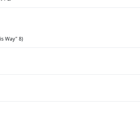
is Way" 8)