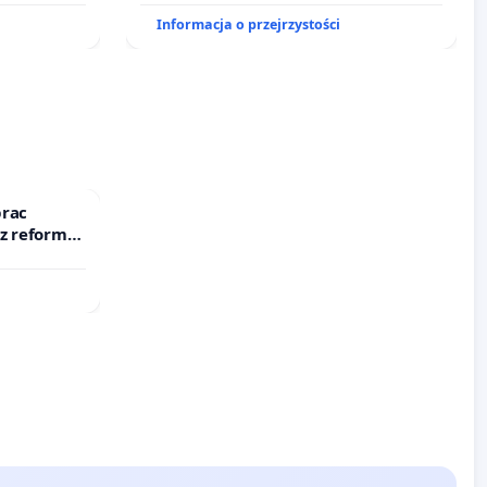
Informacja o przejrzystości
prac
 z reformą