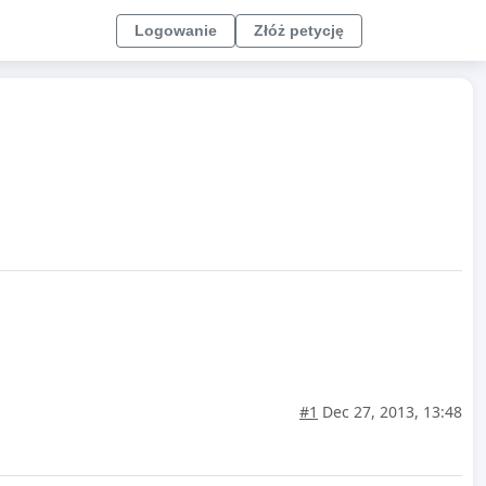
Logowanie
Złóż petycję
#1
Dec 27, 2013, 13:48