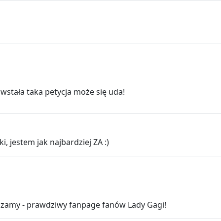
wstała taka petycja może się uda!
i, jestem jak najbardziej ZA :)
szamy - prawdziwy fanpage fanów Lady Gagi!