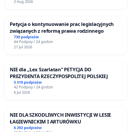
2 Aug 2026
Petycja o kontynuowanie prac legislacyjnych
związanych z reformą prawa rodzinnego
730 podpisów
44 Podpisy / 24 godzin
27 Jul 2026
NIE dla „Lex Szarlatan” PETYCJA DO
PREZYDENTA RZECZYPOSPOLITEJ POLSKIEJ
5 319 podpisów
42 Podpisy / 24 godzin
6 Jul 2026
NIE DLA SZKODLIWYCH INWESTYCJI W LESIE
ŁAGIEWNICKIM I ARTURÓWKU
6 292 podpisów