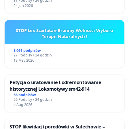
31 Podpisy / 24 godzin
24 Jun 2026
STOP Lex Szarlatan-Brońmy Wolności Wyboru
Terapii Naturalnych !
8 061 podpisów
27 Podpisy / 24 godzin
18 May 2026
Petycja o uratowanie I odremontowanie
historycznej Lokomotywy sm42-914
56 podpisów
26 Podpisy / 24 godzin
4 Aug 2026
STOP likwidacji porodówki w Sulechowie –