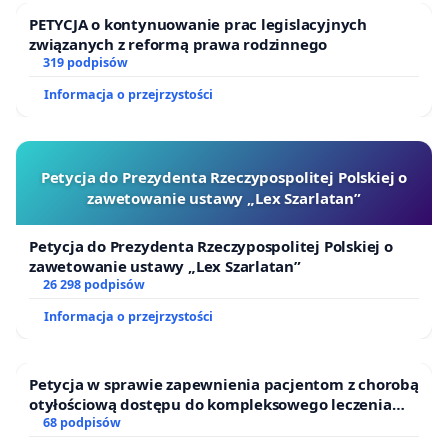
PETYCJA o kontynuowanie prac legislacyjnych
związanych z reformą prawa rodzinnego
319 podpisów
Informacja o przejrzystości
Petycja do Prezydenta Rzeczypospolitej Polskiej o
zawetowanie ustawy „Lex Szarlatan”
Petycja do Prezydenta Rzeczypospolitej Polskiej o
zawetowanie ustawy „Lex Szarlatan”
26 298 podpisów
Informacja o przejrzystości
Petycja w sprawie zapewnienia pacjentom z chorobą
otyłościową dostępu do kompleksowego leczenia
oraz programów profilaktycznych.
68 podpisów