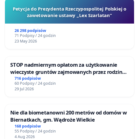
Petycja do Prezydenta Rzeczypospolitej Polskiej o
zawetowanie ustawy „Lex Szarlatan”
26 298 podpisów
71 Podpisy / 24 godzin
23 May 2026
STOP nadmiernym opłatom za użytkowanie
wieczyste gruntów zajmowanych przez rodzinne
ogrody działkowe.
716 podpisów
60 Podpisy / 24 godzin
29 Jul 2026
Nie dla biometanowni 200 metrów od domów w
Biernatkach, gm. Wądroże Wielkie
168 podpisów
55 Podpisy / 24 godzin
4 Aug 2026