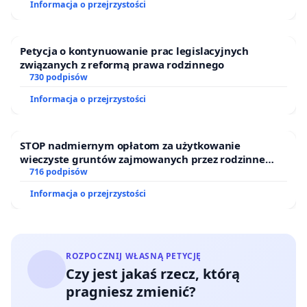
Informacja o przejrzystości
Petycja o kontynuowanie prac legislacyjnych
związanych z reformą prawa rodzinnego
730 podpisów
Informacja o przejrzystości
STOP nadmiernym opłatom za użytkowanie
wieczyste gruntów zajmowanych przez rodzinne
ogrody działkowe.
716 podpisów
Informacja o przejrzystości
ROZPOCZNIJ WŁASNĄ PETYCJĘ
Czy jest jakaś rzecz, którą
pragniesz zmienić?