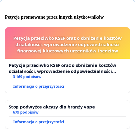
Petycje promowane przez innych użytkowników
Petycja przeciwko KSEF oraz o obniżenie kosztów
działalności, wprowadzenie odpowiedzialności
finansowej kluczowych urzędników i sędziów
Petycja przeciwko KSEF oraz o obniżenie kosztów
działalności, wprowadzenie odpowiedzialności
finansowej kluczowych urzędników i sędziów
3 169 podpisów
Informacja o przejrzystości
Stop podwyżce akcyzy dla branży vape
679 podpisów
Informacja o przejrzystości