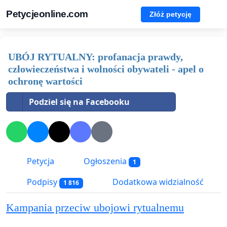
Petycjeonline.com
Złóż petycję
UBÓJ RYTUALNY: profanacja prawdy,
człowieczeństwa i wolności obywateli - apel o
ochronę wartości
Podziel się na Facebooku
Petycja
Ogłoszenia
1
Podpisy
Dodatkowa widzialność
1 816
Kampania przeciw ubojowi rytualnemu