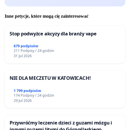
Inne petycje, które mogą cię zainteresować
Stop podwyżce akcyzy dla branży vape
679 podpisów
211 Podpisy / 24 godzin
31 Jul 2026
NIE DLA MECZETU W KATOWICACH!
1 799 podpisów
174 Podpisy / 24 godzin
29 Jul 2026
Przywróćmy leczenie dzieci z guzami mózgu i
innymi guzami litymi do Górnośląskiego