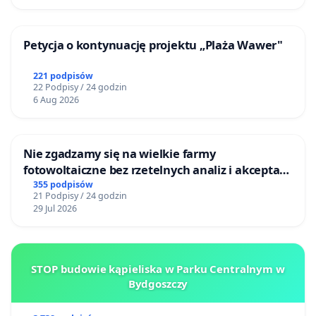
Petycja o kontynuację projektu „Plaża Wawer"
221 podpisów
22 Podpisy / 24 godzin
6 Aug 2026
Nie zgadzamy się na wielkie farmy
fotowoltaiczne bez rzetelnych analiz i akceptacji
mieszkańców
355 podpisów
21 Podpisy / 24 godzin
29 Jul 2026
STOP budowie kąpieliska w Parku Centralnym w
Bydgoszczy