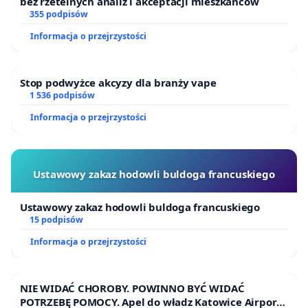
bez rzetelnych analiz i akceptacji mieszkańców
355 podpisów
Informacja o przejrzystości
Stop podwyżce akcyzy dla branży vape
1 536 podpisów
Informacja o przejrzystości
Ustawowy zakaz hodowli buldoga francuskiego
Ustawowy zakaz hodowli buldoga francuskiego
15 podpisów
Informacja o przejrzystości
NIE WIDAĆ CHOROBY. POWINNO BYĆ WIDAĆ
POTRZEBĘ POMOCY. Apel do władz Katowice Airport