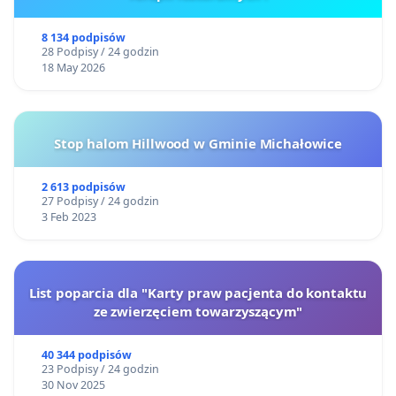
8 134 podpisów
28 Podpisy / 24 godzin
18 May 2026
Stop halom Hillwood w Gminie Michałowice
2 613 podpisów
27 Podpisy / 24 godzin
3 Feb 2023
List poparcia dla "Karty praw pacjenta do kontaktu
ze zwierzęciem towarzyszącym"
40 344 podpisów
23 Podpisy / 24 godzin
30 Nov 2025