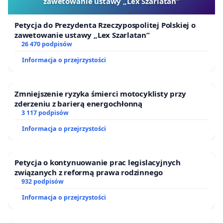
zawetowanie ustawy „Lex Szarlatan”
Petycja do Prezydenta Rzeczypospolitej Polskiej o
zawetowanie ustawy „Lex Szarlatan”
26 470 podpisów
Informacja o przejrzystości
Zmniejszenie ryzyka śmierci motocyklisty przy
zderzeniu z barierą energochłonną
3 117 podpisów
Informacja o przejrzystości
Petycja o kontynuowanie prac legislacyjnych
związanych z reformą prawa rodzinnego
932 podpisów
Informacja o przejrzystości