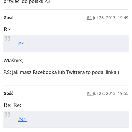
przyleci do polski! <3
Gość
#4
Jul 28, 2013, 19:49
Re:
#3: -
Właśnie:)
P.S: Jak masz Facebooka lub Twittera to podaj linka:)
Gość
#5
Jul 28, 2013, 19:55
Re: Re:
#4: -