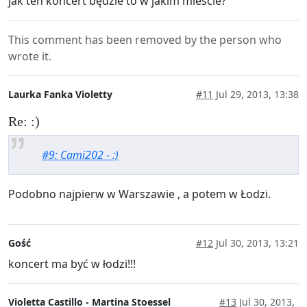
jak ten koncert będzie to w jakim miescie?
This comment has been removed by the person who
wrote it.
Laurka Fanka Violetty
#11
Jul 29, 2013, 13:38
Re: :)
#9: Cami202 - :)
Podobno najpierw w Warszawie , a potem w Łodzi.
Gość
#12
Jul 30, 2013, 13:21
koncert ma być w łodzi!!!
Violetta Castillo - Martina Stoessel
#13
Jul 30, 2013,