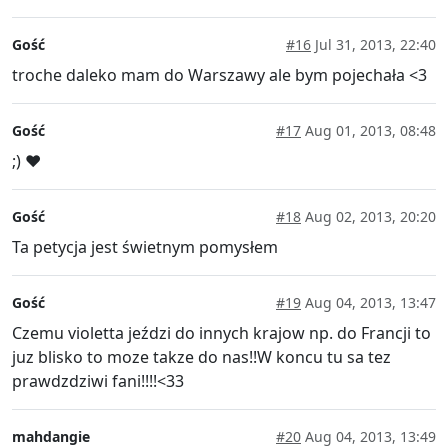
Gość
#16
Jul 31, 2013, 22:40
troche daleko mam do Warszawy ale bym pojechała <3
Gość
#17
Aug 01, 2013, 08:48
;) ♥
Gość
#18
Aug 02, 2013, 20:20
Ta petycja jest świetnym pomysłem
Gość
#19
Aug 04, 2013, 13:47
Czemu violetta jeździ do innych krajow np. do Francji to
juz blisko to moze takze do nas!!W koncu tu sa tez
prawdzdziwi fani!!!!<33
mahdangie
#20
Aug 04, 2013, 13:49