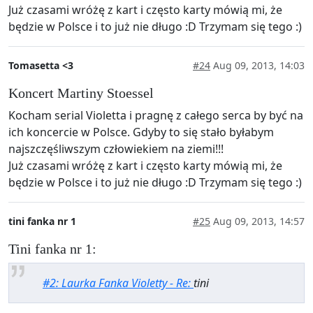
Już czasami wróżę z kart i często karty mówią mi, że
będzie w Polsce i to już nie długo :D Trzymam się tego :)
Tomasetta <3
#24
Aug 09, 2013, 14:03
Koncert Martiny Stoessel
Kocham serial Violetta i pragnę z całego serca by być na
ich koncercie w Polsce. Gdyby to się stało byłabym
najszczęśliwszym człowiekiem na ziemi!!!
Już czasami wróżę z kart i często karty mówią mi, że
będzie w Polsce i to już nie długo :D Trzymam się tego :)
tini fanka nr 1
#25
Aug 09, 2013, 14:57
Tini fanka nr 1:
#2: Laurka Fanka Violetty - Re:
tini