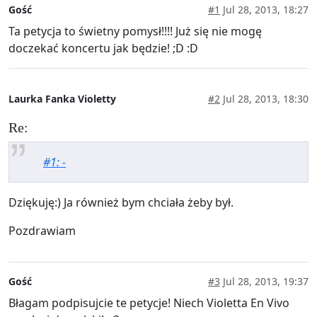
Gość
#1
Jul 28, 2013, 18:27
Ta petycja to świetny pomysł!!!! Już się nie mogę
doczekać koncertu jak będzie! ;D :D
Laurka Fanka Violetty
#2
Jul 28, 2013, 18:30
Re:
#1: -
Dziękuję:) Ja również bym chciała żeby był.
Pozdrawiam
Gość
#3
Jul 28, 2013, 19:37
Błagam podpisujcie te petycje! Niech Violetta En Vivo