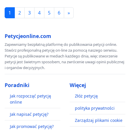
1
2
3
4
5
6
»
Petycjeonline.com
Zapewniamy bezpłatną platformę do publikowania petycji online.
Stwórz profesjonalną petycję on-line za pomocą naszego serwisu.
Petycje są publikowane w mediach każdego dnia, więc stworzenie
petycji jest świetnym sposobem, na zwrócenie uwagi opinii publicznej
i organów decyzyjnych.
Poradniki
Więcej
Jak rozpocząć petycję
Złóż petycję
online
polityka prywatności
Jak napisać petycję?
Zarządzaj plikami cookie
Jak promować petycję?