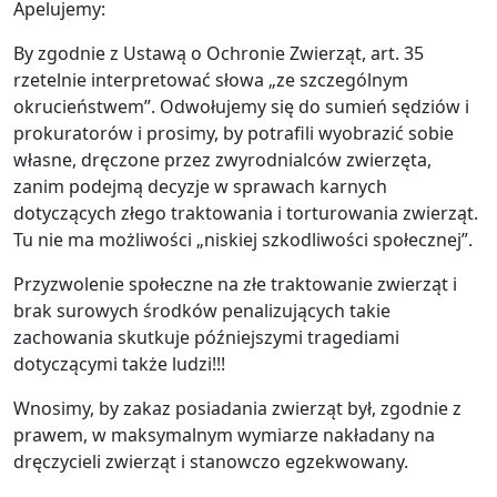
Apelujemy:
By zgodnie z Ustawą o Ochronie Zwierząt, art. 35
rzetelnie interpretować słowa „ze szczególnym
okrucieństwem”. Odwołujemy się do sumień sędziów i
prokuratorów i prosimy, by potrafili wyobrazić sobie
własne, dręczone przez zwyrodnialców zwierzęta,
zanim podejmą decyzje w sprawach karnych
dotyczących złego traktowania i torturowania zwierząt.
Tu nie ma możliwości „niskiej szkodliwości społecznej”.
Przyzwolenie społeczne na złe traktowanie zwierząt i
brak surowych środków penalizujących takie
zachowania skutkuje późniejszymi tragediami
dotyczącymi także ludzi!!!
Wnosimy, by zakaz posiadania zwierząt był, zgodnie z
prawem, w maksymalnym wymiarze nakładany na
dręczycieli zwierząt i stanowczo egzekwowany.