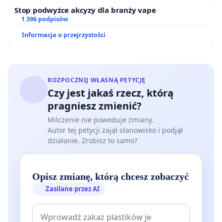
Stop podwyżce akcyzy dla branży vape
1 396 podpisów
Informacja o przejrzystości
ROZPOCZNIJ WŁASNĄ PETYCJĘ
Czy jest jakaś rzecz, którą
pragniesz zmienić?
Milczenie nie powoduje zmiany.
Autor tej petycji zajął stanowisko i podjął
działanie. Zrobisz to samo?
Opisz zmianę, którą chcesz zobaczyć
Zasilane przez AI