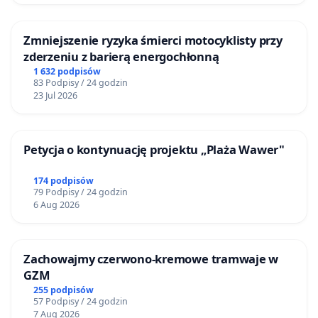
Zmniejszenie ryzyka śmierci motocyklisty przy
zderzeniu z barierą energochłonną
1 632 podpisów
83 Podpisy / 24 godzin
23 Jul 2026
Petycja o kontynuację projektu „Plaża Wawer"
174 podpisów
79 Podpisy / 24 godzin
6 Aug 2026
Zachowajmy czerwono-kremowe tramwaje w
GZM
255 podpisów
57 Podpisy / 24 godzin
7 Aug 2026