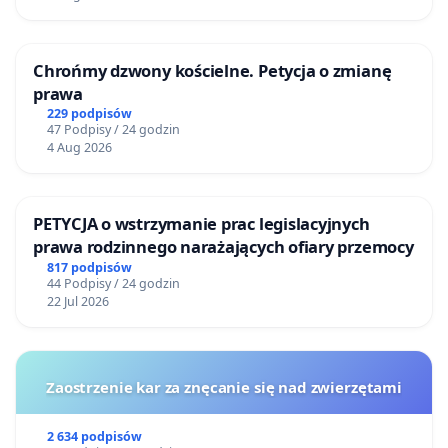
Chrońmy dzwony kościelne. Petycja o zmianę
prawa
229 podpisów
47 Podpisy / 24 godzin
4 Aug 2026
PETYCJA o wstrzymanie prac legislacyjnych
prawa rodzinnego narażających ofiary przemocy
817 podpisów
44 Podpisy / 24 godzin
22 Jul 2026
Zaostrzenie kar za znęcanie się nad zwierzętami
2 634 podpisów