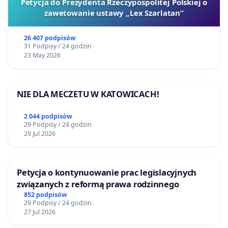
Petycja do Prezydenta Rzeczypospolitej Polskiej o
zawetowanie ustawy „Lex Szarlatan”
26 407 podpisów
31 Podpisy / 24 godzin
23 May 2026
NIE DLA MECZETU W KATOWICACH!
2 044 podpisów
29 Podpisy / 24 godzin
29 Jul 2026
Petycja o kontynuowanie prac legislacyjnych
związanych z reformą prawa rodzinnego
852 podpisów
29 Podpisy / 24 godzin
27 Jul 2026