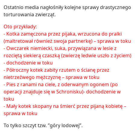
Ostatnio media nagłośniły kolejne sprawy drastycznego
torturowania zwierząt.
Oto przykłady:
- Kotka zamęczona przez pijaka, wrzucona do pralki
(maltretował również swoja partnerkę) – sprawa w toku
- Owczarek niemiecki, suka, przywiązana w lesie z
rozciętą siekierą czaszką (zwierzę ledwie uszło z życiem)
- dochodzenie w toku
- Półroczny kotek zabity rzutem o ścianę przez
nietrzeźwego mężczyznę – sprawa w toku
- Pies z ranami na ciele, z oderwanym ogonem (po
operacji znajduje się w Schronisku)- dochodzenie w
toku
- Mały kotek skopany na śmierć przez pijaną kobietę –
sprawa w toku
To tylko szczyt tzw. ”góry lodowej”.