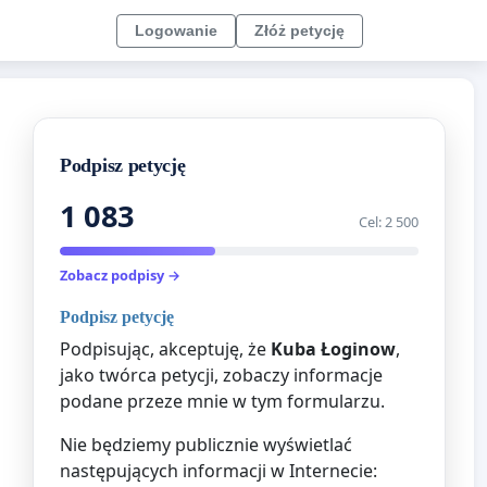
Logowanie
Złóż petycję
Podpisz petycję
1 083
Cel: 2 500
Zobacz podpisy →
Podpisz petycję
Podpisując, akceptuję, że
Kuba Łoginow
,
jako twórca petycji, zobaczy informacje
podane przeze mnie w tym formularzu.
Nie będziemy publicznie wyświetlać
następujących informacji w Internecie: