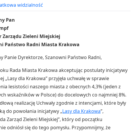
tkowa widzialność
ny Pan
empf
 Zarządu Zieleni Miejskiej
i Państwo Radni Miasta Krakowa
y Panie Dyrektorze, Szanowni Państwo Radni,
oku Rada Miasta Krakowa akceptując postulaty inicjatywy
ej „Lasy dla Krakowa” przyjęła uchwałę w sprawie
nia lesistości naszego miasta z obecnych 4,3% (jeden z
ych wskaźników w Polsce) do docelowych co najmniej 8%.
dłową realizację Uchwały zgodnie z intencjami, które były
ką do powołania inicjatywy „
Lasy dla Krakowa
”,
a Zarząd Zieleni Miejskiej”, który od początku
ie odniósł się do tego pomysłu. Przypomnijmy, że