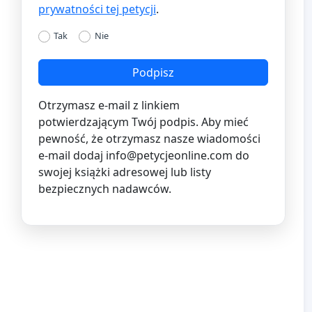
prywatności tej petycji
.
Tak
Nie
Podpisz
Otrzymasz e-mail z linkiem
potwierdzającym Twój podpis. Aby mieć
pewność, że otrzymasz nasze wiadomości
e-mail dodaj
info@petycjeonline.com
do
swojej książki adresowej lub listy
bezpiecznych nadawców.