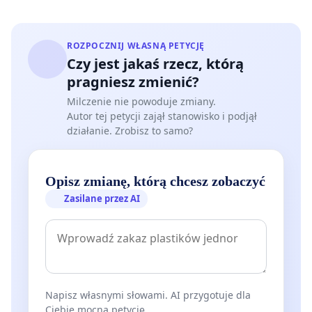
ROZPOCZNIJ WŁASNĄ PETYCJĘ
Czy jest jakaś rzecz, którą
pragniesz zmienić?
Milczenie nie powoduje zmiany.
Autor tej petycji zajął stanowisko i podjął
działanie. Zrobisz to samo?
Opisz zmianę, którą chcesz zobaczyć
Zasilane przez AI
Napisz własnymi słowami. AI przygotuje dla
Ciebie mocną petycję.