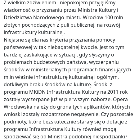
Z wielkim zdziwieniem i niepokojem przyjęliśmy
wiadomość o przyznaniu przez Ministra Kultury i
Dziedzictwa Narodowego miastu Wrocław 100 mln
złotych pochodzących z puli publicznej, na rozwój
infrastruktury kulturalnej.
Niejasne są dla nas kryteria przyznania pomocy
państwowej w tak niebagatelnej kwocie. Jest to tym
bardziej zaskakujące w sytuacji, gdy słyszymy o
problemach budżetowych państwa, wyczerpaniu
środków w ministerialnych programach finansujących
m.in właśnie infrastrukturę kulturalną i ogólnym,
dotkliwym braku środków na kulturę. Środki z
programu MKiDN Infrastruktura Kultury na 2011 rok
zostały wyczerpane już w pierwszym naborze. Opera
Wrocławska należy do grona tych aplikantów, których
wnioski zostały rozpatrzone negatywnie. Czy pozostałe
podmioty, które bezskutecznie starały się o dotacje z
programu Infrastruktura Kultury również mogą
spodziewać się od Ministra podobnej niespodzianki?