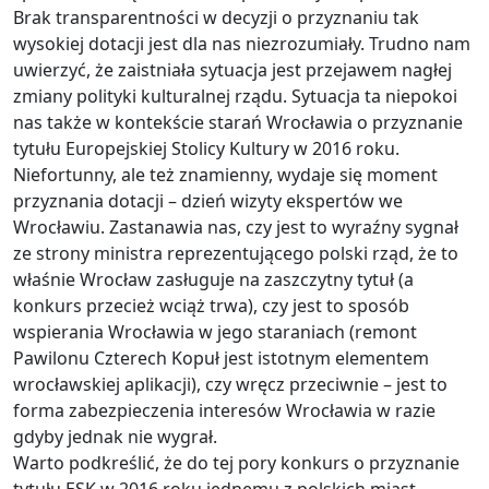
Brak transparentności w decyzji o przyznaniu tak
wysokiej dotacji jest dla nas niezrozumiały. Trudno nam
uwierzyć, że zaistniała sytuacja jest przejawem nagłej
zmiany polityki kulturalnej rządu. Sytuacja ta niepokoi
nas także w kontekście starań Wrocławia o przyznanie
tytułu Europejskiej Stolicy Kultury w 2016 roku.
Niefortunny, ale też znamienny, wydaje się moment
przyznania dotacji – dzień wizyty ekspertów we
Wrocławiu. Zastanawia nas, czy jest to wyraźny sygnał
ze strony ministra reprezentującego polski rząd, że to
właśnie Wrocław zasługuje na zaszczytny tytuł (a
konkurs przecież wciąż trwa), czy jest to sposób
wspierania Wrocławia w jego staraniach (remont
Pawilonu Czterech Kopuł jest istotnym elementem
wrocławskiej aplikacji), czy wręcz przeciwnie – jest to
forma zabezpieczenia interesów Wrocławia w razie
gdyby jednak nie wygrał.
Warto podkreślić, że do tej pory konkurs o przyznanie