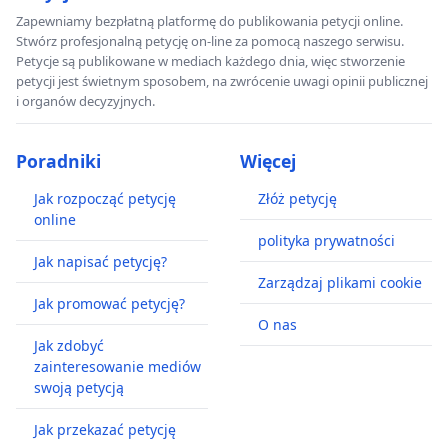
Zapewniamy bezpłatną platformę do publikowania petycji online.
Stwórz profesjonalną petycję on-line za pomocą naszego serwisu.
Petycje są publikowane w mediach każdego dnia, więc stworzenie
petycji jest świetnym sposobem, na zwrócenie uwagi opinii publicznej
i organów decyzyjnych.
Poradniki
Więcej
Jak rozpocząć petycję
Złóż petycję
online
polityka prywatności
Jak napisać petycję?
Zarządzaj plikami cookie
Jak promować petycję?
O nas
Jak zdobyć
zainteresowanie mediów
swoją petycją
Jak przekazać petycję