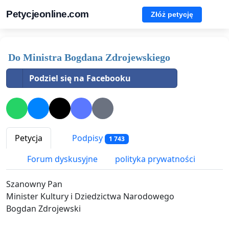
Petycjeonline.com
Złóż petycję
Do Ministra Bogdana Zdrojewskiego
Podziel się na Facebooku
Petycja
Podpisy
1 743
Forum dyskusyjne
polityka prywatności
Szanowny Pan
Minister Kultury i Dziedzictwa Narodowego
Bogdan Zdrojewski