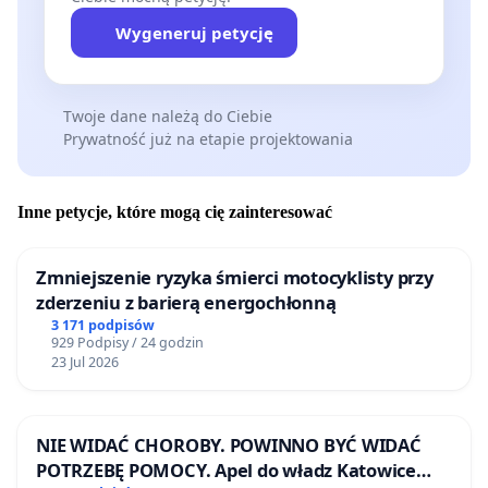
Wygeneruj petycję
Twoje dane należą do Ciebie
Prywatność już na etapie projektowania
Inne petycje, które mogą cię zainteresować
Zmniejszenie ryzyka śmierci motocyklisty przy
zderzeniu z barierą energochłonną
3 171 podpisów
929 Podpisy / 24 godzin
23 Jul 2026
NIE WIDAĆ CHOROBY. POWINNO BYĆ WIDAĆ
POTRZEBĘ POMOCY. Apel do władz Katowice