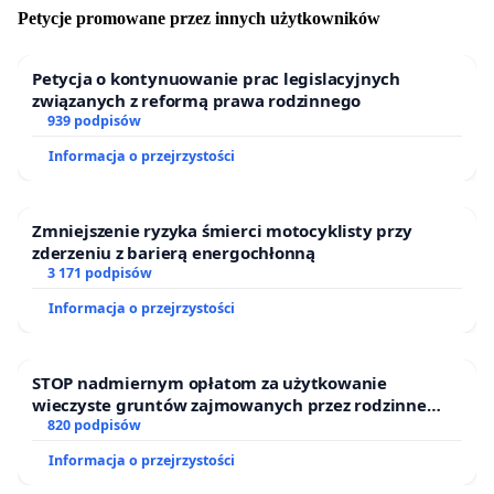
Petycje promowane przez innych użytkowników
Petycja o kontynuowanie prac legislacyjnych
związanych z reformą prawa rodzinnego
939 podpisów
Informacja o przejrzystości
Zmniejszenie ryzyka śmierci motocyklisty przy
zderzeniu z barierą energochłonną
3 171 podpisów
Informacja o przejrzystości
STOP nadmiernym opłatom za użytkowanie
wieczyste gruntów zajmowanych przez rodzinne
ogrody działkowe.
820 podpisów
Informacja o przejrzystości