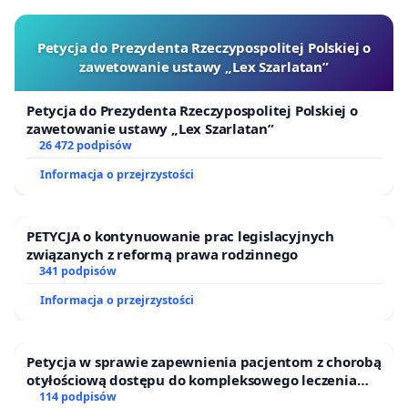
Petycja do Prezydenta Rzeczypospolitej Polskiej o
zawetowanie ustawy „Lex Szarlatan”
Petycja do Prezydenta Rzeczypospolitej Polskiej o
zawetowanie ustawy „Lex Szarlatan”
26 472 podpisów
Informacja o przejrzystości
PETYCJA o kontynuowanie prac legislacyjnych
związanych z reformą prawa rodzinnego
341 podpisów
Informacja o przejrzystości
Petycja w sprawie zapewnienia pacjentom z chorobą
otyłościową dostępu do kompleksowego leczenia
oraz programów profilaktycznych.
114 podpisów