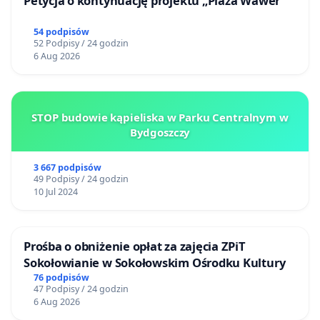
Petycja o kontynuację projektu „Plaża Wawer"
54 podpisów
52 Podpisy / 24 godzin
6 Aug 2026
STOP budowie kąpieliska w Parku Centralnym w
Bydgoszczy
3 667 podpisów
49 Podpisy / 24 godzin
10 Jul 2024
Prośba o obniżenie opłat za zajęcia ZPiT
Sokołowianie w Sokołowskim Ośrodku Kultury
76 podpisów
47 Podpisy / 24 godzin
6 Aug 2026