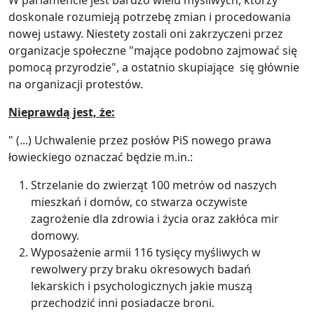
W parlamencie jest bardzo wielu myśliwych, którzy
doskonale rozumieją potrzebę zmian i procedowania
nowej ustawy. Niestety zostali oni zakrzyczeni przez
organizacje społeczne "mające podobno zajmować się
pomocą przyrodzie", a ostatnio skupiające się głównie
na organizacji protestów.
Nieprawdą jest, że:
" (...) Uchwalenie przez posłów PiS nowego prawa
łowieckiego oznaczać będzie m.in.:
Strzelanie do zwierząt 100 metrów od naszych
mieszkań i domów, co stwarza oczywiste
zagrożenie dla zdrowia i życia oraz zakłóca mir
domowy.
Wyposażenie armii 116 tysięcy myśliwych w
rewolwery przy braku okresowych badań
lekarskich i psychologicznych jakie muszą
przechodzić inni posiadacze broni.