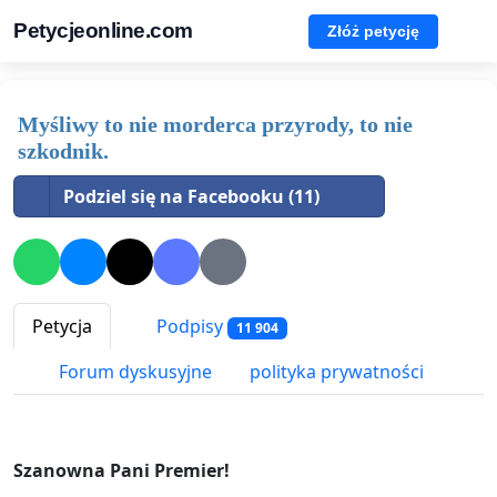
Petycjeonline.com
Złóż petycję
Myśliwy to nie morderca przyrody, to nie
szkodnik.
Podziel się na Facebooku (11)
Petycja
Podpisy
11 904
Forum dyskusyjne
polityka prywatności
Szanowna Pani Premier!