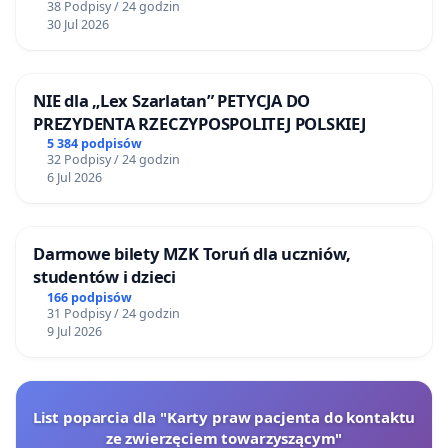
38 Podpisy / 24 godzin
30 Jul 2026
NIE dla „Lex Szarlatan” PETYCJA DO
PREZYDENTA RZECZYPOSPOLITEJ POLSKIEJ
5 384 podpisów
32 Podpisy / 24 godzin
6 Jul 2026
Darmowe bilety MZK Toruń dla uczniów,
studentów i dzieci
166 podpisów
31 Podpisy / 24 godzin
9 Jul 2026
List poparcia dla "Karty praw pacjenta do kontaktu
ze zwierzęciem towarzyszącym"