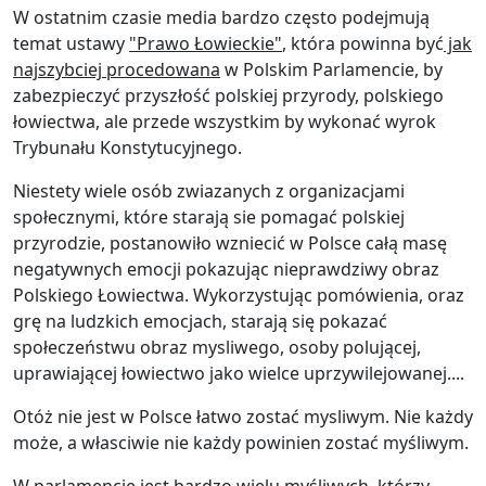
W ostatnim czasie media bardzo często podejmują
temat ustawy
"Prawo Łowieckie"
, która powinna być
jak
najszybciej procedowana
w Polskim Parlamencie, by
zabezpieczyć przyszłość polskiej przyrody, polskiego
łowiectwa, ale przede wszystkim by wykonać wyrok
Trybunału Konstytucyjnego.
Niestety wiele osób zwiazanych z organizacjami
społecznymi, które starają sie pomagać polskiej
przyrodzie, postanowiło wzniecić w Polsce całą masę
negatywnych emocji pokazując nieprawdziwy obraz
Polskiego Łowiectwa. Wykorzystując pomówienia, oraz
grę na ludzkich emocjach, starają się pokazać
społeczeństwu obraz mysliwego, osoby polującej,
uprawiającej łowiectwo jako wielce uprzywilejowanej....
Otóż nie jest w Polsce łatwo zostać mysliwym. Nie każdy
może, a własciwie nie każdy powinien zostać myśliwym.