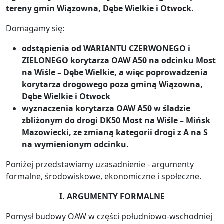
tereny gmin Wiązowna, Dębe Wielkie i Otwock.
Domagamy się:
odstąpienia od WARIANTU CZERWONEGO i
ZIELONEGO korytarza OAW A50 na odcinku Most
na Wiśle – Dębe Wielkie, a więc poprowadzenia
korytarza drogowego poza gminą Wiązowna,
Dębe Wielkie i Otwock
wyznaczenia korytarza OAW A50 w śladzie
zbliżonym do drogi DK50 Most na Wiśle – Mińsk
Mazowiecki, ze zmianą kategorii drogi z A na S
na wymienionym odcinku.
Poniżej przedstawiamy uzasadnienie - argumenty
formalne, środowiskowe, ekonomiczne i społeczne.
I. ARGUMENTY FORMALNE
Pomysł budowy OAW w części południowo-wschodniej