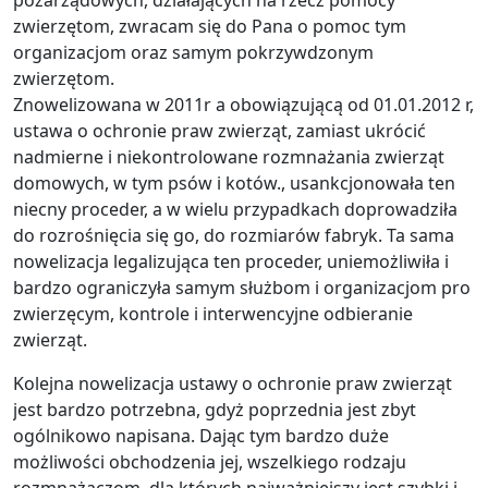
pozarządowych, działających na rzecz pomocy
zwierzętom, zwracam się do Pana o pomoc tym
organizacjom oraz samym pokrzywdzonym
zwierzętom.
Znowelizowana w 2011r a obowiązującą od 01.01.2012 r,
ustawa o ochronie praw zwierząt, zamiast ukrócić
nadmierne i niekontrolowane rozmnażania zwierząt
domowych, w tym psów i kotów., usankcjonowała ten
niecny proceder, a w wielu przypadkach doprowadziła
do rozrośnięcia się go, do rozmiarów fabryk. Ta sama
nowelizacja legalizująca ten proceder, uniemożliwiła i
bardzo ograniczyła samym służbom i organizacjom pro
zwierzęcym, kontrole i interwencyjne odbieranie
zwierząt.
Kolejna nowelizacja ustawy o ochronie praw zwierząt
jest bardzo potrzebna, gdyż poprzednia jest zbyt
ogólnikowo napisana. Dając tym bardzo duże
możliwości obchodzenia jej, wszelkiego rodzaju