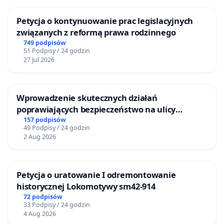
Petycja o kontynuowanie prac legislacyjnych
związanych z reformą prawa rodzinnego
749 podpisów
51 Podpisy / 24 godzin
27 Jul 2026
Wprowadzenie skutecznych działań
poprawiających bezpieczeństwo na ulicy
Żeromskiego w Otwocku
157 podpisów
49 Podpisy / 24 godzin
2 Aug 2026
Petycja o uratowanie I odremontowanie
historycznej Lokomotywy sm42-914
72 podpisów
33 Podpisy / 24 godzin
4 Aug 2026