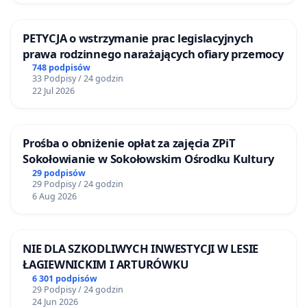
PETYCJA o wstrzymanie prac legislacyjnych
prawa rodzinnego narażających ofiary przemocy
748 podpisów
33 Podpisy / 24 godzin
22 Jul 2026
Prośba o obniżenie opłat za zajęcia ZPiT
Sokołowianie w Sokołowskim Ośrodku Kultury
29 podpisów
29 Podpisy / 24 godzin
6 Aug 2026
NIE DLA SZKODLIWYCH INWESTYCJI W LESIE
ŁAGIEWNICKIM I ARTURÓWKU
6 301 podpisów
29 Podpisy / 24 godzin
24 Jun 2026