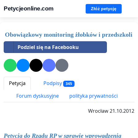
Petycjeonline.com
Złóż petycję
Obowiązkowy monitoring żłobków i przedszkoli
Podziel się na Facebooku
Petycja
Podpisy
345
Forum dyskusyjne
polityka prywatności
Wrocław 21.10.2012
Petycja do Rządu RP w sprawie wprowadzenia