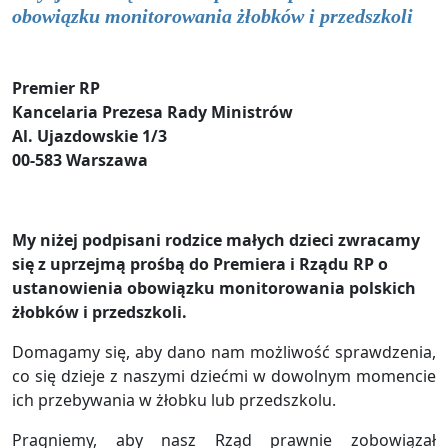
obowiązku monitorowania żłobków i przedszkoli
Premier RP
Kancelaria Prezesa Rady Ministrów
Al. Ujazdowskie 1/3
00-583 Warszawa
My niżej podpisani rodzice małych dzieci zwracamy
się z uprzejmą prośbą do Premiera i Rządu RP o
ustanowienia obowiązku monitorowania polskich
żłobków i przedszkoli.
Domagamy się, aby dano nam możliwość sprawdzenia,
co się dzieje z naszymi dziećmi w dowolnym momencie
ich przebywania w żłobku lub przedszkolu.
Pragniemy, aby nasz Rząd prawnie zobowiązał