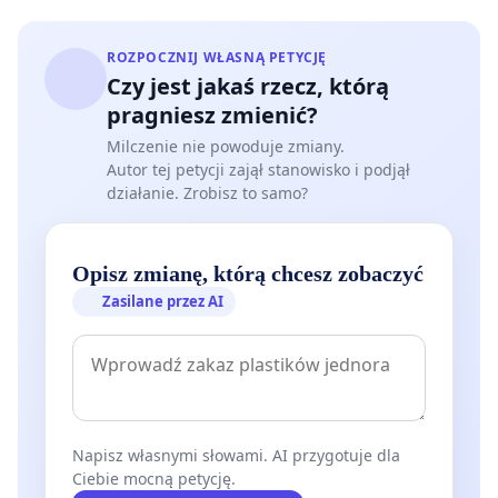
ROZPOCZNIJ WŁASNĄ PETYCJĘ
Czy jest jakaś rzecz, którą
pragniesz zmienić?
Milczenie nie powoduje zmiany.
Autor tej petycji zajął stanowisko i podjął
działanie. Zrobisz to samo?
Opisz zmianę, którą chcesz zobaczyć
Zasilane przez AI
Napisz własnymi słowami. AI przygotuje dla
Ciebie mocną petycję.