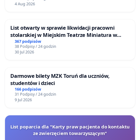
4 Aug 2026
List otwarty w sprawie likwidacji pracowni
stolarskiej w Miejskim Teatrze Miniatura w
Gdańsku
367 podpisów
38 Podpisy / 24 godzin
30 Jul 2026
Darmowe bilety MZK Toruń dla uczniów,
studentów i dzieci
166 podpisów
31 Podpisy / 24 godzin
9 Jul 2026
List poparcia dla "Karty praw pacjenta do kontaktu
ze zwierzęciem towarzyszącym"