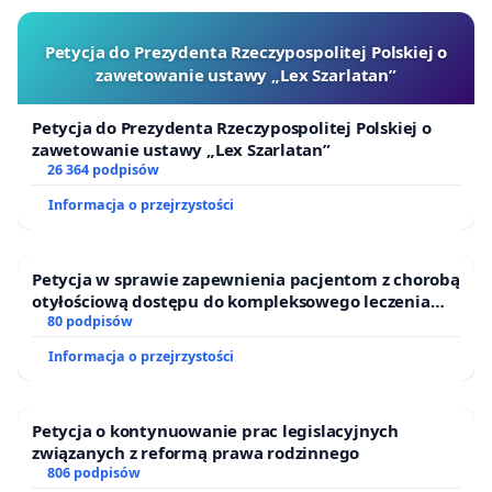
Petycja do Prezydenta Rzeczypospolitej Polskiej o
zawetowanie ustawy „Lex Szarlatan”
Petycja do Prezydenta Rzeczypospolitej Polskiej o
zawetowanie ustawy „Lex Szarlatan”
26 364 podpisów
Informacja o przejrzystości
Petycja w sprawie zapewnienia pacjentom z chorobą
otyłościową dostępu do kompleksowego leczenia
oraz programów profilaktycznych.
80 podpisów
Informacja o przejrzystości
Petycja o kontynuowanie prac legislacyjnych
związanych z reformą prawa rodzinnego
806 podpisów