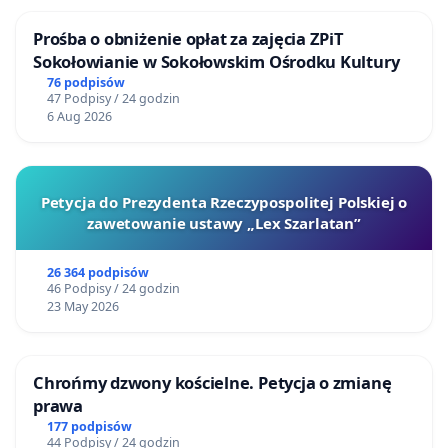
Prośba o obniżenie opłat za zajęcia ZPiT
Sokołowianie w Sokołowskim Ośrodku Kultury
76 podpisów
47 Podpisy / 24 godzin
6 Aug 2026
Petycja do Prezydenta Rzeczypospolitej Polskiej o
zawetowanie ustawy „Lex Szarlatan”
26 364 podpisów
46 Podpisy / 24 godzin
23 May 2026
Chrońmy dzwony kościelne. Petycja o zmianę
prawa
177 podpisów
44 Podpisy / 24 godzin