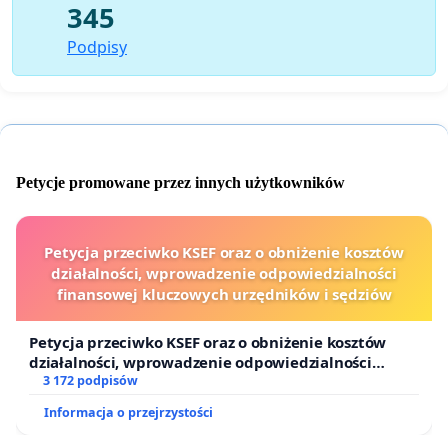
345
Podpisy
Petycje promowane przez innych użytkowników
Petycja przeciwko KSEF oraz o obniżenie kosztów
działalności, wprowadzenie odpowiedzialności
finansowej kluczowych urzędników i sędziów
Petycja przeciwko KSEF oraz o obniżenie kosztów
działalności, wprowadzenie odpowiedzialności
finansowej kluczowych urzędników i sędziów
3 172 podpisów
Informacja o przejrzystości