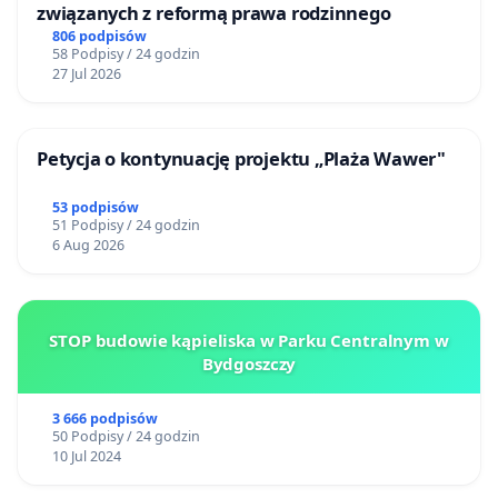
związanych z reformą prawa rodzinnego
806 podpisów
58 Podpisy / 24 godzin
27 Jul 2026
Petycja o kontynuację projektu „Plaża Wawer"
53 podpisów
51 Podpisy / 24 godzin
6 Aug 2026
STOP budowie kąpieliska w Parku Centralnym w
Bydgoszczy
3 666 podpisów
50 Podpisy / 24 godzin
10 Jul 2024