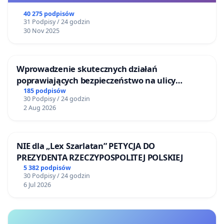
40 275 podpisów
31 Podpisy / 24 godzin
30 Nov 2025
Wprowadzenie skutecznych działań
poprawiających bezpieczeństwo na ulicy
Żeromskiego w Otwocku
185 podpisów
30 Podpisy / 24 godzin
2 Aug 2026
NIE dla „Lex Szarlatan” PETYCJA DO
PREZYDENTA RZECZYPOSPOLITEJ POLSKIEJ
5 382 podpisów
30 Podpisy / 24 godzin
6 Jul 2026