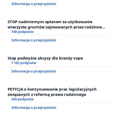
Informacja o przejrzystości
STOP nadmiernym opłatom za użytkowanie
wieczyste gruntów zajmowanych przez rodzinne
ogrody działkowe.
748 podpisów
Informacja o przejrzystości
Stop podwyżce akcyzy dla branży vape
1 162 podpisów
Informacja o przejrzystości
PETYCJA o kontynuowanie prac legislacyjnych
związanych z reformą prawa rodzinnego
329 podpisów
Informacja o przejrzystości