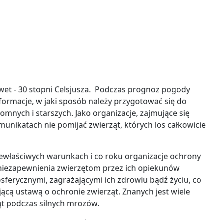
wet - 30 stopni Celsjusza. Podczas prognoz pogody
rmacje, w jaki sposób należy przygotować się do
mnych i starszych. Jako organizacje, zajmujące się
munikatach nie pomijać zwierząt, których los całkowicie
iewłaściwych warunkach i co roku organizacje ochrony
 niezapewnienia zwierzętom przez ich opiekunów
erycznymi, zagrażającymi ich zdrowiu bądź życiu, co
ącą ustawą o ochronie zwierząt. Znanych jest wiele
 podczas silnych mrozów.