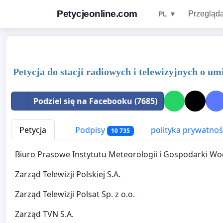
Petycjeonline.com
Przegląda
PL ▼
Petycja do stacji radiowych i telewizyjnych o u
Podziel się na Facebooku (7685)
Petycja
Podpisy
polityka prywatnoś
10 735
Biuro Prasowe Instytutu Meteorologii i Gospodarki W
Zarząd Telewizji Polskiej S.A.
Zarząd Telewizji Polsat Sp. z o.o.
Zarząd TVN S.A.