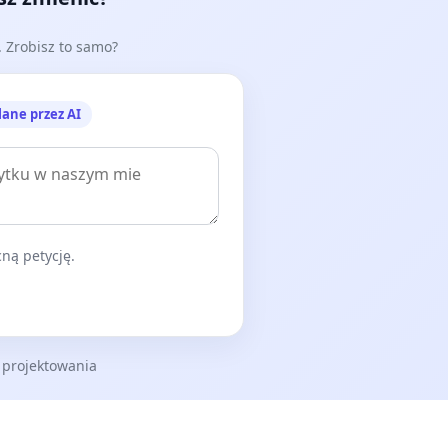
e. Zrobisz to samo?
lane przez AI
ną petycję.
 projektowania