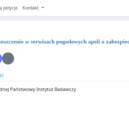
j petycje
Kontakt:
mieszczenie w serwisach pogodowych apeli o zabezpi
ci
odnej Państwowy Instytut Badawczy