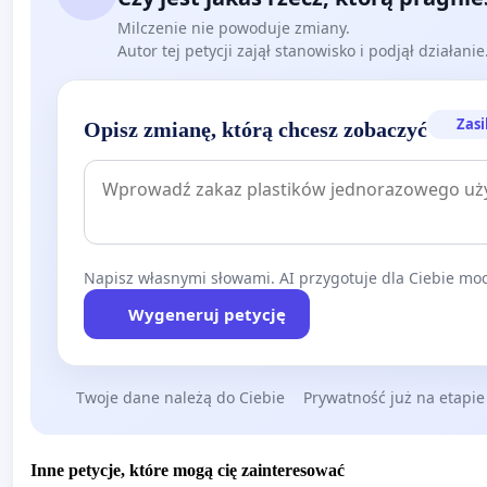
fot. KPP Białobrzegi
Milczenie nie powoduje zmiany.
Autor tej petycji zajął stanowisko i podjął działani
Zasi
Opisz zmianę, którą chcesz zobaczyć
Napisz własnymi słowami. AI przygotuje dla Ciebie moc
Wygeneruj petycję
Twoje dane należą do Ciebie
Prywatność już na etapie
Inne petycje, które mogą cię zainteresować