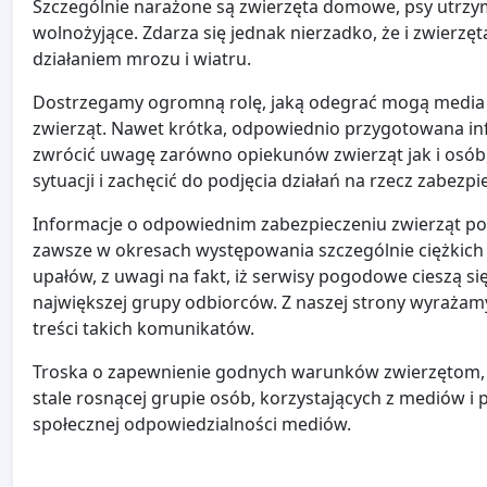
Szczególnie narażone są zwierzęta domowe, psy utrzy
wolnożyjące. Zdarza się jednak nierzadko, że i zwierzę
działaniem mrozu i wiatru.
Dostrzegamy ogromną rolę, jaką odegrać mogą media w p
zwierząt. Nawet krótka, odpowiednio przygotowana i
zwrócić uwagę zarówno opiekunów zwierząt jak i osób,
sytuacji i zachęcić do podjęcia działań na rzecz zabez
Informacje o odpowiednim zabezpieczeniu zwierząt
zawsze w okresach występowania szczególnie ciężkich
upałów, z uwagi na fakt, iż serwisy pogodowe cieszą si
największej grupy odbiorców. Z naszej strony wyraża
treści takich komunikatów.
Troska o zapewnienie godnych warunków zwierzętom, u
stale rosnącej grupie osób, korzystających z mediów i
społecznej odpowiedzialności mediów.