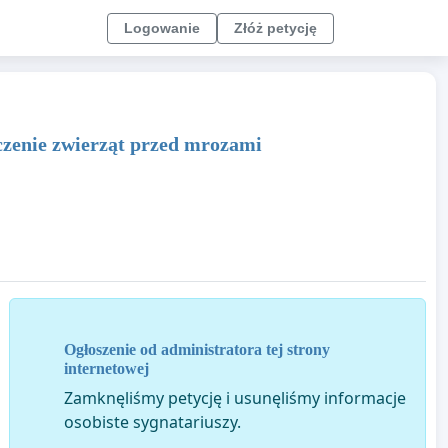
Logowanie
Złóż petycję
eczenie zwierząt przed mrozami
Ogłoszenie od administratora tej strony
internetowej
Zamknęliśmy petycję i usunęliśmy informacje
osobiste sygnatariuszy.