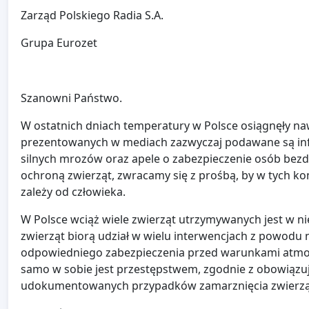
Zarząd Polskiego Radia S.A.
Grupa Eurozet
Szanowni Państwo.
W ostatnich dniach temperatury w Polsce osiągnęły na
prezentowanych w mediach zazwyczaj podawane są info
silnych mrozów oraz apele o zabezpieczenie osób bezdo
ochroną zwierząt, zwracamy się z prośbą, by w tych ko
zależy od człowieka.
W Polsce wciąż wiele zwierząt utrzymywanych jest w n
zwierząt biorą udział w wielu interwencjach z powodu
odpowiedniego zabezpieczenia przed warunkami atmosf
samo w sobie jest przestępstwem, zgodnie z obowiązuj
udokumentowanych przypadków zamarznięcia zwierząt