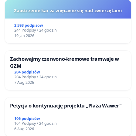
Zaostrzenie kar za znęcanie się nad zwierzętami
2 593 podpisów
244 Podpisy / 24 godzin
19 Jan 2026
Zachowajmy czerwono-kremowe tramwaje w
GZM
204 podpisów
204 Podpisy / 24 godzin
7 Aug 2026
Petycja o kontynuację projektu „Plaża Wawer"
106 podpisów
104 Podpisy / 24 godzin
6 Aug 2026