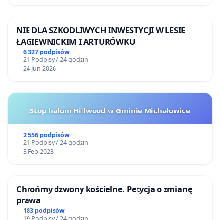
NIE DLA SZKODLIWYCH INWESTYCJI W LESIE
ŁAGIEWNICKIM I ARTURÓWKU
6 327 podpisów
21 Podpisy / 24 godzin
24 Jun 2026
Stop halom Hillwood w Gminie Michałowice
2 556 podpisów
21 Podpisy / 24 godzin
3 Feb 2023
Chrońmy dzwony kościelne. Petycja o zmianę
prawa
183 podpisów
19 Podpisy / 24 godzin