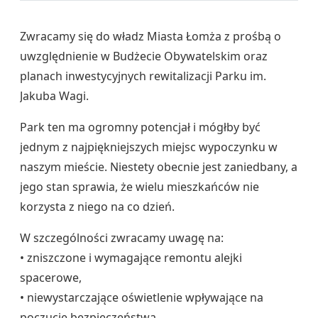
Zwracamy się do władz Miasta Łomża z prośbą o
uwzględnienie w Budżecie Obywatelskim oraz
planach inwestycyjnych rewitalizacji Parku im.
Jakuba Wagi.
Park ten ma ogromny potencjał i mógłby być
jednym z najpiękniejszych miejsc wypoczynku w
naszym mieście. Niestety obecnie jest zaniedbany, a
jego stan sprawia, że wielu mieszkańców nie
korzysta z niego na co dzień.
W szczególności zwracamy uwagę na:
• zniszczone i wymagające remontu alejki
spacerowe,
• niewystarczające oświetlenie wpływające na
poczucie bezpieczeństwa,