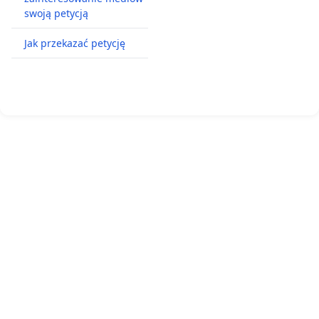
swoją petycją
Jak przekazać petycję