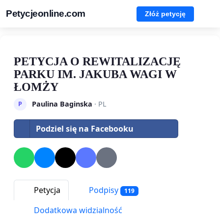
Petycjeonline.com
Złóż petycję
PETYCJA O REWITALIZACJĘ
PARKU IM. JAKUBA WAGI W
ŁOMŻY
Paulina Baginska
· PL
P
Podziel się na Facebooku
Petycja
Podpisy
119
Dodatkowa widzialność