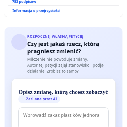
ogrody działkowe.
753 podpisów
Informacja o przejrzystości
ROZPOCZNIJ WŁASNĄ PETYCJĘ
Czy jest jakaś rzecz, którą
pragniesz zmienić?
Milczenie nie powoduje zmiany.
Autor tej petycji zajął stanowisko i podjął
działanie. Zrobisz to samo?
Opisz zmianę, którą chcesz zobaczyć
Zasilane przez AI