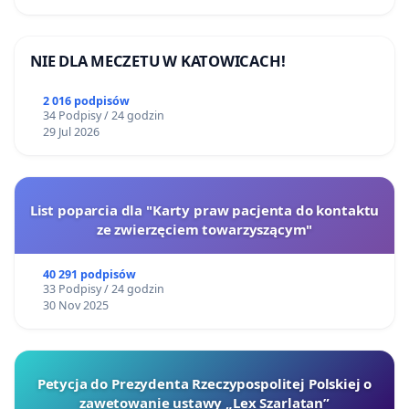
NIE DLA MECZETU W KATOWICACH!
2 016 podpisów
34 Podpisy / 24 godzin
29 Jul 2026
List poparcia dla "Karty praw pacjenta do kontaktu
ze zwierzęciem towarzyszącym"
40 291 podpisów
33 Podpisy / 24 godzin
30 Nov 2025
Petycja do Prezydenta Rzeczypospolitej Polskiej o
zawetowanie ustawy „Lex Szarlatan”