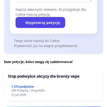
Napisz własnymi słowami. AI przygotuje dla
Ciebie mocną petycję.
Wygeneruj petycję
Twoje dane należą do Ciebie
Prywatność już na etapie projektowania
Inne petycje, które mogą cię zainteresować
Stop podwyżce akcyzy dla branży vape
1 273 podpisów
296 Podpisy / 24 godzin
31 Jul 2026