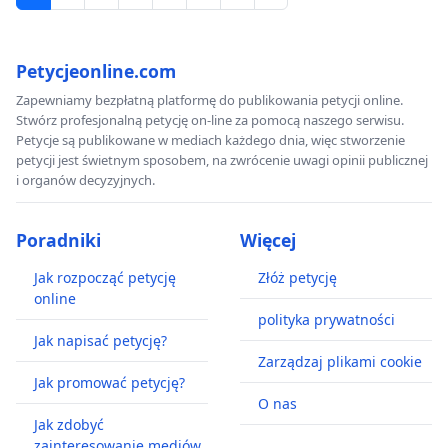
Petycjeonline.com
Zapewniamy bezpłatną platformę do publikowania petycji online.
Stwórz profesjonalną petycję on-line za pomocą naszego serwisu.
Petycje są publikowane w mediach każdego dnia, więc stworzenie
petycji jest świetnym sposobem, na zwrócenie uwagi opinii publicznej
i organów decyzyjnych.
Poradniki
Więcej
Jak rozpocząć petycję
Złóż petycję
online
polityka prywatności
Jak napisać petycję?
Zarządzaj plikami cookie
Jak promować petycję?
O nas
Jak zdobyć
zainteresowanie mediów