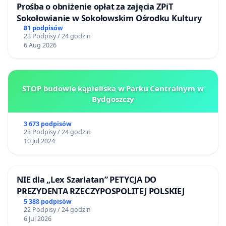
Prośba o obniżenie opłat za zajęcia ZPiT
Sokołowianie w Sokołowskim Ośrodku Kultury
81 podpisów
23 Podpisy / 24 godzin
6 Aug 2026
STOP budowie kąpieliska w Parku Centralnym w
Bydgoszczy
3 673 podpisów
23 Podpisy / 24 godzin
10 Jul 2024
NIE dla „Lex Szarlatan” PETYCJA DO
PREZYDENTA RZECZYPOSPOLITEJ POLSKIEJ
5 388 podpisów
22 Podpisy / 24 godzin
6 Jul 2026